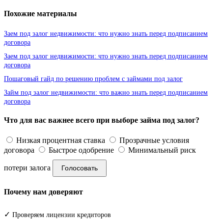
Похожие материалы
Заем под залог недвижимости: что нужно знать перед подписанием
договора
Заем под залог недвижимости: что нужно знать перед подписанием
договора
Пошаговый гайд по решению проблем с займами под залог
Займ под залог недвижимости: что важно знать перед подписанием
договора
Что для вас важнее всего при выборе займа под залог?
Низкая процентная ставка
Прозрачные условия
договора
Быстрое одобрение
Минимальный риск
потери залога
Голосовать
Почему нам доверяют
✓
Проверяем лицензии кредиторов