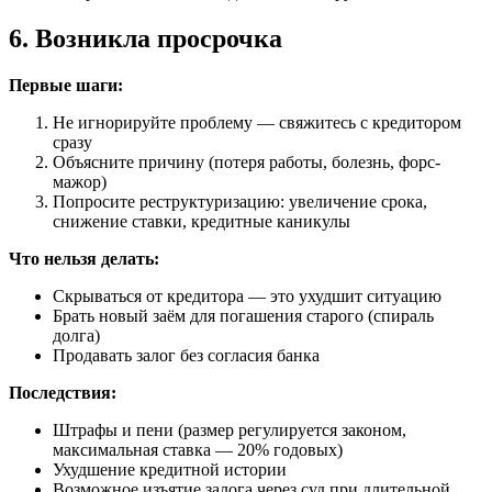
6. Возникла просрочка
Первые шаги:
Не игнорируйте проблему — свяжитесь с кредитором
сразу
Объясните причину (потеря работы, болезнь, форс-
мажор)
Попросите реструктуризацию: увеличение срока,
снижение ставки, кредитные каникулы
Что нельзя делать:
Скрываться от кредитора — это ухудшит ситуацию
Брать новый заём для погашения старого (спираль
долга)
Продавать залог без согласия банка
Последствия:
Штрафы и пени (размер регулируется законом,
максимальная ставка — 20% годовых)
Ухудшение кредитной истории
Возможное изъятие залога через суд при длительной