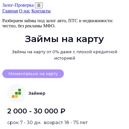
Залог-Проверка
☰
Главная
О нас
Контакты
Разбираем займы под залог авто, ПТС и недвижимости:
честно, без рекламы МФО.
Займы на карту
Займы на карту от 0% даже с плохой кредитной
историей
Моментально на карту
Займер
2 000 - 30 000 ₽
срок
7 - 30 дн.
возраст
18 - 75 лет