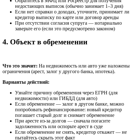
Обратитесь в МФЦ или Росреестр для получения
недостающих выписок (обычно занимает 1–3 дня)
Если нет справки о доходах, уточните, принимает ли
кредитор выписку по карте или договор аренды
При отсутствии согласия супруга — нотариально
заверьте его (если это предусмотрено законом)
4. Объект в обременении
Что это значит:
На недвижимость или авто уже наложены
ограничения (арест, залог у другого банка, ипотека).
Варианты действий:
Узнайте причину обременения через ЕГРН (для
недвижимости) или ГИБДД (для авто)
Если обременение — залог в другом банке, можно
попробовать рефинансирование: новый кредитор
погашает старый долг и снимает обременение
При аресте из-за долгов — сначала погасите
задолженность или оспорьте арест в суде
Если обременение не снять, кредитор откажет — не
пытайтесь скрыть этот факт