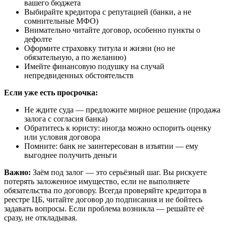
вашего бюджета
Выбирайте кредитора с репутацией (банки, а не
сомнительные МФО)
Внимательно читайте договор, особенно пункты о
дефолте
Оформите страховку титула и жизни (но не
обязательную, а по желанию)
Имейте финансовую подушку на случай
непредвиденных обстоятельств
Если уже есть просрочка:
Не ждите суда — предложите мирное решение (продажа
залога с согласия банка)
Обратитесь к юристу: иногда можно оспорить оценку
или условия договора
Помните: банк не заинтересован в изъятии — ему
выгоднее получить деньги
Важно:
Заём под залог — это серьёзный шаг. Вы рискуете
потерять заложенное имущество, если не выполняете
обязательства по договору. Всегда проверяйте кредитора в
реестре ЦБ, читайте договор до подписания и не бойтесь
задавать вопросы. Если проблема возникла — решайте её
сразу, не откладывая.