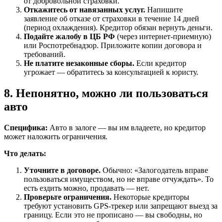
от добровольной страховки.
Откажитесь от навязанных услуг.
Напишите
заявление об отказе от страховки в течение 14 дней
(период охлаждения). Кредитор обязан вернуть деньги.
Подайте жалобу в ЦБ РФ
(через интернет-приемную)
или Роспотребнадзор. Приложите копии договора и
требований.
Не платите незаконные сборы.
Если кредитор
угрожает — обратитесь за консультацией к юристу.
8. Непонятно, можно ли пользоваться
авто
Специфика:
Авто в залоге — вы им владеете, но кредитор
может наложить ограничения.
Что делать:
Уточните в договоре.
Обычно: «Залогодатель вправе
пользоваться имуществом, но не вправе отчуждать». То
есть ездить можно, продавать — нет.
Проверьте ограничения.
Некоторые кредиторы
требуют установить GPS-трекер или запрещают выезд за
границу. Если это не прописано — вы свободны, но