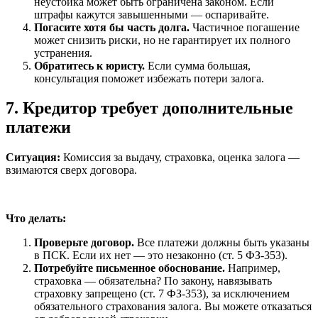
неустойка может быть ограничена законом. Если
штрафы кажутся завышенными — оспаривайте.
Погасите хотя бы часть долга.
Частичное погашение
может снизить риски, но не гарантирует их полного
устранения.
Обратитесь к юристу.
Если сумма большая,
консультация поможет избежать потери залога.
7. Кредитор требует дополнительные
платежи
Ситуация:
Комиссия за выдачу, страховка, оценка залога —
взимаются сверх договора.
Что делать:
Проверьте договор.
Все платежи должны быть указаны
в ПСК. Если их нет — это незаконно (ст. 5 ФЗ-353).
Потребуйте письменное обоснование.
Например,
страховка — обязательна? По закону, навязывать
страховку запрещено (ст. 7 ФЗ-353), за исключением
обязательного страхования залога. Вы можете отказаться