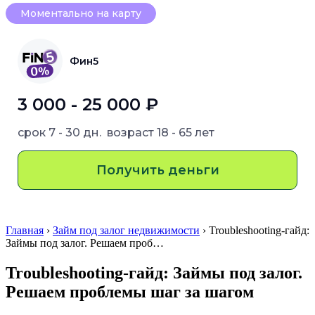
Моментально на карту
Фин5
3 000 - 25 000 ₽
срок
7 - 30 дн.
возраст
18 - 65 лет
Получить деньги
Главная
›
Займ под залог недвижимости
› Troubleshooting-гайд:
Займы под залог. Решаем проб…
Troubleshooting-гайд: Займы под залог.
Решаем проблемы шаг за шагом