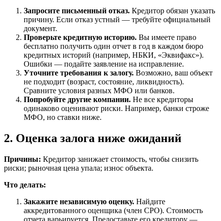
Запросите письменный отказ.
Кредитор обязан указать
причину. Если отказ устный — требуйте официальный
документ.
Проверьте кредитную историю.
Вы имеете право
бесплатно получить один отчет в год в каждом бюро
кредитных историй (например, НБКИ, «Эквифакс»).
Ошибки — подайте заявление на исправление.
Уточните требования к залогу.
Возможно, ваш объект
не подходит (возраст, состояние, ликвидность).
Сравните условия разных МФО или банков.
Попробуйте другие компании.
Не все кредиторы
одинаково оценивают риски. Например, банки строже
МФО, но ставки ниже.
2. Оценка залога ниже ожиданий
Причины:
Кредитор занижает стоимость, чтобы снизить
риски; рыночная цена упала; износ объекта.
Что делать:
Закажите независимую оценку.
Найдите
аккредитованного оценщика (член СРО). Стоимость
отчета варьируется. Предоставьте его кредитору —