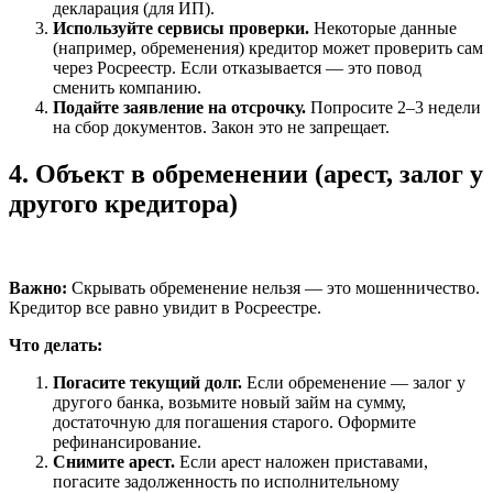
декларация (для ИП).
Используйте сервисы проверки.
Некоторые данные
(например, обременения) кредитор может проверить сам
через Росреестр. Если отказывается — это повод
сменить компанию.
Подайте заявление на отсрочку.
Попросите 2–3 недели
на сбор документов. Закон это не запрещает.
4. Объект в обременении (арест, залог у
другого кредитора)
Важно:
Скрывать обременение нельзя — это мошенничество.
Кредитор все равно увидит в Росреестре.
Что делать:
Погасите текущий долг.
Если обременение — залог у
другого банка, возьмите новый займ на сумму,
достаточную для погашения старого. Оформите
рефинансирование.
Снимите арест.
Если арест наложен приставами,
погасите задолженность по исполнительному