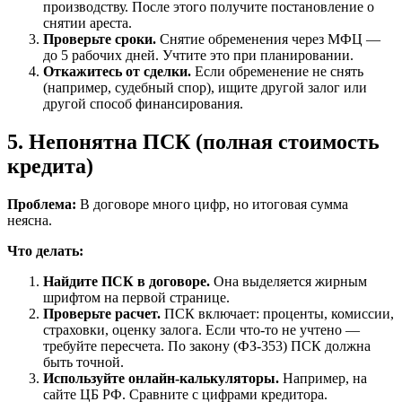
производству. После этого получите постановление о
снятии ареста.
Проверьте сроки.
Снятие обременения через МФЦ —
до 5 рабочих дней. Учтите это при планировании.
Откажитесь от сделки.
Если обременение не снять
(например, судебный спор), ищите другой залог или
другой способ финансирования.
5. Непонятна ПСК (полная стоимость
кредита)
Проблема:
В договоре много цифр, но итоговая сумма
неясна.
Что делать:
Найдите ПСК в договоре.
Она выделяется жирным
шрифтом на первой странице.
Проверьте расчет.
ПСК включает: проценты, комиссии,
страховки, оценку залога. Если что-то не учтено —
требуйте пересчета. По закону (ФЗ-353) ПСК должна
быть точной.
Используйте онлайн-калькуляторы.
Например, на
сайте ЦБ РФ. Сравните с цифрами кредитора.