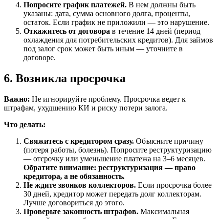
Попросите график платежей.
В нем должны быть
указаны: дата, сумма основного долга, проценты,
остаток. Если график не приложили — это нарушение.
Откажитесь от договора
в течение 14 дней (период
охлаждения для потребительских кредитов). Для займов
под залог срок может быть иным — уточните в
договоре.
6. Возникла просрочка
Важно:
Не игнорируйте проблему. Просрочка ведет к
штрафам, ухудшению КИ и риску потери залога.
Что делать:
Свяжитесь с кредитором сразу.
Объясните причину
(потеря работы, болезнь). Попросите реструктуризацию
— отсрочку или уменьшение платежа на 3–6 месяцев.
Обратите внимание: реструктуризация — право
кредитора, а не обязанность.
Не ждите звонков коллекторов.
Если просрочка более
30 дней, кредитор может передать долг коллекторам.
Лучше договориться до этого.
Проверьте законность штрафов.
Максимальная