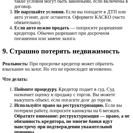
такие условия могут быть законными, если включены в
договор.
Не нарушайте условия.
Если вы попадете в ДТП или
авто угонят, долг останется. Оформите КАСКО (часто
обязательно).
Если авто нужно продать
— попросите разрешение
кредитора. Обычно разрешают при досрочном
погашении или замене залога.
9. Страшно потерять недвижимость
Реальность:
При просрочке кредитор может обратить
взыскание на залог. Но это не происходит мгновенно.
Что делать:
Поймите процедуру.
Кредитор подает в суд. Суд
назначает оценку и продажу с торгов. Вы можете
выкупить объект, если погасите долг до торгов.
Используйте право на реструктуризацию.
Если вы
потеряли работу, попросите каникулы на 6 месяцев.
Обратите внимание: реструктуризация — право, а не
обязанность кредитора, но многие банки идут
навстречу при подтверждении уважительной
причины.