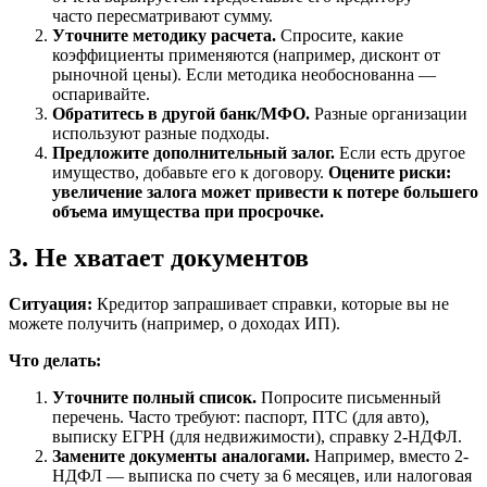
часто пересматривают сумму.
Уточните методику расчета.
Спросите, какие
коэффициенты применяются (например, дисконт от
рыночной цены). Если методика необоснованна —
оспаривайте.
Обратитесь в другой банк/МФО.
Разные организации
используют разные подходы.
Предложите дополнительный залог.
Если есть другое
имущество, добавьте его к договору.
Оцените риски:
увеличение залога может привести к потере большего
объема имущества при просрочке.
3. Не хватает документов
Ситуация:
Кредитор запрашивает справки, которые вы не
можете получить (например, о доходах ИП).
Что делать:
Уточните полный список.
Попросите письменный
перечень. Часто требуют: паспорт, ПТС (для авто),
выписку ЕГРН (для недвижимости), справку 2-НДФЛ.
Замените документы аналогами.
Например, вместо 2-
НДФЛ — выписка по счету за 6 месяцев, или налоговая