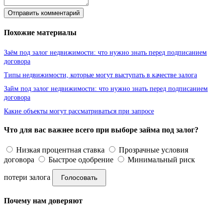
Отправить комментарий
Похожие материалы
Заём под залог недвижимости: что нужно знать перед подписанием
договора
Типы недвижимости, которые могут выступать в качестве залога
Займ под залог недвижимости: что нужно знать перед подписанием
договора
Какие объекты могут рассматриваться при запросе
Что для вас важнее всего при выборе займа под залог?
Низкая процентная ставка
Прозрачные условия
договора
Быстрое одобрение
Минимальный риск
потери залога
Голосовать
Почему нам доверяют