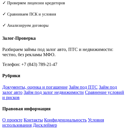
✓
Проверяем лицензии кредиторов
✓
Сравниваем ПСК и условия
✓
Анализируем договоры
Залог-Проверка
Разбираем займы под залог авто, ПТС и недвижимости:
честно, без рекламы МФО.
Телефон: +7 (843) 789-21-47
Рубрики
Документы, оценка и погашение
Займ под ПТС
Займ под
залог авто
Займ под залог недвижимости
Сравнение условий
и рисков
Правовая информация
О проекте
Контакты
Конфиденциальность
Условия
использования
Дисклеймер