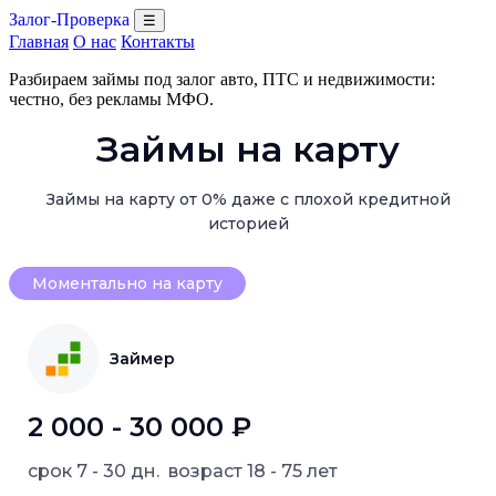
Залог-Проверка
☰
Главная
О нас
Контакты
Разбираем займы под залог авто, ПТС и недвижимости:
честно, без рекламы МФО.
Займы на карту
Займы на карту от 0% даже с плохой кредитной
историей
Моментально на карту
Займер
2 000 - 30 000 ₽
срок
7 - 30 дн.
возраст
18 - 75 лет