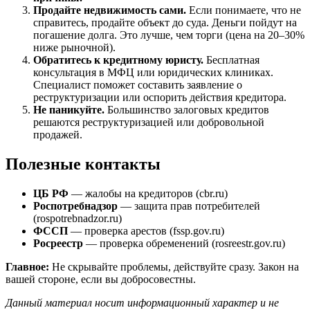
Продайте недвижимость сами.
Если понимаете, что не
справитесь, продайте объект до суда. Деньги пойдут на
погашение долга. Это лучше, чем торги (цена на 20–30%
ниже рыночной).
Обратитесь к кредитному юристу.
Бесплатная
консультация в МФЦ или юридических клиниках.
Специалист поможет составить заявление о
реструктуризации или оспорить действия кредитора.
Не паникуйте.
Большинство залоговых кредитов
решаются реструктуризацией или добровольной
продажей.
Полезные контакты
ЦБ РФ
— жалобы на кредиторов (cbr.ru)
Роспотребнадзор
— защита прав потребителей
(rospotrebnadzor.ru)
ФССП
— проверка арестов (fssp.gov.ru)
Росреестр
— проверка обременений (rosreestr.gov.ru)
Главное:
Не скрывайте проблемы, действуйте сразу. Закон на
вашей стороне, если вы добросовестны.
Данный материал носит информационный характер и не