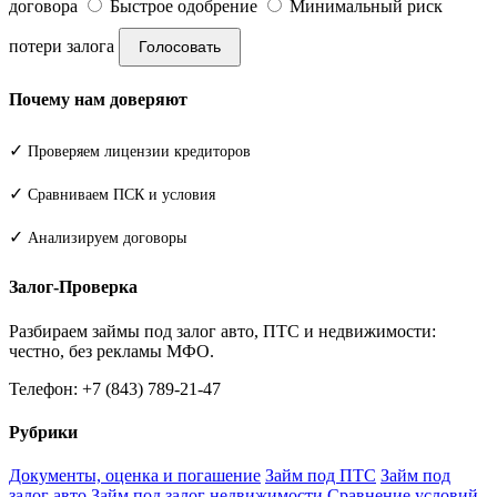
договора
Быстрое одобрение
Минимальный риск
потери залога
Голосовать
Почему нам доверяют
✓
Проверяем лицензии кредиторов
✓
Сравниваем ПСК и условия
✓
Анализируем договоры
Залог-Проверка
Разбираем займы под залог авто, ПТС и недвижимости:
честно, без рекламы МФО.
Телефон: +7 (843) 789-21-47
Рубрики
Документы, оценка и погашение
Займ под ПТС
Займ под
залог авто
Займ под залог недвижимости
Сравнение условий