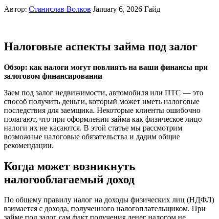
Автор:
Станислав Волков
January 6, 2026
Гайд
Налоговые аспекты займа под залог
Обзор: как налоги могут повлиять на ваши финансы при
залоговом финансировании
Заем под залог недвижимости, автомобиля или ПТС — это
способ получить деньги, который может иметь налоговые
последствия для заемщика. Некоторые клиенты ошибочно
полагают, что при оформлении займа как физическое лицо
налоги их не касаются. В этой статье мы рассмотрим
возможные налоговые обязательства и дадим общие
рекомендации.
Когда может возникнуть
налогооблагаемый доход
По общему правилу налог на доходы физических лиц (НДФЛ)
взимается с дохода, полученного налогоплательщиком. При
займе под залог сам факт получения денег налогом не