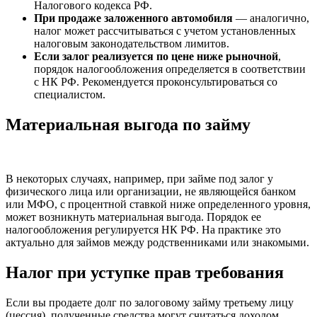
Налогового кодекса РФ.
При продаже заложенного автомобиля
— аналогично,
налог может рассчитываться с учетом установленных
налоговым законодательством лимитов.
Если залог реализуется по цене ниже рыночной
,
порядок налогообложения определяется в соответствии
с НК РФ. Рекомендуется проконсультироваться со
специалистом.
Материальная выгода по займу
В некоторых случаях, например, при займе под залог у
физического лица или организации, не являющейся банком
или МФО, с процентной ставкой ниже определенного уровня,
может возникнуть материальная выгода. Порядок ее
налогообложения регулируется НК РФ. На практике это
актуально для займов между родственниками или знакомыми.
Налог при уступке прав требования
Если вы продаете долг по залоговому займу третьему лицу
(цессия), полученные средства могут считаться доходом.