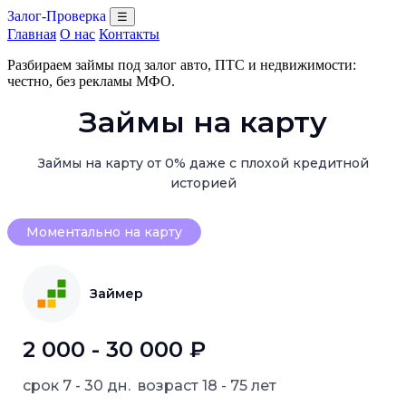
Залог-Проверка
☰
Главная
О нас
Контакты
Разбираем займы под залог авто, ПТС и недвижимости:
честно, без рекламы МФО.
Займы на карту
Займы на карту от 0% даже с плохой кредитной
историей
Моментально на карту
Займер
2 000 - 30 000 ₽
срок
7 - 30 дн.
возраст
18 - 75 лет