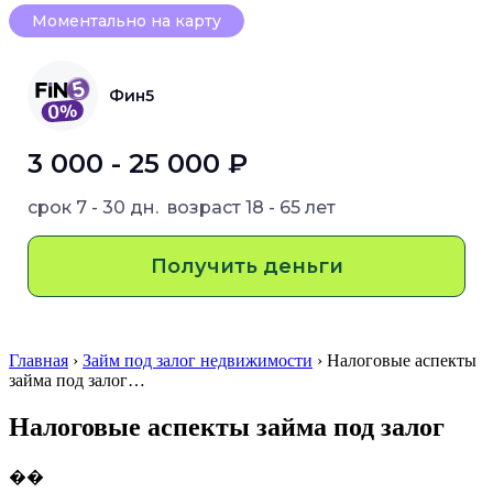
Моментально на карту
Фин5
3 000 - 25 000 ₽
срок
7 - 30 дн.
возраст
18 - 65 лет
Получить деньги
Главная
›
Займ под залог недвижимости
› Налоговые аспекты
займа под залог…
Налоговые аспекты займа под залог
��