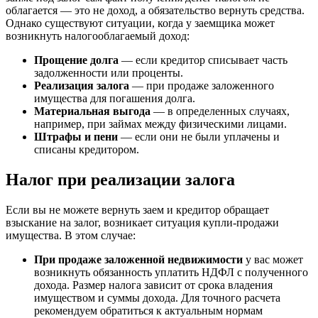
облагается — это не доход, а обязательство вернуть средства.
Однако существуют ситуации, когда у заемщика может
возникнуть налогооблагаемый доход:
Прощение долга
— если кредитор списывает часть
задолженности или проценты.
Реализация залога
— при продаже заложенного
имущества для погашения долга.
Материальная выгода
— в определенных случаях,
например, при займах между физическими лицами.
Штрафы и пени
— если они не были уплачены и
списаны кредитором.
Налог при реализации залога
Если вы не можете вернуть заем и кредитор обращает
взыскание на залог, возникает ситуация купли-продажи
имущества. В этом случае:
При продаже заложенной недвижимости
у вас может
возникнуть обязанность уплатить НДФЛ с полученного
дохода. Размер налога зависит от срока владения
имуществом и суммы дохода. Для точного расчета
рекомендуем обратиться к актуальным нормам