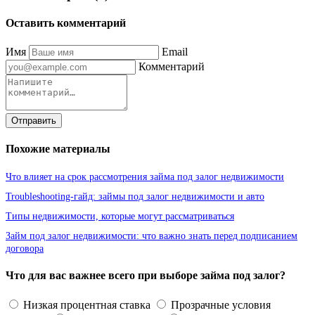
Оставить комментарий
Имя
Email
Комментарий
Отправить
Похожие материалы
Что влияет на срок рассмотрения займа под залог недвижимости
Troubleshooting-гайд: займы под залог недвижимости и авто
Типы недвижимости, которые могут рассматриваться
Займ под залог недвижимости: что важно знать перед подписанием
договора
Что для вас важнее всего при выборе займа под залог?
Низкая процентная ставка
Прозрачные условия