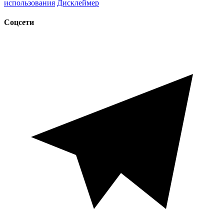
использования
Дисклеймер
Соцсети