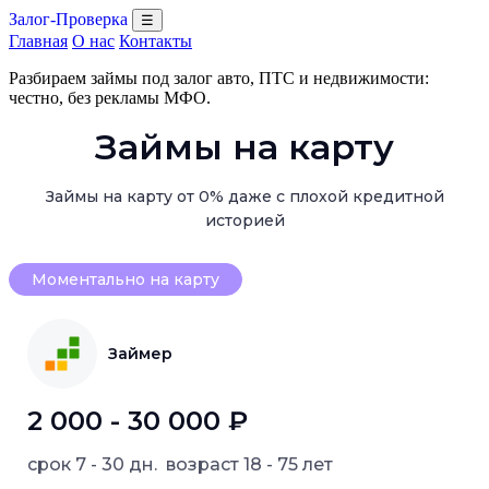
Залог-Проверка
☰
Главная
О нас
Контакты
Разбираем займы под залог авто, ПТС и недвижимости:
честно, без рекламы МФО.
Займы на карту
Займы на карту от 0% даже с плохой кредитной
историей
Моментально на карту
Займер
2 000 - 30 000 ₽
срок
7 - 30 дн.
возраст
18 - 75 лет