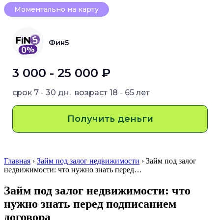
Моментально на карту
Фин5
3 000 - 25 000 ₽
срок
7 - 30 дн.
возраст
18 - 65 лет
Получить деньги
Главная
›
Займ под залог недвижимости
› Займ под залог
недвижимости: что нужно знать перед…
Займ под залог недвижимости: что
нужно знать перед подписанием
договора