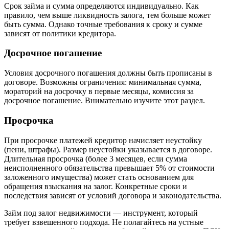
Срок займа и сумма определяются индивидуально. Как
правило, чем выше ликвидность залога, тем больше может
быть сумма. Однако точные требования к сроку и сумме
зависят от политики кредитора.
Досрочное погашение
Условия досрочного погашения должны быть прописаны в
договоре. Возможны ограничения: минимальная сумма,
мораторий на досрочку в первые месяцы, комиссия за
досрочное погашение. Внимательно изучите этот раздел.
Просрочка
При просрочке платежей кредитор начисляет неустойку
(пени, штрафы). Размер неустойки указывается в договоре.
Длительная просрочка (более 3 месяцев, если сумма
неисполненного обязательства превышает 5% от стоимости
заложенного имущества) может стать основанием для
обращения взыскания на залог. Конкретные сроки и
последствия зависят от условий договора и законодательства.
Займ под залог недвижимости — инструмент, который
требует взвешенного подхода. Не полагайтесь на устные