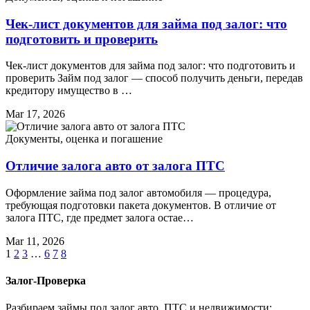
Чек-лист документов для займа под залог: что
подготовить и проверить
Чек-лист документов для займа под залог: что подготовить и
проверить Займ под залог — способ получить деньги, передав
кредитору имущество в …
Mar 17, 2026
Документы, оценка и погашение
Отличие залога авто от залога ПТС
Оформление займа под залог автомобиля — процедура,
требующая подготовки пакета документов. В отличие от
залога ПТС, где предмет залога остае…
Mar 11, 2026
1
2
3
…
6
7
8
Залог-Проверка
Разбираем займы под залог авто, ПТС и недвижимости: