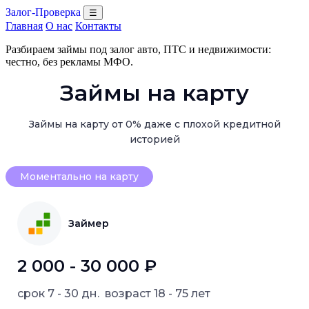
Залог-Проверка
☰
Главная
О нас
Контакты
Разбираем займы под залог авто, ПТС и недвижимости:
честно, без рекламы МФО.
Займы на карту
Займы на карту от 0% даже с плохой кредитной
историей
Моментально на карту
Займер
2 000 - 30 000 ₽
срок
7 - 30 дн.
возраст
18 - 75 лет