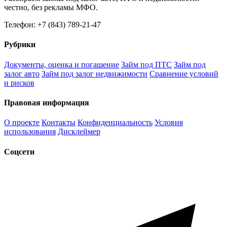
честно, без рекламы МФО.
Телефон: +7 (843) 789-21-47
Рубрики
Документы, оценка и погашение
Займ под ПТС
Займ под
залог авто
Займ под залог недвижимости
Сравнение условий
и рисков
Правовая информация
О проекте
Контакты
Конфиденциальность
Условия
использования
Дисклеймер
Соцсети