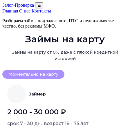
Залог-Проверка
☰
Главная
О нас
Контакты
Разбираем займы под залог авто, ПТС и недвижимости:
честно, без рекламы МФО.
Займы на карту
Займы на карту от 0% даже с плохой кредитной
историей
Моментально на карту
Займер
2 000 - 30 000 ₽
срок
7 - 30 дн.
возраст
18 - 75 лет