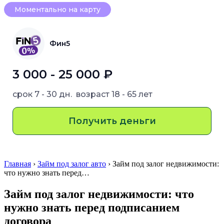
Моментально на карту
Фин5
3 000 - 25 000 ₽
срок
7 - 30 дн.
возраст
18 - 65 лет
Получить деньги
Главная
›
Займ под залог авто
› Займ под залог недвижимости:
что нужно знать перед…
Займ под залог недвижимости: что
нужно знать перед подписанием
договора