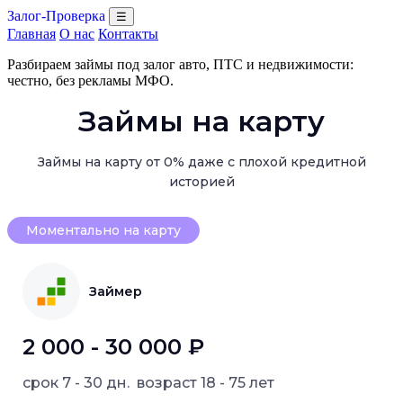
Залог-Проверка
☰
Главная
О нас
Контакты
Разбираем займы под залог авто, ПТС и недвижимости:
честно, без рекламы МФО.
Займы на карту
Займы на карту от 0% даже с плохой кредитной
историей
Моментально на карту
Займер
2 000 - 30 000 ₽
срок
7 - 30 дн.
возраст
18 - 75 лет