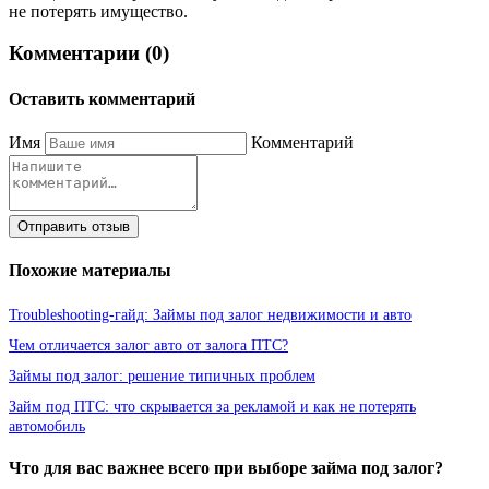
не потерять имущество.
Комментарии (0)
Оставить комментарий
Имя
Комментарий
Отправить отзыв
Похожие материалы
Troubleshooting-гайд: Займы под залог недвижимости и авто
Чем отличается залог авто от залога ПТС?
Займы под залог: решение типичных проблем
Займ под ПТС: что скрывается за рекламой и как не потерять
автомобиль
Что для вас важнее всего при выборе займа под залог?