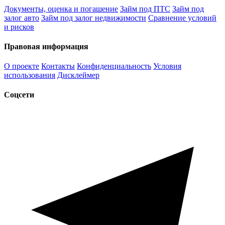
Документы, оценка и погашение
Займ под ПТС
Займ под
залог авто
Займ под залог недвижимости
Сравнение условий
и рисков
Правовая информация
О проекте
Контакты
Конфиденциальность
Условия
использования
Дисклеймер
Соцсети