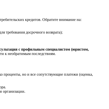
требительских кредитов. Обратите внимание на:
ля требования досрочного возврата);
сультация с профильным специалистом (юристом,
сти к необратимым последствиям.
ко проценты, но и все сопутствующие платежи (оценка,
ора.
и организации.