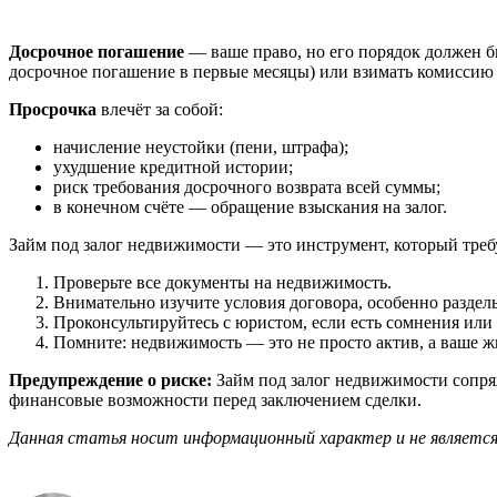
Досрочное погашение
— ваше право, но его порядок должен б
досрочное погашение в первые месяцы) или взимать комиссию 
Просрочка
влечёт за собой:
начисление неустойки (пени, штрафа);
ухудшение кредитной истории;
риск требования досрочного возврата всей суммы;
в конечном счёте — обращение взыскания на залог.
Займ под залог недвижимости — это инструмент, который треб
Проверьте все документы на недвижимость.
Внимательно изучите условия договора, особенно раздел
Проконсультируйтесь с юристом, если есть сомнения или
Помните: недвижимость — это не просто актив, а ваше жи
Предупреждение о риске:
Займ под залог недвижимости сопряж
финансовые возможности перед заключением сделки.
Данная статья носит информационный характер и не является