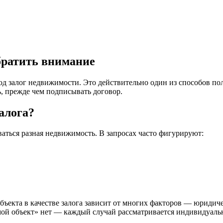
обратить внимание
д залог недвижимости. Это действительно один из способов пол
, прежде чем подписывать договор.
алога?
ваться разная недвижимость. В запросах часто фигурируют:
бъекта в качестве залога зависит от многих факторов — юридич
мой объект» нет — каждый случай рассматривается индивидуаль