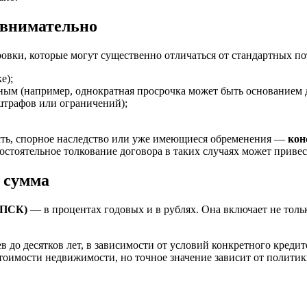
 внимательно
овки, которые могут существенно отличаться от стандартных по
е);
ным (например, однократная просрочка может быть основанием д
штрафов или ограничений);
ость, спорное наследство или уже имеющиеся обременения —
кон
мостоятельное толкование договора в таких случаях может приве
, сумма
(ПСК)
— в процентах годовых и в рублях. Она включает не толь
 до десятков лет, в зависимости от условий конкретного кредит
тоимости недвижимости, но точное значение зависит от политик