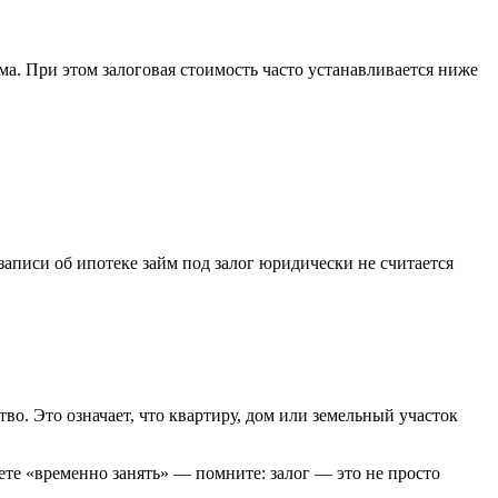
а. При этом залоговая стоимость часто устанавливается ниже
записи об ипотеке займ под залог юридически не считается
о. Это означает, что квартиру, дом или земельный участок
те «временно занять» — помните: залог — это не просто