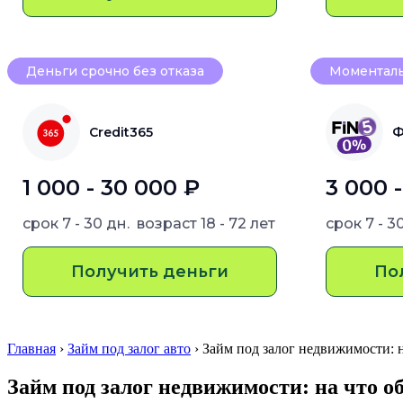
Деньги срочно без отказа
Моменталь
Credit365
Ф
1 000 - 30 000 ₽
3 000 
срок
7 - 30 дн.
возраст
18 - 72 лет
срок
7 - 3
Получить деньги
По
Главная
›
Займ под залог авто
› Займ под залог недвижимости: 
Займ под залог недвижимости: на что 