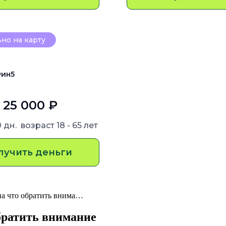
но на карту
ин5
- 25 000 ₽
0 дн.
возраст
18 - 65 лет
лучить деньги
на что обратить внима…
обратить внимание