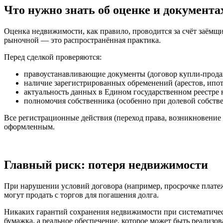
Что нужно знать об оценке и документа
Оценка недвижимости, как правило, проводится за счёт заёмщи
рыночной — это распространённая практика.
Перед сделкой проверяются:
правоустанавливающие документы (договор купли-продажи,
наличие зарегистрированных обременений (арестов, ипот
актуальность данных в Едином государственном реестре
полномочия собственника (особенно при долевой собстве
Все регистрационные действия (переход права, возникновение и
оформленным.
Главный риск: потеря недвижимости
При нарушении условий договора (например, просрочке платеже
могут продать с торгов для погашения долга.
Никаких гарантий сохранения недвижимости при систематическ
бумажка, а реальное обеспечение, которое может быть реализов