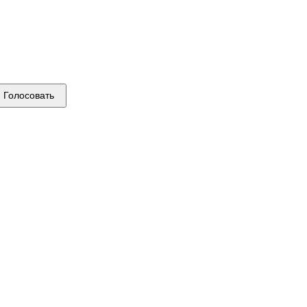
Голосовать