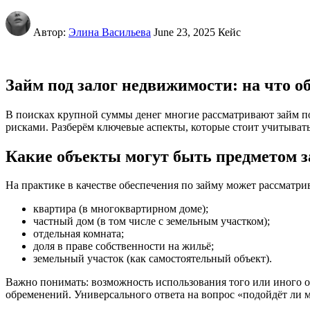
Автор:
Элина Васильева
June 23, 2025
Кейс
Займ под залог недвижимости: на что 
В поисках крупной суммы денег многие рассматривают займ по
рисками. Разберём ключевые аспекты, которые стоит учитывать
Какие объекты могут быть предметом з
На практике в качестве обеспечения по займу может рассматри
квартира (в многоквартирном доме);
частный дом (в том числе с земельным участком);
отдельная комната;
доля в праве собственности на жильё;
земельный участок (как самостоятельный объект).
Важно понимать: возможность использования того или иного о
обременений. Универсального ответа на вопрос «подойдёт ли 