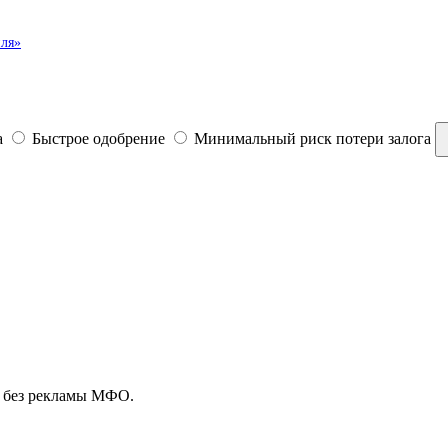
иля»
а
Быстрое одобрение
Минимальный риск потери залога
, без рекламы МФО.