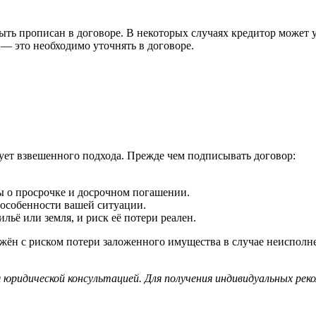
ыть прописан в договоре. В некоторых случаях кредитор может 
— это необходимо уточнять в договоре.
ует взвешенного подхода. Прежде чем подписывать договор:
ы о просрочке и досрочном погашении.
 особенности вашей ситуации.
льё или земля, и риск её потери реален.
ён с риском потери заложенного имущества в случае неисполне
 юридической консультацией. Для получения индивидуальных ре