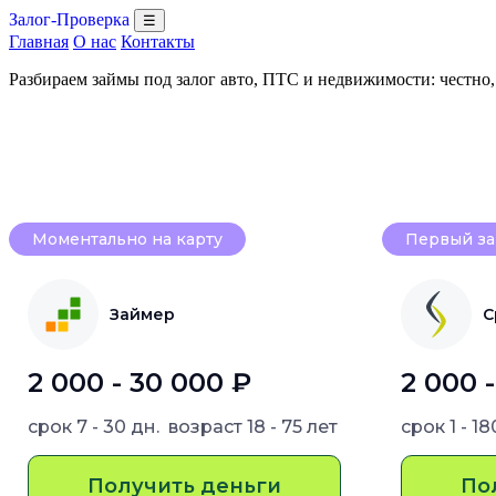
Залог-Проверка
☰
Главная
О нас
Контакты
Разбираем займы под залог авто, ПТС и недвижимости: честно
Моментально на карту
Первый за
Займер
С
2 000 - 30 000 ₽
2 000 
срок
7 - 30 дн.
возраст
18 - 75 лет
срок
1 - 1
Получить деньги
По