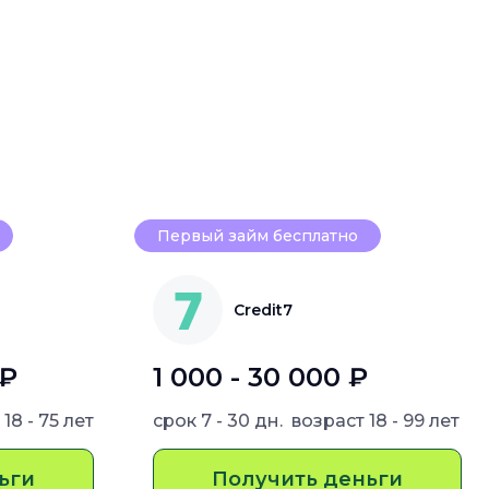
Первый займ бесплатно
Credit7
 ₽
1 000 - 30 000 ₽
т
18 - 75 лет
срок
7 - 30 дн.
возраст
18 - 99 лет
ьги
Получить деньги