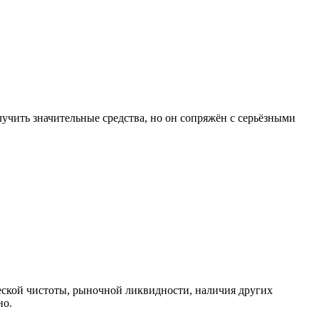
учить значительные средства, но он сопряжён с серьёзными
еской чистоты, рыночной ликвидности, наличия других
но.