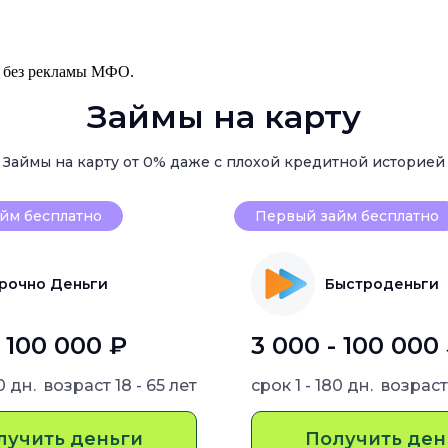
, без рекламы МФО.
Займы на карту
Займы на карту от 0% даже с плохой кредитной историей
йм бесплатно
Первый займ бесплатно
рочно Деньги
Быстроденьги
- 100 000 ₽
3 000 - 100 000
80 дн.
возраст
18 - 65 лет
срок
1 - 180 дн.
возрас
лучить деньги
Получить ден