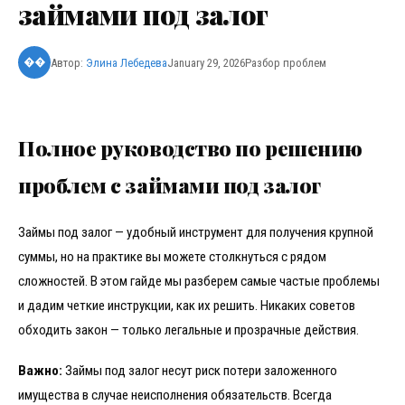
займами под залог
Автор:
Элина Лебедева
January 29, 2026
Разбор проблем
��
Полное руководство по решению
проблем с займами под залог
Займы под залог — удобный инструмент для получения крупной
суммы, но на практике вы можете столкнуться с рядом
сложностей. В этом гайде мы разберем самые частые проблемы
и дадим четкие инструкции, как их решить. Никаких советов
обходить закон — только легальные и прозрачные действия.
Важно:
Займы под залог несут риск потери заложенного
имущества в случае неисполнения обязательств. Всегда