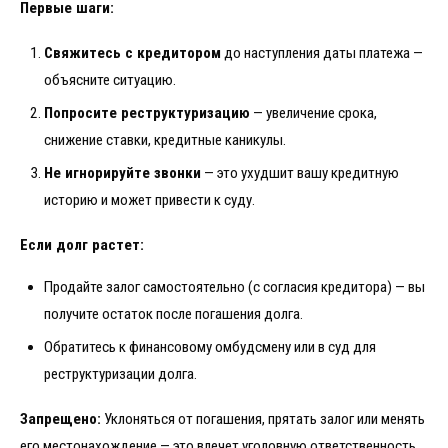
Первые шаги:
Свяжитесь с кредитором
до наступления даты платежа —
объясните ситуацию.
Попросите реструктуризацию
— увеличение срока,
снижение ставки, кредитные каникулы.
Не игнорируйте звонки
— это ухудшит вашу кредитную
историю и может привести к суду.
Если долг растет:
Продайте залог самостоятельно (с согласия кредитора) — вы
получите остаток после погашения долга.
Обратитесь к финансовому омбудсмену или в суд для
реструктуризации долга.
Запрещено:
Уклоняться от погашения, прятать залог или менять
его местонахождение — это влечет уголовную ответственность