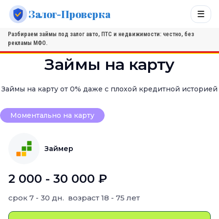
Залог-Проверка
☰
Разбираем займы под залог авто, ПТС и недвижимости: честно, без
рекламы МФО.
Займы на карту
Займы на карту от 0% даже с плохой кредитной историей
Моментально на карту
Займер
2 000 - 30 000 ₽
срок
7 - 30 дн.
возраст
18 - 75 лет