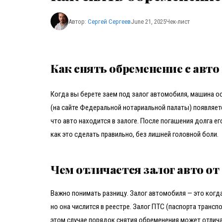
Автор:
Сергей Сергеев
June 21, 2025
Чек-лист
Как снять обременение с авто
Когда вы берете заем под залог автомобиля, машина ос
(на сайте Федеральной нотариальной палаты) появляет
что авто находится в залоге. После погашения долга е
как это сделать правильно, без лишней головной боли.
Чем отличается залог авто от
Важно понимать разницу. Залог автомобиля — это когда
но она числится в реестре. Залог ПТС (паспорта трансп
этом случае порядок снятия обременения может отличат