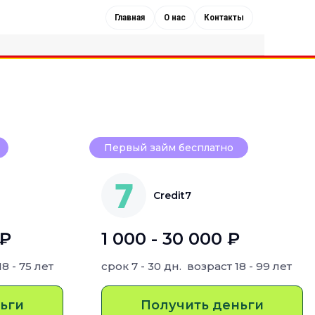
Главная
О нас
Контакты
Первый займ бесплатно
Credit7
 ₽
1 000 - 30 000 ₽
18 - 75 лет
срок
7 - 30 дн.
возраст
18 - 99 лет
ьги
Получить деньги