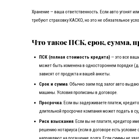
Хранение — ваша ответственность. Если авто угонят ил
требуют страховку КАСКО, но это не обязательное усло
Что такое ПСК, срок, сумма, 
ПСК (полная стоимость кредита)
— это все ваши
может быть изменена в одностороннем порядке (д
зависят от продукта и вашей анкеты.
Срок и сумма
. Обычно заем под залог авто выдаю
машины. Условия прописаны в договоре.
Просрочка
. Если вы задерживаете платеж, кредит
длительной просрочке компания может подать в суд
Риск взыскания
. Если вы не платите, кредитор и
решению нотариуса (если в договоре есть условие 
направляют на погашение долга. Если суммы не хва