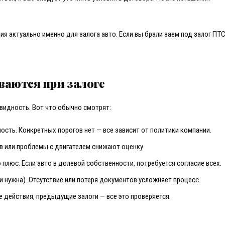
я актуально именно для залога авто. Если вы брали заем под залог ПТС
ваются при залоге
видность. Вот что обычно смотрят:
ость. Конкретных порогов нет — все зависит от политики компании.
ов или проблемы с двигателем снижают оценку.
о плюс. Если авто в долевой собственности, потребуется согласие всех.
ли нужна). Отсутствие или потеря документов усложняет процесс.
е действия, предыдущие залоги — все это проверяется.