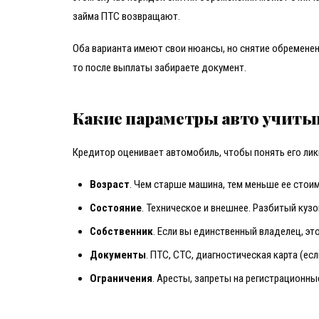
займа ПТС возвращают.
Оба варианта имеют свои нюансы, но снятие обременени
то после выплаты забираете документ.
Какие параметры авто учиты
Кредитор оценивает автомобиль, чтобы понять его лик
Возраст
. Чем старше машина, тем меньше ее стоим
Состояние
. Техническое и внешнее. Разбитый куз
Собственник
. Если вы единственный владелец, эт
Документы
. ПТС, СТС, диагностическая карта (ес
Ограничения
. Аресты, запреты на регистрационны