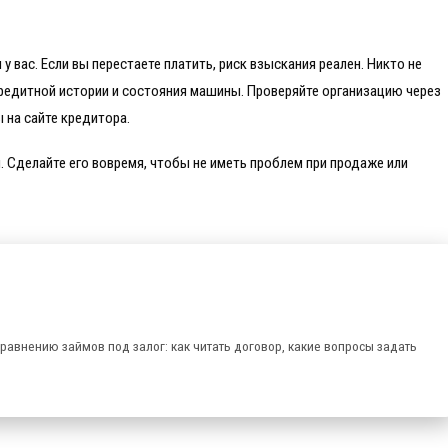
 у вас. Если вы перестаете платить, риск взыскания реален. Никто не
кредитной истории и состояния машины. Проверяйте организацию через
 на сайте кредитора.
 Сделайте его вовремя, чтобы не иметь проблем при продаже или
равнению займов под залог: как читать договор, какие вопросы задать