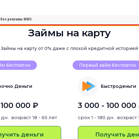
, без рекламы МФО.
Займы на карту
Займы на карту от 0% даже с плохой кредитной историей
йм бесплатно
Первый займ бесплатно
рочно Деньги
Быстроденьги
 100 000 ₽
3 000 - 100 000
0 дн.
возраст
18 - 65 лет
срок
1 - 180 дн.
возраст
лучить деньги
Получить ден