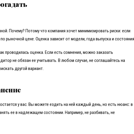
рогадать
ной. Почему? Потому что компания хочет минимизировать риски: если
о по рыночной цене. Оценка зависит от модели, года выпуска и состояния
ак проводилась оценка. Если есть сомнения, можно заказать
едитор не обязан ее учитывать. В любом случае, не соглашайтесь на
искать другой вариант.
анение
 остается у вас. Вы можете ездить на ней каждый день, но есть нюанс: в
нять ее в надлежащем состоянии. Например, не разбивать, не