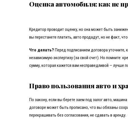
Оценка автомобиля: как не п
Кредитор проводит оценку, но она может быть занижен
вы перестанете платить, авто продадут, но не факт, чт
Что делать?
Перед подписанием договора уточните, к
независимую экспертизу (за свой счет). Но помните: кр
сумму, которая кажется вам несправедливой — лучше по
Право пользования авто и хр
По закону, если вы берете заем под залог авто, машина
договоре может быть прописано, что вы обязаны сохра
перекрашивать без согласования, не сдавать в аренду.