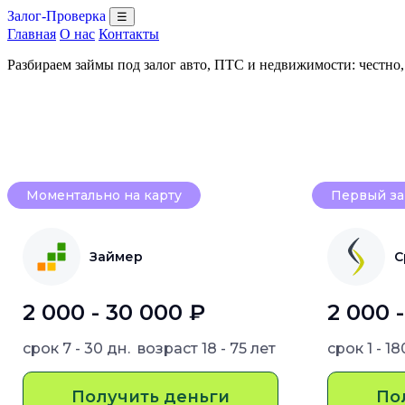
Залог-Проверка
☰
Главная
О нас
Контакты
Разбираем займы под залог авто, ПТС и недвижимости: честно
Моментально на карту
Первый за
Займер
С
2 000 - 30 000 ₽
2 000 
срок
7 - 30 дн.
возраст
18 - 75 лет
срок
1 - 1
Получить деньги
По