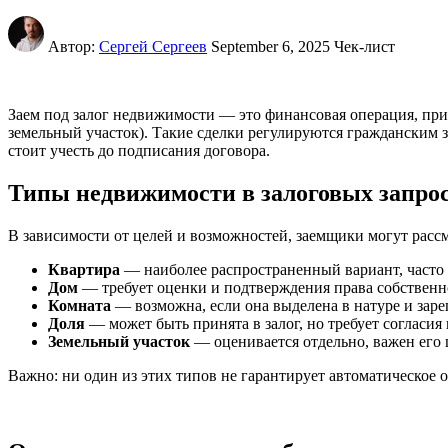
Автор:
Сергей Сергеев
September 6, 2025
Чек-лист
Заем под залог недвижимости — это финансовая операция, при 
земельный участок). Такие сделки регулируются гражданским з
стоит учесть до подписания договора.
Типы недвижимости в залоговых запро
В зависимости от целей и возможностей, заемщики могут расс
Квартира
— наиболее распространенный вариант, часто
Дом
— требует оценки и подтверждения права собственн
Комната
— возможна, если она выделена в натуре и заре
Доля
— может быть принята в залог, но требует согласия
Земельный участок
— оценивается отдельно, важен его 
Важно: ни один из этих типов не гарантирует автоматическое 