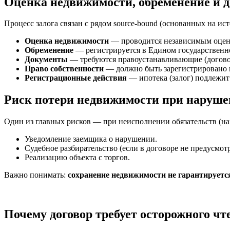
Оценка недвижимости, обременение и 
Процесс залога связан с рядом source-bound (основанных на ис
Оценка недвижимости
— проводится независимым оценщи
Обременение
— регистрируется в Едином государственно
Документы
— требуются правоустанавливающие (договор
Право собственности
— должно быть зарегистрировано в 
Регистрационные действия
— ипотека (залог) подлежит 
Риск потери недвижимости при наруше
Один из главных рисков — при неисполнении обязательств (на
Уведомление заемщика о нарушении.
Судебное разбирательство (если в договоре не предусмотр
Реализацию объекта с торгов.
Важно понимать:
сохранение недвижимости не гарантируетс
Почему договор требует осторожного чт