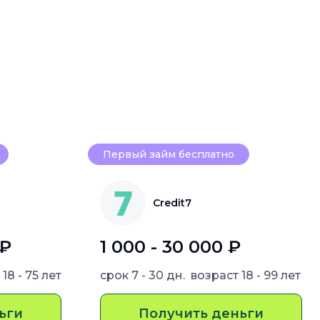
Первый займ бесплатно
Credit7
 ₽
1 000 - 30 000 ₽
т
18 - 75 лет
срок
7 - 30 дн.
возраст
18 - 99 лет
ьги
Получить деньги