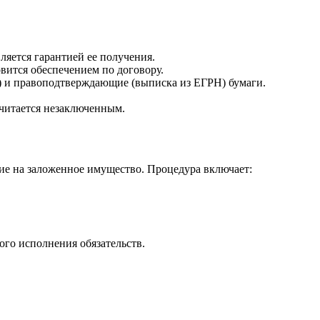
яется гарантией ее получения.
вится обеспечением по договору.
о) и правоподтверждающие (выписка из ЕГРН) бумаги.
считается незаключенным.
ие на заложенное имущество. Процедура включает:
ого исполнения обязательств.