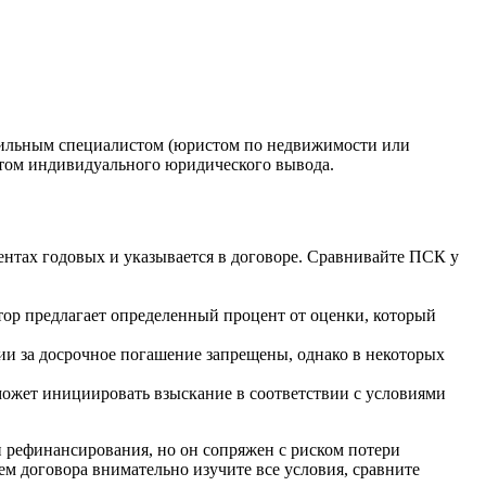
офильным специалистом (юристом по недвижимости или
 этом индивидуального юридического вывода.
ентах годовых и указывается в договоре. Сравнивайте ПСК у
ор предлагает определенный процент от оценки, который
ии за досрочное погашение запрещены, однако в некоторых
ожет инициировать взыскание в соответствии с условиями
 рефинансирования, но он сопряжен с риском потери
м договора внимательно изучите все условия, сравните