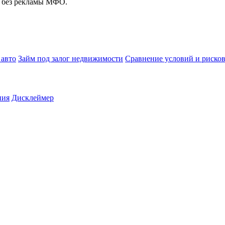
, без рекламы МФО.
 авто
Займ под залог недвижимости
Сравнение условий и риско
ния
Дисклеймер