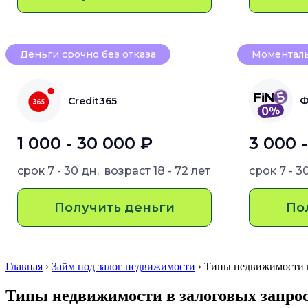
Деньги срочно без отказа
Моменталь
Credit365
Ф
1 000 - 30 000 ₽
3 000 
срок
7 - 30 дн.
возраст
18 - 72 лет
срок
7 - 3
Получить деньги
По
Главная
›
Займ под залог недвижимости
› Типы недвижимости 
Типы недвижимости в залоговых запро