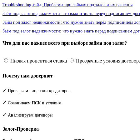
Troubleshooting-гайд: Проблемы при займах под залог и их решения
Заём под залог недвижимости: что важно знать перед подписанием дог
Займ под залог недвижимости: что нужно знать перед подписанием до
Заём под залог недвижимости: что нужно знать перед подписанием дог
Что для вас важнее всего при выборе займа под залог?
Низкая процентная ставка
Прозрачные условия договор
Почему нам доверяют
✓
Проверяем лицензии кредиторов
✓
Сравниваем ПСК и условия
✓
Анализируем договоры
Залог-Проверка