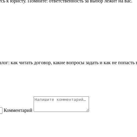
ь к юристу. Помните: ответственность за выбор лежит на вас.
ог: как читать договор, какие вопросы задать и как не попасть 
Комментарий