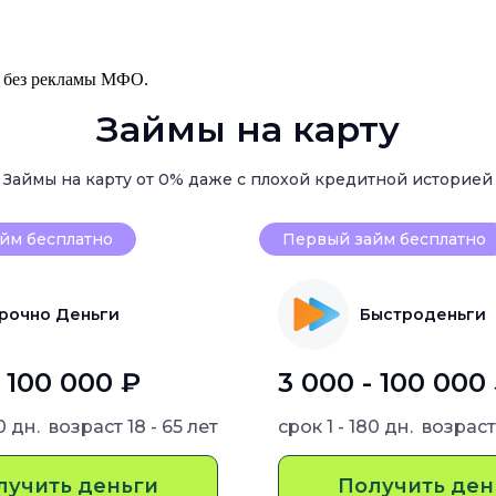
, без рекламы МФО.
Займы на карту
Займы на карту от 0% даже с плохой кредитной историей
йм бесплатно
Первый займ бесплатно
рочно Деньги
Быстроденьги
- 100 000 ₽
3 000 - 100 000
80 дн.
возраст
18 - 65 лет
срок
1 - 180 дн.
возрас
лучить деньги
Получить ден