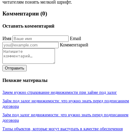
читателям понять мелкий шрифт.
Комментарии (0)
Оставить комментарий
Имя
Email
Комментарий
Отправить
Похожие материалы
Зачем нужно страхование недвижимости при займе под залог
Займ под залог недвижимости: что нужно знать перед подписанием
договора
Заём под залог недвижимости: что нужно знать перед подписанием
договора
Типы объектов, которые могут выступать в качестве обеспечения