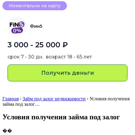
Моментально на карту
Фин5
3 000 - 25 000 ₽
срок
7 - 30 дн.
возраст
18 - 65 лет
Получить деньги
Главная
›
Займ под залог недвижимости
› Условия получения
займа под залог…
Условия получения займа под залог
��