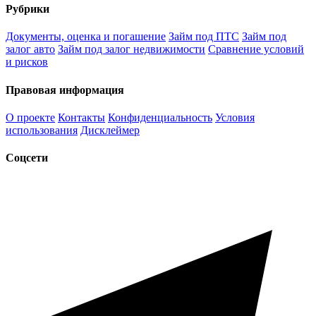
Рубрики
Документы, оценка и погашение
Займ под ПТС
Займ под
залог авто
Займ под залог недвижимости
Сравнение условий
и рисков
Правовая информация
О проекте
Контакты
Конфиденциальность
Условия
использования
Дисклеймер
Соцсети