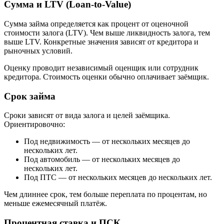
Сумма и LTV (Loan-to-Value)
Сумма займа определяется как процент от оценочной
стоимости залога (LTV). Чем выше ликвидность залога, тем
выше LTV. Конкретные значения зависят от кредитора и
рыночных условий.
Оценку проводит независимый оценщик или сотрудник
кредитора. Стоимость оценки обычно оплачивает заёмщик.
Срок займа
Сроки зависят от вида залога и целей заёмщика.
Ориентировочно:
Под недвижимость — от нескольких месяцев до
нескольких лет.
Под автомобиль — от нескольких месяцев до
нескольких лет.
Под ПТС — от нескольких месяцев до нескольких лет.
Чем длиннее срок, тем больше переплата по процентам, но
меньше ежемесячный платёж.
Процентная ставка и ПСК