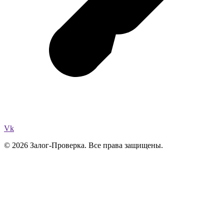
Vk
© 2026 Залог-Проверка. Все права защищены.