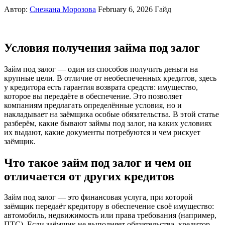
Автор:
Снежана Морозова
February 6, 2026
Гайд
Условия получения займа под залог
Займ под залог — один из способов получить деньги на
крупные цели. В отличие от необеспеченных кредитов, здесь
у кредитора есть гарантия возврата средств: имущество,
которое вы передаёте в обеспечение. Это позволяет
компаниям предлагать определённые условия, но и
накладывает на заёмщика особые обязательства. В этой статье
разберём, какие бывают займы под залог, на каких условиях
их выдают, какие документы потребуются и чем рискует
заёмщик.
Что такое займ под залог и чем он
отличается от других кредитов
Займ под залог — это финансовая услуга, при которой
заёмщик передаёт кредитору в обеспечение своё имущество:
автомобиль, недвижимость или права требования (например,
ПТС). Если заёмщик не выполняет обязательства, кредитор