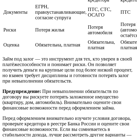
ЕГРН,
ПТС, СТС,
Документы
правоустанавливающие,
ПТС
ОСАГО
согласие супруга
Потеря
Потеря
Риски
Потеря жилья
(автом
автомобиля
остаётся
Обязательна,
Обязате
Оценка
Обязательна, платная
платная
платная
Займ под залог — это инструмент для тех, кто уверен в своей
платёжеспособности и понимает риски. Он позволяет
получить деньги на крупные цели под более низкий процент,
но взамен требует дисциплины и готовности потерять залог
при невыполнении обязательств.
Предупреждение:
При невыполнении обязательств по
договору вы рискуете потерять заложенное имущество
(квартиру, дом, автомобиль). Внимательно оцените свои
финансовые возможности перед оформлением займа.
Перед оформлением внимательно изучите условия договора,
проверьте кредитора в реестре Банка России и оцените свои
финансовые возможности. Если вы сомневаетесь в
стабильности дохода, лучше рассмотреть другие варианты —