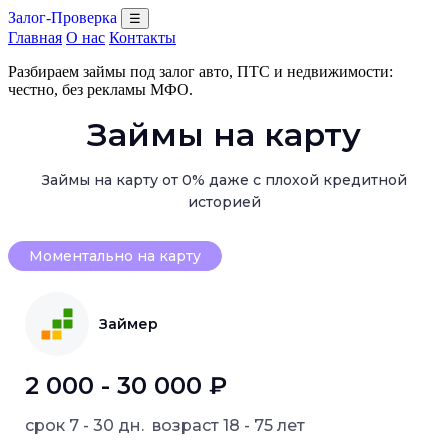
Залог-Проверка
☰
Главная
О нас
Контакты
Разбираем займы под залог авто, ПТС и недвижимости:
честно, без рекламы МФО.
Займы на карту
Займы на карту от 0% даже с плохой кредитной
историей
Моментально на карту
Займер
2 000 - 30 000 ₽
срок
7 - 30 дн.
возраст
18 - 75 лет