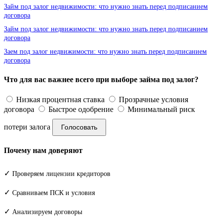
Займ под залог недвижимости: что нужно знать перед подписанием
договора
Займ под залог недвижимости: что нужно знать перед подписанием
договора
Заем под залог недвижимости: что нужно знать перед подписанием
договора
Что для вас важнее всего при выборе займа под залог?
Низкая процентная ставка
Прозрачные условия
договора
Быстрое одобрение
Минимальный риск
потери залога
Голосовать
Почему нам доверяют
✓
Проверяем лицензии кредиторов
✓
Сравниваем ПСК и условия
✓
Анализируем договоры