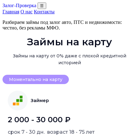
Залог-Проверка
☰
Главная
О нас
Контакты
Разбираем займы под залог авто, ПТС и недвижимости:
честно, без рекламы МФО.
Займы на карту
Займы на карту от 0% даже с плохой кредитной
историей
Моментально на карту
Займер
2 000 - 30 000 ₽
срок
7 - 30 дн.
возраст
18 - 75 лет