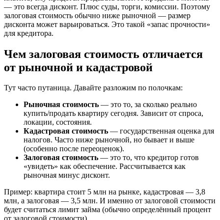
— это всегда дисконт. Плюс суды, торги, комиссии. Поэтому
залоговая стоимость обычно ниже рыночной — размер
дисконта может варьироваться. Это такой «запас прочности»
для кредитора.
Чем залоговая стоимость отличается
от рыночной и кадастровой
Тут часто путаница. Давайте разложим по полочкам:
Рыночная стоимость
— это то, за сколько реально
купить/продать квартиру сегодня. Зависит от спроса,
локации, состояния.
Кадастровая стоимость
— государственная оценка для
налогов. Часто ниже рыночной, но бывает и выше
(особенно после переоценок).
Залоговая стоимость
— это то, что кредитор готов
«увидеть» как обеспечение. Рассчитывается как
рыночная минус дисконт.
Пример: квартира стоит 5 млн на рынке, кадастровая — 3,8
млн, а залоговая — 3,5 млн. И именно от залоговой стоимости
будет считаться лимит займа (обычно определённый процент
от залоговой стоимости).