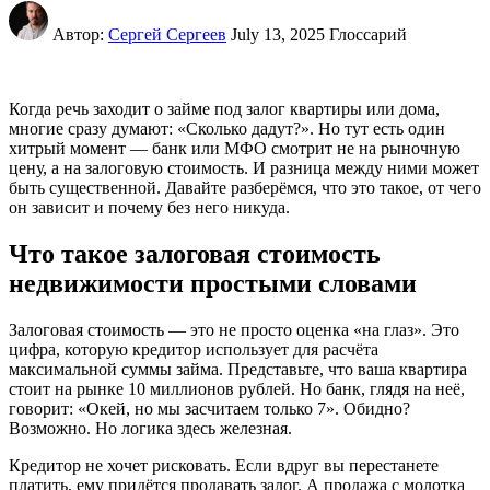
Автор:
Сергей Сергеев
July 13, 2025
Глоссарий
Когда речь заходит о займе под залог квартиры или дома,
многие сразу думают: «Сколько дадут?». Но тут есть один
хитрый момент — банк или МФО смотрит не на рыночную
цену, а на залоговую стоимость. И разница между ними может
быть существенной. Давайте разберёмся, что это такое, от чего
он зависит и почему без него никуда.
Что такое залоговая стоимость
недвижимости простыми словами
Залоговая стоимость — это не просто оценка «на глаз». Это
цифра, которую кредитор использует для расчёта
максимальной суммы займа. Представьте, что ваша квартира
стоит на рынке 10 миллионов рублей. Но банк, глядя на неё,
говорит: «Окей, но мы засчитаем только 7». Обидно?
Возможно. Но логика здесь железная.
Кредитор не хочет рисковать. Если вдруг вы перестанете
платить, ему придётся продавать залог. А продажа с молотка