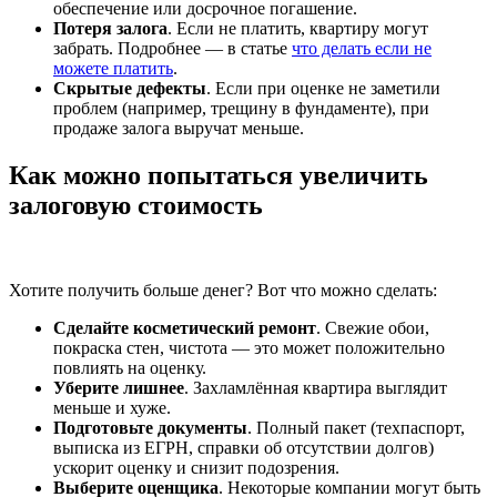
обеспечение или досрочное погашение.
Потеря залога
. Если не платить, квартиру могут
забрать. Подробнее — в статье
что делать если не
можете платить
.
Скрытые дефекты
. Если при оценке не заметили
проблем (например, трещину в фундаменте), при
продаже залога выручат меньше.
Как можно попытаться увеличить
залоговую стоимость
Хотите получить больше денег? Вот что можно сделать:
Сделайте косметический ремонт
. Свежие обои,
покраска стен, чистота — это может положительно
повлиять на оценку.
Уберите лишнее
. Захламлённая квартира выглядит
меньше и хуже.
Подготовьте документы
. Полный пакет (техпаспорт,
выписка из ЕГРН, справки об отсутствии долгов)
ускорит оценку и снизит подозрения.
Выберите оценщика
. Некоторые компании могут быть