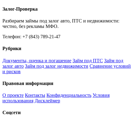
Залог-Проверка
Разбираем займы под залог авто, ПТС и недвижимости:
честно, без рекламы МФО.
Телефон: +7 (843) 789-21-47
Рубрики
Документы, оценка и погашение
Займ под ПТС
Займ под
залог авто
Займ под залог недвижимости
Сравнение условий
и рисков
Правовая информация
О проекте
Контакты
Конфиденциальность
Условия
использования
Дисклеймер
Соцсети