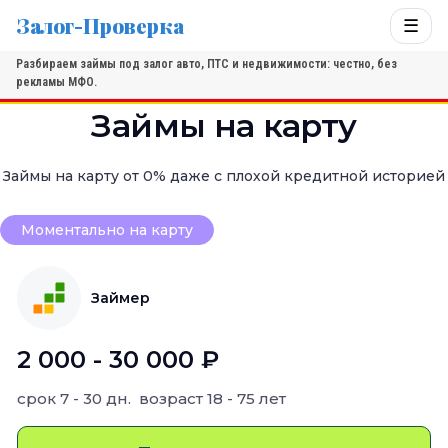
Залог-Проверка
☰
Разбираем займы под залог авто, ПТС и недвижимости: честно, без
рекламы МФО.
Займы на карту
Займы на карту от 0% даже с плохой кредитной историей
Моментально на карту
Займер
2 000 - 30 000 ₽
срок
7 - 30 дн.
возраст
18 - 75 лет