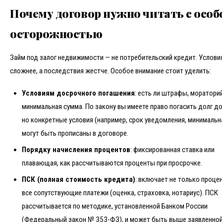
Почему договор нужно читать с особ
осторожностью
Займ под залог недвижимости — не потребительский кредит. Услови
сложнее, а последствия жестче. Особое внимание стоит уделить:
Условиям досрочного погашения
: есть ли штрафы, мораторий
минимальная сумма. По закону вы имеете право погасить долг д
но конкретные условия (например, срок уведомления, минимальн
могут быть прописаны в договоре.
Порядку начисления процентов
: фиксированная ставка или
плавающая, как рассчитываются проценты при просрочке.
ПСК (полная стоимость кредита)
: включает не только процен
все сопутствующие платежи (оценка, страховка, нотариус). ПСК
рассчитывается по методике, установленной Банком России
(Федеральный закон № 353-ФЗ), и может быть выше заявленной