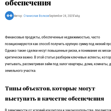
обеспечения
Автор:
Станислав Волков
September 24, 2025
Гайд
��
Финансовые продукты, обеспеченные недвижимостью, часто
позиционируются как способ получить крупную сумму под низкий пр
Однако такие сделки несут повышенные риски, и понимание их меха
критически важно. В этой статье разберем ключевые аспекты, кото
учитывать, рассматривая займ под залог квартиры, дома, комнаты, 
земельного участка.
Типы объектов, которые могут
выступать в качестве обеспечения
В зависимости от условий кредитора и законодательства, предмето