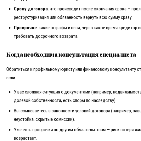
Сроку договора
: что происходит после окончания срока — прол
реструктуризация или обязанность вернуть всю сумму сразу.
Просрочке
: какие штрафы и пени, через какое время кредитор 
требовать досрочного возврата.
Когда необходима консультация специалиста
Обратиться к профильному юристу или финансовому консультанту ст
если:
У вас сложная ситуация с документами (например, недвижимость
долевой собственности, есть споры по наследству).
Вы сомневаетесь в законности условий договора (например, за
неустойка, скрытые комиссии).
Уже есть просрочки по другим обязательствам — риск потери жи
возрастает.