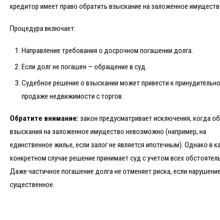
кредитор имеет право обратить взыскание на заложенное имуществ
Процедура включает:
Направление требования о досрочном погашении долга.
Если долг не погашен — обращение в суд.
Судебное решение о взыскании может привести к принудительн
продаже недвижимости с торгов.
Обратите внимание:
закон предусматривает исключения, когда о
взыскания на заложенное имущество невозможно (например, на
единственное жилье, если залог не является ипотечным). Однако в 
конкретном случае решение принимает суд с учетом всех обстоятель
Даже частичное погашение долга не отменяет риска, если нарушени
существенное.