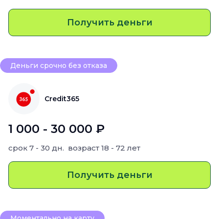
Получить деньги
Деньги срочно без отказа
Credit365
1 000 - 30 000 ₽
срок
7 - 30 дн.
возраст
18 - 72 лет
Получить деньги
Моментально на карту