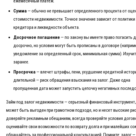
ежемесячный платеж.
Сумма
— обычно не превышает определенного процента от оце
стоимости недвижимости. Точное значение зависит от политики
кредитора и ликвидности объекта.
Досрочное погашение
— по закону вы имеете право погасить 
досрочно, но условия могут быть прописаны в договоре (наприм
уведомление за определенный срок, минимальная сумма). Изучит
заранее.
Просрочка
— влечет штрафы, пени, ухудшение кредитной истори
длительной — риск обращения взыскания на залог. Даже одна
пропущенная дата может запустить цепочку негативных последс
Займ под залог недвижимости — серьезный финансовый инструмент
может быть выгоден при грамотном подходе, но и несет высокие рис
доверяйте рекламным обещаниям, всегда проверяйте условия догов
оценивайте свои возможности по возврату долга и при малейших со
обращайтесь за профессиональной консультацией. Помните: залог — 