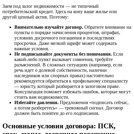
Заем под залог недвижимости — не типичный
потребительский кредит. Здесь на кону ваше жилье или
другой ценный актив. Поэтому:
Внимательно изучайте договор.
Обратите внимание на
пункты о порядке начисления процентов, штрафах,
условиях досрочного погашения и последствиях
просрочки. Даже мелкий шрифт может содержать
важные условия.
Не подписывайте документы без понимания.
Если
какой-либо пункт вызывает сомнения, требуйте
разъяснений. В сложных ситуациях (например, если
речь идет о долевой собственности, наличии
наследников или спорных правах) настоятельно
рекомендуется обратиться к профильному специалисту
— юристу, который разбирается в залоговом праве.
Консультация поможет избежать ошибок, которые могут
стоить вам недвижимости.
Избегайте давления.
Предложения «подписать сейчас,
а потом разберетесь» — тревожный сигнал. Договор
должен быть понятен до его подписания.
Основные условия договора: ПСК,
срок, сумма, досрочное погашение,