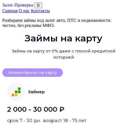
Залог-Проверка
☰
Главная
О нас
Контакты
Разбираем займы под залог авто, ПТС и недвижимости:
честно, без рекламы МФО.
Займы на карту
Займы на карту от 0% даже с плохой кредитной
историей
Моментально на карту
Займер
2 000 - 30 000 ₽
срок
7 - 30 дн.
возраст
18 - 75 лет