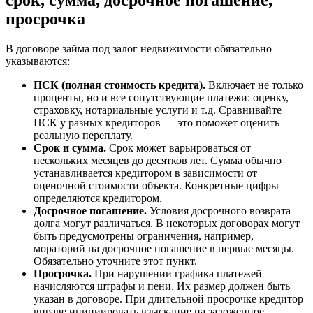
просрочка
В договоре займа под залог недвижимости обязательно
указываются:
ПСК (полная стоимость кредита).
Включает не только
проценты, но и все сопутствующие платежи: оценку,
страховку, нотариальные услуги и т.д. Сравнивайте
ПСК у разных кредиторов — это поможет оценить
реальную переплату.
Срок и сумма.
Срок может варьироваться от
нескольких месяцев до десятков лет. Сумма обычно
устанавливается кредитором в зависимости от
оценочной стоимости объекта. Конкретные цифры
определяются кредитором.
Досрочное погашение.
Условия досрочного возврата
долга могут различаться. В некоторых договорах могут
быть предусмотрены ограничения, например,
мораторий на досрочное погашение в первые месяцы.
Обязательно уточните этот пункт.
Просрочка.
При нарушении графика платежей
начисляются штрафы и пени. Их размер должен быть
указан в договоре. При длительной просрочке кредитор
вправе инициировать взыскание на заложенное