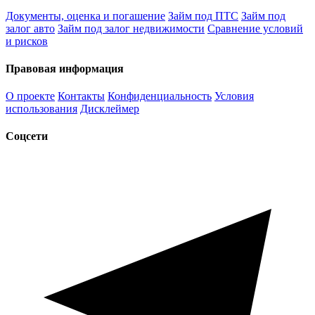
Документы, оценка и погашение
Займ под ПТС
Займ под
залог авто
Займ под залог недвижимости
Сравнение условий
и рисков
Правовая информация
О проекте
Контакты
Конфиденциальность
Условия
использования
Дисклеймер
Соцсети