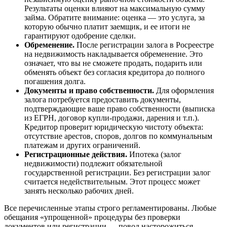
Результаты оценки влияют на максимальную сумму
займа. Обратите внимание: оценка — это услуга, за
которую обычно платит заемщик, и ее итоги не
гарантируют одобрение сделки.
Обременение.
После регистрации залога в Росреестре
на недвижимость накладывается обременение. Это
означает, что вы не сможете продать, подарить или
обменять объект без согласия кредитора до полного
погашения долга.
Документы и право собственности.
Для оформления
залога потребуется предоставить документы,
подтверждающие ваше право собственности (выписка
из ЕГРН, договор купли-продажи, дарения и т.п.).
Кредитор проверит юридическую чистоту объекта:
отсутствие арестов, споров, долгов по коммунальным
платежам и других ограничений.
Регистрационные действия.
Ипотека (залог
недвижимости) подлежит обязательной
государственной регистрации. Без регистрации залог
считается недействительным. Этот процесс может
занять несколько рабочих дней.
Все перечисленные этапы строго регламентированы. Любые
обещания «упрощенной» процедуры без проверки
документов или регистрации — повод насторожиться.