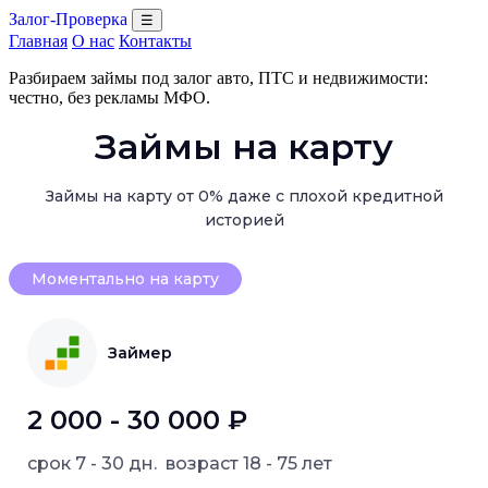
Залог-Проверка
☰
Главная
О нас
Контакты
Разбираем займы под залог авто, ПТС и недвижимости:
честно, без рекламы МФО.
Займы на карту
Займы на карту от 0% даже с плохой кредитной
историей
Моментально на карту
Займер
2 000 - 30 000 ₽
срок
7 - 30 дн.
возраст
18 - 75 лет