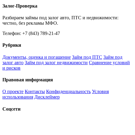
Залог-Проверка
Разбираем займы под залог авто, ПТС и недвижимости:
честно, без рекламы МФО.
Телефон: +7 (843) 789-21-47
Рубрики
Документы, оценка и погашение
Займ под ПТС
Займ под
залог авто
Займ под залог недвижимости
Сравнение условий
и рисков
Правовая информация
О проекте
Контакты
Конфиденциальность
Условия
использования
Дисклеймер
Соцсети