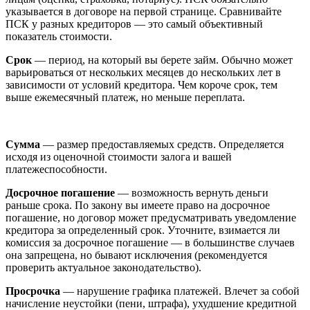
указывается в договоре на первой странице. Сравнивайте
ПСК у разных кредиторов — это самый объективный
показатель стоимости.
Срок
— период, на который вы берете займ. Обычно может
варьироваться от нескольких месяцев до нескольких лет в
зависимости от условий кредитора. Чем короче срок, тем
выше ежемесячный платеж, но меньше переплата.
Сумма
— размер предоставляемых средств. Определяется
исходя из оценочной стоимости залога и вашей
платежеспособности.
Досрочное погашение
— возможность вернуть деньги
раньше срока. По закону вы имеете право на досрочное
погашение, но договор может предусматривать уведомление
кредитора за определенный срок. Уточните, взимается ли
комиссия за досрочное погашение — в большинстве случаев
она запрещена, но бывают исключения (рекомендуется
проверить актуальное законодательство).
Просрочка
— нарушение графика платежей. Влечет за собой
начисление неустойки (пени, штрафа), ухудшение кредитной