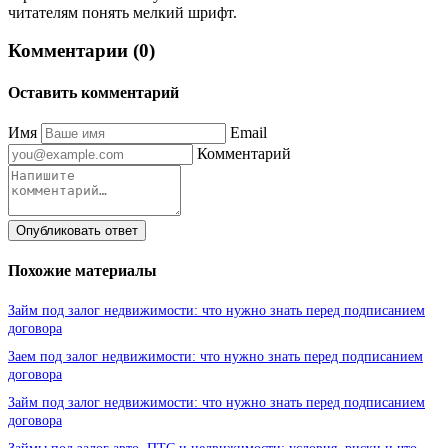
читателям понять мелкий шрифт.
Комментарии (0)
Оставить комментарий
Имя
Email
Комментарий
Опубликовать ответ
Похожие материалы
Займ под залог недвижимости: что нужно знать перед подписанием
договора
Заем под залог недвижимости: что нужно знать перед подписанием
договора
Займ под залог недвижимости: что нужно знать перед подписанием
договора