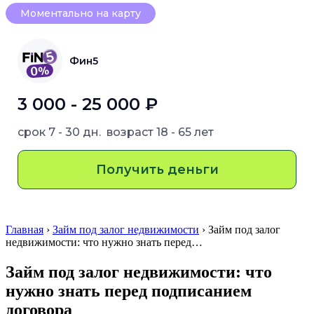
Моментально на карту
Фин5
3 000 - 25 000 ₽
срок
7 - 30 дн.
возраст
18 - 65 лет
Получить деньги
Главная
›
Займ под залог недвижимости
› Займ под залог
недвижимости: что нужно знать перед…
Займ под залог недвижимости: что
нужно знать перед подписанием
договора