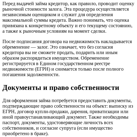
Перед выдачей займа кредитор, как правило, проводит оценку
рыночной стоимости залога. Эта процедура осуществляется
независимым оценщиком и служит для определения
максимальной суммы кредита. Важно понимать, что оценка
привязана к конкретному объекту и его текущему состоянию,
а также к рыночным условиям на момент сделки.
После подписания договора на недвижимость накладывается
обременение — залог. Это означает, что без согласия
кредитора вы не сможете продать, подарить или иным
образом распорядиться имуществом. Обременение
регистрируется в Едином государственном реестре
недвижимости (ЕГРН) и снимается только после полного
погашения задолженности.
Документы и право собственности
Для оформления займа потребуется предоставить документы,
подтверждающие право собственности на объект: выписку из
ЕГРН, договор купли-продажи, дарения, приватизации или
иной правоустанавливающий документ. Также необходимы
паспорт, документы, удостоверяющие личность всех
собственников, и согласие супруга (если имущество
приобретено в браке).