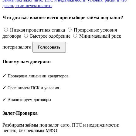
Займы под залог авто, ПТС и недвижимости: условия, риски и что
делать, если нечем платить
Что для вас важнее всего при выборе займа под залог?
Низкая процентная ставка
Прозрачные условия
договора
Быстрое одобрение
Минимальный риск
потери залога
Голосовать
Почему нам доверяют
✓
Проверяем лицензии кредиторов
✓
Сравниваем ПСК и условия
✓
Анализируем договоры
Залог-Проверка
Разбираем займы под залог авто, ПТС и недвижимости:
честно, без рекламы МФО.