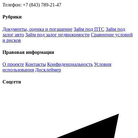
Телефон: +7 (843) 789-21-47
Рубрики
Документы, оценка и погашение
Займ под ПТС
Займ под
залог авто
Займ под залог недвижимости
Сравнение условий
и рисков
Правовая информация
О проекте
Контакты
Конфиденциальность
Условия
использования
Дисклеймер
Соцсети