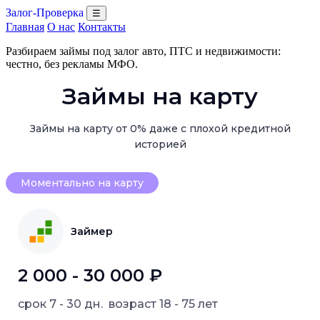
Залог-Проверка
☰
Главная
О нас
Контакты
Разбираем займы под залог авто, ПТС и недвижимости:
честно, без рекламы МФО.
Займы на карту
Займы на карту от 0% даже с плохой кредитной
историей
Моментально на карту
Займер
2 000 - 30 000 ₽
срок
7 - 30 дн.
возраст
18 - 75 лет