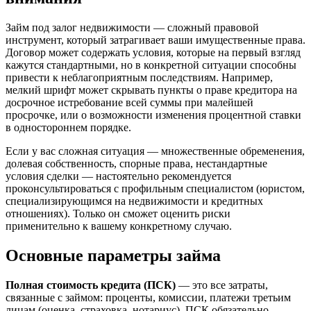
Займ под залог недвижимости — сложный правовой
инструмент, который затрагивает ваши имущественные права.
Договор может содержать условия, которые на первый взгляд
кажутся стандартными, но в конкретной ситуации способны
привести к неблагоприятным последствиям. Например,
мелкий шрифт может скрывать пункты о праве кредитора на
досрочное истребование всей суммы при малейшей
просрочке, или о возможности изменения процентной ставки
в одностороннем порядке.
Если у вас сложная ситуация — множественные обременения,
долевая собственность, спорные права, нестандартные
условия сделки — настоятельно рекомендуется
проконсультироваться с профильным специалистом (юристом,
специализирующимся на недвижимости и кредитных
отношениях). Только он сможет оценить риски
применительно к вашему конкретному случаю.
Основные параметры займа
Полная стоимость кредита (ПСК)
— это все затраты,
связанные с займом: проценты, комиссии, платежи третьим
лицам (оценка, страховка, нотариус). ПСК обязательно