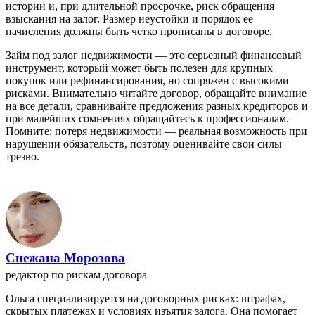
истории и, при длительной просрочке, риск обращения
взыскания на залог. Размер неустойки и порядок ее
начисления должны быть четко прописаны в договоре.
Займ под залог недвижимости — это серьезный финансовый
инструмент, который может быть полезен для крупных
покупок или рефинансирования, но сопряжен с высокими
рисками. Внимательно читайте договор, обращайте внимание
на все детали, сравнивайте предложения разных кредиторов и
при малейших сомнениях обращайтесь к профессионалам.
Помните: потеря недвижимости — реальная возможность при
нарушении обязательств, поэтому оценивайте свои силы
трезво.
Снежана Морозова
редактор по рискам договора
Ольга специализируется на договорных рисках: штрафах,
скрытых платежах и условиях изъятия залога. Она помогает