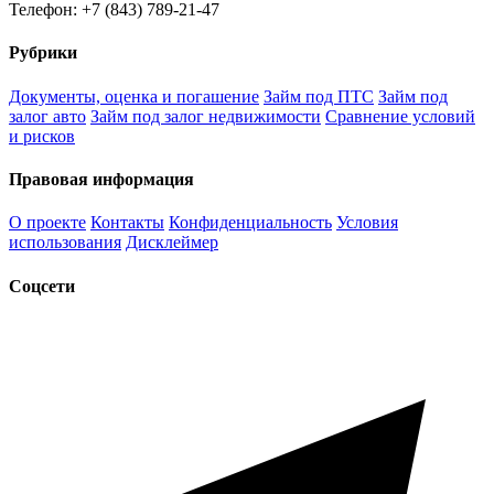
Телефон: +7 (843) 789-21-47
Рубрики
Документы, оценка и погашение
Займ под ПТС
Займ под
залог авто
Займ под залог недвижимости
Сравнение условий
и рисков
Правовая информация
О проекте
Контакты
Конфиденциальность
Условия
использования
Дисклеймер
Соцсети