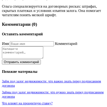
Ольга специализируется на договорных рисках: штрафах,
скрытых платежах и условиях изъятия залога. Она помогает
читателям понять мелкий шрифт.
Комментарии (0)
Оставить комментарий
Имя
Комментарий
Отправить комментарий
Похожие материалы
Займ под залог недвижимости: что важно знать перед подписанием
договора
Займы под залог недвижимости: что нужно знать перед подписанием
договора
Что влияет на процентную ставку?