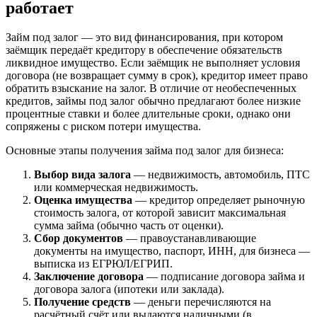
работает
Займ под залог — это вид финансирования, при котором
заёмщик передаёт кредитору в обеспечение обязательств
ликвидное имущество. Если заёмщик не выполняет условия
договора (не возвращает сумму в срок), кредитор имеет право
обратить взыскание на залог. В отличие от необеспеченных
кредитов, займы под залог обычно предлагают более низкие
процентные ставки и более длительные сроки, однако они
сопряжены с риском потери имущества.
Основные этапы получения займа под залог для бизнеса:
Выбор вида залога
— недвижимость, автомобиль, ПТС
или коммерческая недвижимость.
Оценка имущества
— кредитор определяет рыночную
стоимость залога, от которой зависит максимальная
сумма займа (обычно часть от оценки).
Сбор документов
— правоустанавливающие
документы на имущество, паспорт, ИНН, для бизнеса —
выписка из ЕГРЮЛ/ЕГРИП.
Заключение договора
— подписание договора займа и
договора залога (ипотеки или заклада).
Получение средств
— деньги перечисляются на
расчётный счёт или выдаются наличными (в