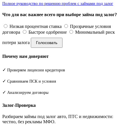
Полное руководство по решению проблем с займами под залог
Что для вас важнее всего при выборе займа под залог?
Низкая процентная ставка
Прозрачные условия
договора
Быстрое одобрение
Минимальный риск
потери залога
Голосовать
Почему нам доверяют
✓
Проверяем лицензии кредиторов
✓
Сравниваем ПСК и условия
✓
Анализируем договоры
Залог-Проверка
Разбираем займы под залог авто, ПТС и недвижимости:
честно, без рекламы МФО.