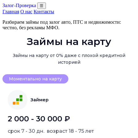
Залог-Проверка
☰
Главная
О нас
Контакты
Разбираем займы под залог авто, ПТС и недвижимости:
честно, без рекламы МФО.
Займы на карту
Займы на карту от 0% даже с плохой кредитной
историей
Моментально на карту
Займер
2 000 - 30 000 ₽
срок
7 - 30 дн.
возраст
18 - 75 лет