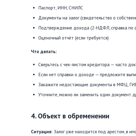
Паспорт, ИНН, СНИЛС
Документы на залог (свидетельство о собственн
Подтверждение дохода (2-НДФЛ, справка по фо
Оценочный отчёт (если требуется)
Что делать:
Сверьтесь с чек-листом кредитора — часто д
Если нет справки о доходе — предложите выпи
Закажите недостающие документы в МФЦ, ГИБД
Уточните, можно ли заменить один документ д
4. Объект в обременении
Ситуация:
Залог уже находится под арестом, в ипо