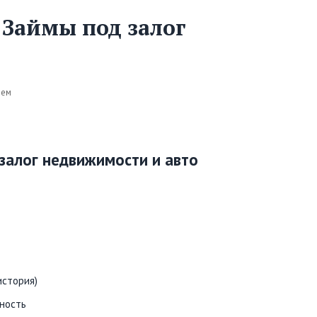
 Займы под залог
лем
 залог недвижимости и авто
история)
ность