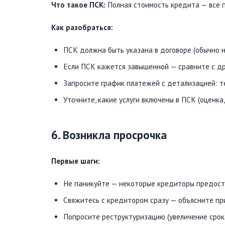
Что такое ПСК:
Полная стоимость кредита — все п
Как разобраться:
ПСК должна быть указана в договоре (обычно н
Если ПСК кажется завышенной — сравните с д
Запросите график платежей с детализацией: те
Уточните, какие услуги включены в ПСК (оценка
6. Возникла просрочка
Первые шаги:
Не паникуйте — некоторые кредиторы предоста
Свяжитесь с кредитором сразу — объясните пр
Попросите реструктуризацию (увеличение срока