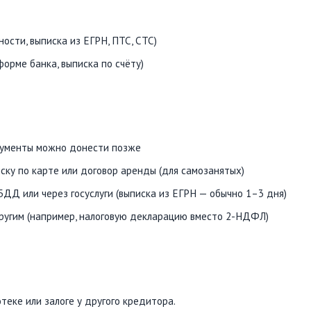
ости, выписка из ЕГРН, ПТС, СТС)
рме банка, выписка по счёту)
окументы можно донести позже
ску по карте или договор аренды (для самозанятых)
Д или через госуслуги (выписка из ЕГРН — обычно 1–3 дня)
ругим (например, налоговую декларацию вместо 2-НДФЛ)
теке или залоге у другого кредитора.