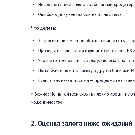
Несоответствие залога требованиям кредитора 
Ошибки в документах или неполный пакет
Что делать:
Запросите письменное обоснование отказа — к
Проверьте свою кредитную историю через БКИ 
Уточните требования к залогу: минимальная сто
Попробуйте подать заявку в другой банк или 
Если отказ из-за дохода — предложите созаём
>
Важно:
Не пытайтесь скрыть плохую кредитную и
мошенничество.
2. Оценка залога ниже ожиданий