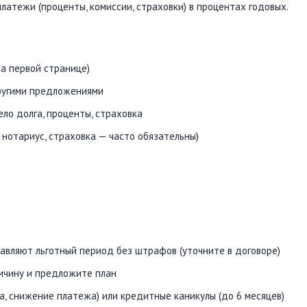
латежи (проценты, комиссии, страховки) в процентах годовых.
а первой странице)
ругими предложениями
ло долга, проценты, страховка
, нотариус, страховка — часто обязательны)
вляют льготный период без штрафов (уточните в договоре)
ичину и предложите план
, снижение платежа) или кредитные каникулы (до 6 месяцев)