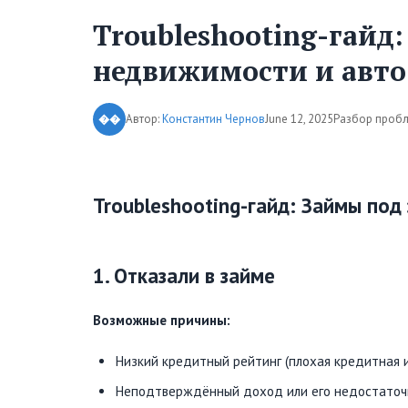
Troubleshooting-гайд:
недвижимости и авто
Автор:
Константин Чернов
June 12, 2025
Разбор проб
��
Troubleshooting-гайд: Займы под
1. Отказали в займе
Возможные причины:
Низкий кредитный рейтинг (плохая кредитная 
Неподтверждённый доход или его недостаточ