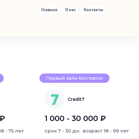
Главная
О нас
Контакты
Первый займ бесплатно
Credit7
 ₽
1 000 - 30 000 ₽
18 - 75 лет
срок
7 - 30 дн.
возраст
18 - 99 лет