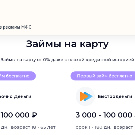
ез рекламы МФО.
Займы на карту
Займы на карту от 0% даже с плохой кредитной историей
йм бесплатно
Первый займ бесплатно
рочно Деньги
Быстроденьги
 100 000 ₽
3 000 - 100 000
0 дн.
возраст
18 - 65 лет
срок
1 - 180 дн.
возраст