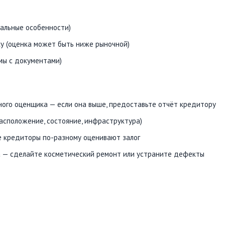
нальные особенности)
у (оценка может быть ниже рыночной)
мы с документами)
ого оценщика — если она выше, предоставьте отчёт кредитору
расположение, состояние, инфраструктура)
е кредиторы по-разному оценивают залог
а — сделайте косметический ремонт или устраните дефекты