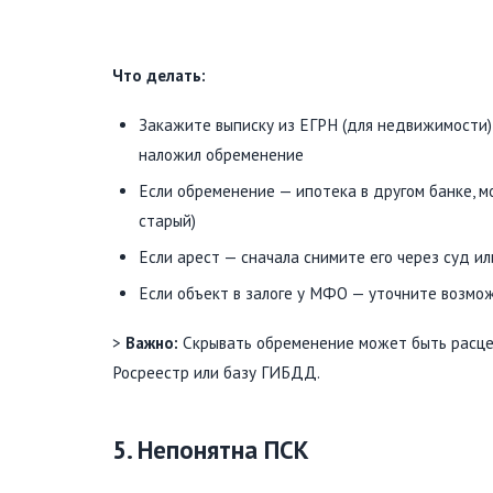
Что делать:
Закажите выписку из ЕГРН (для недвижимости) 
наложил обременение
Если обременение — ипотека в другом банке, 
старый)
Если арест — сначала снимите его через суд ил
Если объект в залоге у МФО — уточните возмож
>
Важно:
Скрывать обременение может быть расцен
Росреестр или базу ГИБДД.
5. Непонятна ПСК