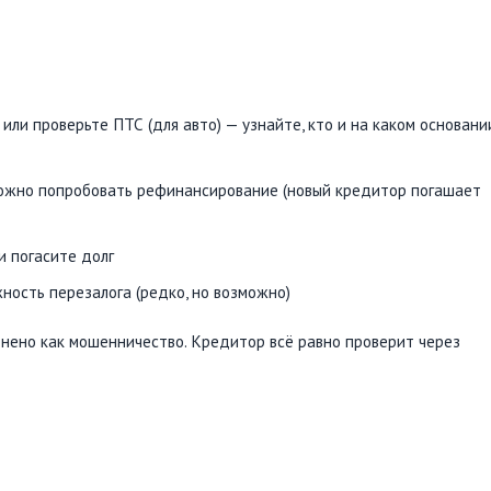
или проверьте ПТС (для авто) — узнайте, кто и на каком основани
можно попробовать рефинансирование (новый кредитор погашает
и погасите долг
ность перезалога (редко, но возможно)
ено как мошенничество. Кредитор всё равно проверит через