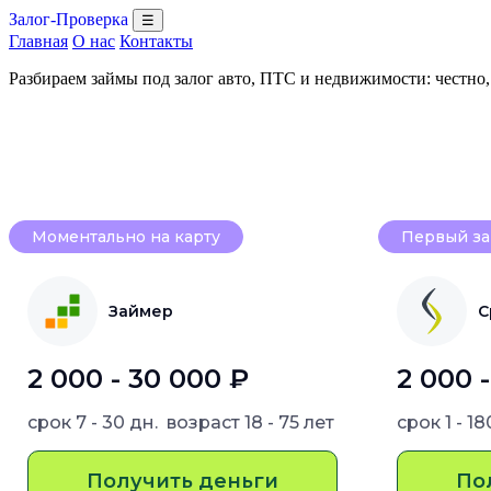
Залог-Проверка
☰
Главная
О нас
Контакты
Разбираем займы под залог авто, ПТС и недвижимости: честно
Моментально на карту
Первый за
Займер
С
2 000 - 30 000 ₽
2 000 
срок
7 - 30 дн.
возраст
18 - 75 лет
срок
1 - 1
Получить деньги
По