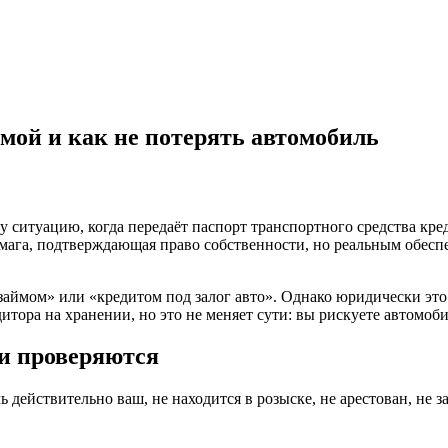
мой и как не потерять автомобиль
 ситуацию, когда передаёт паспорт транспортного средства креди
умага, подтверждающая право собственности, но реальным обесп
ймом» или «кредитом под залог авто». Однако юридически это в
итора на хранении, но это не меняет сути: вы рискуете автомоби
ти проверяются
ь действительно ваш, не находится в розыске, не арестован, не 