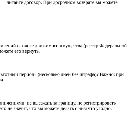
— читайте договор. При досрочном возврате вы можете
едомлений о залоге движимого имущества (реестр Федеральной
можете его вернуть.
льготный период» (несколько дней без штрафа)? Важно: при
а.
раничениями: не выезжать за границу, не регистрировать
то не значит, что вы можете делать с ним что угодно.