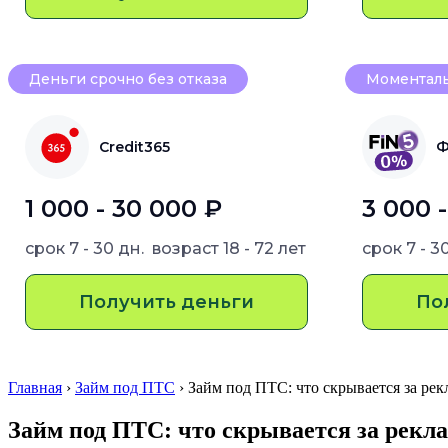
Деньги срочно без отказа
Моменталь
Credit365
Ф
1 000 - 30 000 ₽
3 000 
срок
7 - 30 дн.
возраст
18 - 72 лет
срок
7 - 3
Получить деньги
По
Главная
›
Займ под ПТС
› Займ под ПТС: что скрывается за рек
Займ под ПТС: что скрывается за рекла