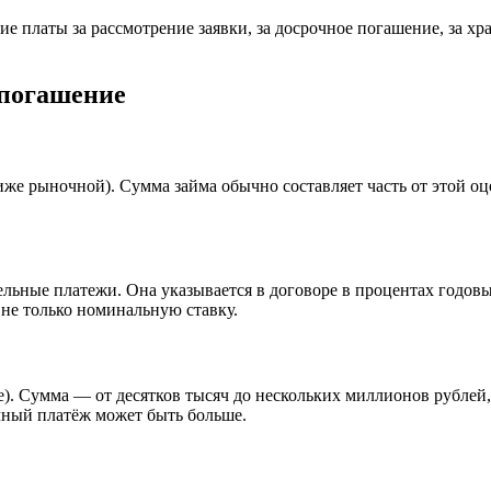
е платы за рассмотрение заявки, за досрочное погашение, за хра
 погашение
е рыночной). Сумма займа обычно составляет часть от этой оцен
ельные платежи. Она указывается в договоре в процентах годов
 не только номинальную ставку.
е). Сумма — от десятков тысяч до нескольких миллионов рублей,
чный платёж может быть больше.