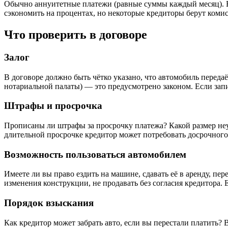
Обычно аннуитетные платежи (равные суммы каждый месяц). В
сэкономить на процентах, но некоторые кредиторы берут коми
Что проверить в договоре
Залог
В договоре должно быть чётко указано, что автомобиль передаё
нотариальной палаты) — это предусмотрено законом. Если запис
Штрафы и просрочка
Прописаны ли штрафы за просрочку платежа? Какой размер неу
длительной просрочке кредитор может потребовать досрочного 
Возможность пользоваться автомобилем
Имеете ли вы право ездить на машине, сдавать её в аренду, пе
изменения конструкции, не продавать без согласия кредитора. Е
Порядок взыскания
Как кредитор может забрать авто, если вы перестали платить? 