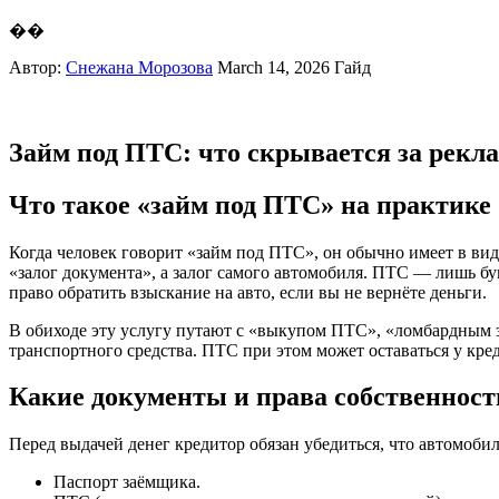
��
Автор:
Снежана Морозова
March 14, 2026
Гайд
Займ под ПТС: что скрывается за рекла
Что такое «займ под ПТС» на практике
Когда человек говорит «займ под ПТС», он обычно имеет в виду
«залог документа», а залог самого автомобиля. ПТС — лишь б
право обратить взыскание на авто, если вы не вернёте деньги.
В обиходе эту услугу путают с «выкупом ПТС», «ломбардным за
транспортного средства. ПТС при этом может оставаться у кред
Какие документы и права собственнос
Перед выдачей денег кредитор обязан убедиться, что автомобил
Паспорт заёмщика.