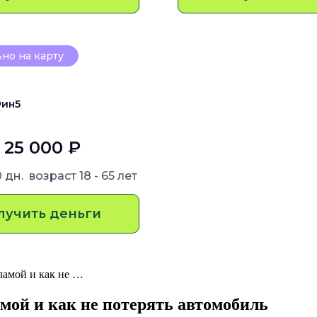
но на карту
ин5
- 25 000 ₽
0 дн.
возраст
18 - 65 лет
лучить деньги
ламой и как не …
мой и как не потерять автомобиль