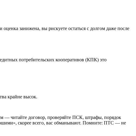
и оценка занижена, вы рискуете остаться с долгом даже после
редитных потребительских кооперативов (КПК) это
тва крайне высок.
ям — читайте договор, проверяйте ПСК, штрафы, порядок
рошими», скорее всего, вас обманывают. Помните: ПТС — не