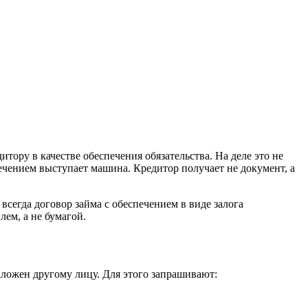
тору в качестве обеспечения обязательства. На деле это не
ечением выступает машина. Кредитор получает не документ, а
сегда договор займа с обеспечением в виде залога
лем, а не бумагой.
заложен другому лицу. Для этого запрашивают: