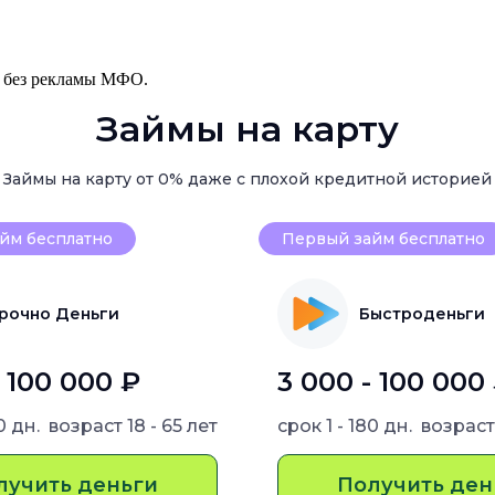
, без рекламы МФО.
Займы на карту
Займы на карту от 0% даже с плохой кредитной историей
йм бесплатно
Первый займ бесплатно
рочно Деньги
Быстроденьги
- 100 000 ₽
3 000 - 100 000
80 дн.
возраст
18 - 65 лет
срок
1 - 180 дн.
возрас
лучить деньги
Получить ден