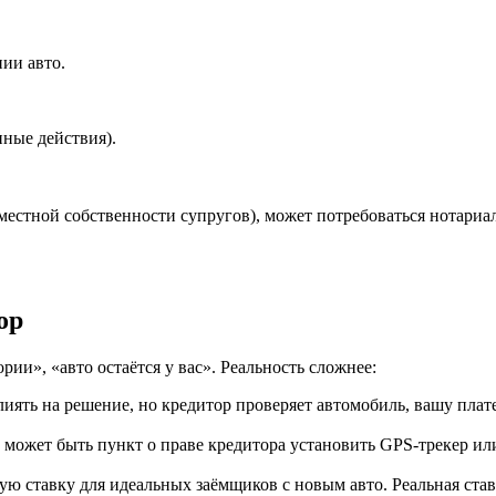
ии авто.
нные действия).
местной собственности супругов), может потребоваться нотариал
ор
рии», «авто остаётся у вас». Реальность сложнее:
иять на решение, но кредитор проверяет автомобиль, вашу плате
е может быть пункт о праве кредитора установить GPS-трекер ил
ставку для идеальных заёмщиков с новым авто. Реальная ставк