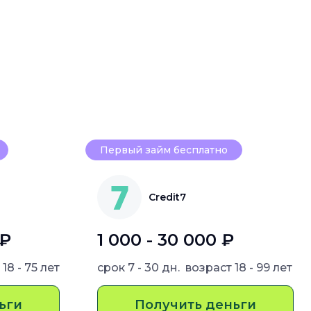
Первый займ бесплатно
Credit7
 ₽
1 000 - 30 000 ₽
т
18 - 75 лет
срок
7 - 30 дн.
возраст
18 - 99 лет
ьги
Получить деньги