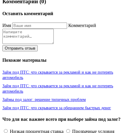
Комментарии (0)
Оставить комментарий
Имя
Комментарий
Отправить отзыв
Похожие материалы
Займ под ПТС: что скрывается за рекламой и как не потерять
автомобиль
Займ под ПТС: что скрывается за рекламой и как не потерять
автомобиль
Займы под залог: решение типичных проблем
Займ под ПТС: что скрывается за обещанием быстрых денег
Что для вас важнее всего при выборе займа под залог?
Низкая процентная ставка
Прозрачные условия