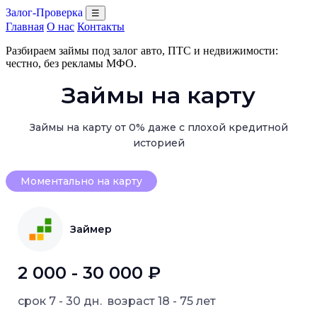
Залог-Проверка
☰
Главная
О нас
Контакты
Разбираем займы под залог авто, ПТС и недвижимости:
честно, без рекламы МФО.
Займы на карту
Займы на карту от 0% даже с плохой кредитной
историей
Моментально на карту
Займер
2 000 - 30 000 ₽
срок
7 - 30 дн.
возраст
18 - 75 лет