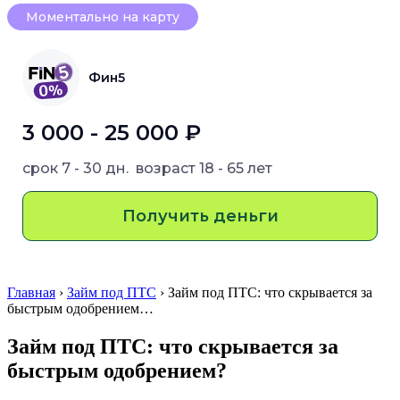
Моментально на карту
Фин5
3 000 - 25 000 ₽
срок
7 - 30 дн.
возраст
18 - 65 лет
Получить деньги
Главная
›
Займ под ПТС
› Займ под ПТС: что скрывается за
быстрым одобрением…
Займ под ПТС: что скрывается за
быстрым одобрением?