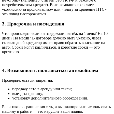
неустойку (например, статьёй 395 ГК РФ и Законом о
потребительском кредите). Если компания включает
«комиссию за пролонгацию» или «плату за хранение ПТС» —
это повод насторожиться.
3. Просрочка и последствия
Что происходит, если вы задержали платёж на 1 день? На 10
дней? На месяц? В договоре должно быть указано, через
сколько дней кредитор имеет право обратить взыскание на
авто. Сроки могут различаться, и короткие сроки — это
критично.
4. Возможность пользоваться автомобилем
Проверьте, есть ли запрет на:
передачу авто в аренду или такси;
выезд за границу;
установку дополнительного оборудования.
Если такие ограничения есть, а вы планировали использовать
машину в работе — это нарушит ваши планы.