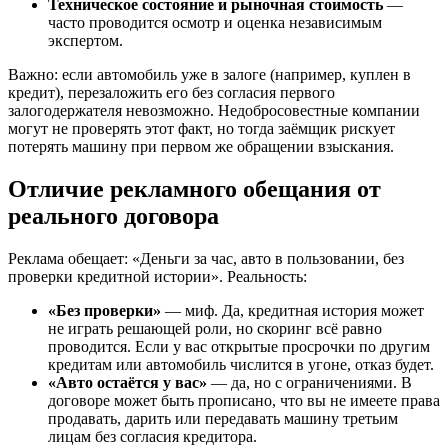
Техническое состояние и рыночная стоимость
—
часто проводится осмотр и оценка независимым
экспертом.
Важно: если автомобиль уже в залоге (например, куплен в
кредит), перезаложить его без согласия первого
залогодержателя невозможно. Недобросовестные компании
могут не проверять этот факт, но тогда заёмщик рискует
потерять машину при первом же обращении взыскания.
Отличие рекламного обещания от
реального договора
Реклама обещает: «Деньги за час, авто в пользовании, без
проверки кредитной истории». Реальность:
«Без проверки»
— миф. Да, кредитная история может
не играть решающей роли, но скоринг всё равно
проводится. Если у вас открытые просрочки по другим
кредитам или автомобиль числится в угоне, отказ будет.
«Авто остаётся у вас»
— да, но с ограничениями. В
договоре может быть прописано, что вы не имеете права
продавать, дарить или передавать машину третьим
лицам без согласия кредитора.