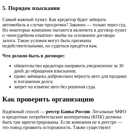
5. Порядок взыскания
Самый важный пункт. Как кредитор будет забирать
автомобиль в случае просрочки? Законно — только через суд.
Но некоторые компании пытаются включить в договор пункт
о «внесудебном изъятии» якобы на основании договора
залога. Такие условия могут быть признаны
недействительными, но судиться придётся вам.
Что должно быть в договоре:
обязательство кредитора направить уведомление за 30
дней до обращения взыскания;
право заёмщика добровольно вернуть авто для продажи
и погашения долга;
запрет на изъятие авто без решения суда.
Как проверить организацию
Надёжный способ —
реестр Банка России
. Легальные МФО
и кредитные потребительские кооперативы (КПК) должны
быть там зарегистрированы. Если компания не в реестре —
это повод проявить осторожность. Также существуют