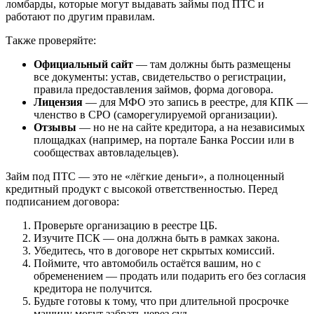
ломбарды, которые могут выдавать займы под ПТС и
работают по другим правилам.
Также проверяйте:
Официальный сайт
— там должны быть размещены
все документы: устав, свидетельство о регистрации,
правила предоставления займов, форма договора.
Лицензия
— для МФО это запись в реестре, для КПК —
членство в СРО (саморегулируемой организации).
Отзывы
— но не на сайте кредитора, а на независимых
площадках (например, на портале Банка России или в
сообществах автовладельцев).
Займ под ПТС — это не «лёгкие деньги», а полноценный
кредитный продукт с высокой ответственностью. Перед
подписанием договора:
Проверьте организацию в реестре ЦБ.
Изучите ПСК — она должна быть в рамках закона.
Убедитесь, что в договоре нет скрытых комиссий.
Поймите, что автомобиль остаётся вашим, но с
обременением — продать или подарить его без согласия
кредитора не получится.
Будьте готовы к тому, что при длительной просрочке
машину могут забрать через суд.