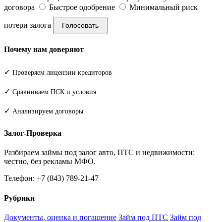
договора
Быстрое одобрение
Минимальный риск
потери залога
Голосовать
Почему нам доверяют
✓
Проверяем лицензии кредиторов
✓
Сравниваем ПСК и условия
✓
Анализируем договоры
Залог-Проверка
Разбираем займы под залог авто, ПТС и недвижимости:
честно, без рекламы МФО.
Телефон: +7 (843) 789-21-47
Рубрики
Документы, оценка и погашение
Займ под ПТС
Займ под