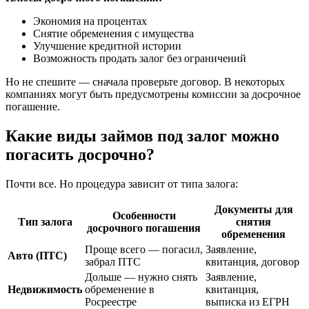
Экономия на процентах
Снятие обременения с имущества
Улучшение кредитной истории
Возможность продать залог без ограничений
Но не спешите — сначала проверьте договор. В некоторых
компаниях могут быть предусмотрены комиссии за досрочное
погашение.
Какие виды займов под залог можно
погасить досрочно?
Почти все. Но процедура зависит от типа залога:
Документы для
Особенности
Тип залога
снятия
досрочного погашения
обременения
Проще всего — погасил,
Заявление,
Авто (ПТС)
забрал ПТС
квитанция, договор
Дольше — нужно снять
Заявление,
Недвижимость
обременение в
квитанция,
Росреестре
выписка из ЕГРН