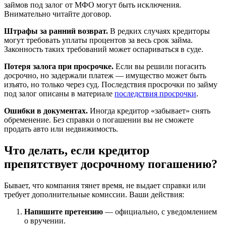
займов под залог от МФО могут быть исключения.
Внимательно читайте договор.
Штрафы за ранний возврат.
В редких случаях кредиторы
могут требовать уплаты процентов за весь срок займа.
Законность таких требований может оспариваться в суде.
Потеря залога при просрочке.
Если вы решили погасить
досрочно, но задержали платеж — имущество может быть
изъято, но только через суд. Последствия просрочки по займу
под залог описаны в материале
последствия просрочки
.
Ошибки в документах.
Иногда кредитор «забывает» снять
обременение. Без справки о погашении вы не сможете
продать авто или недвижимость.
Что делать, если кредитор
препятствует досрочному погашению?
Бывает, что компания тянет время, не выдает справки или
требует дополнительные комиссии. Ваши действия:
Напишите претензию
— официально, с уведомлением
о вручении.