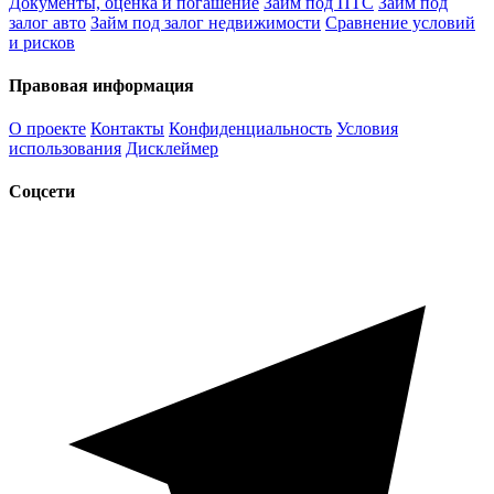
Документы, оценка и погашение
Займ под ПТС
Займ под
залог авто
Займ под залог недвижимости
Сравнение условий
и рисков
Правовая информация
О проекте
Контакты
Конфиденциальность
Условия
использования
Дисклеймер
Соцсети