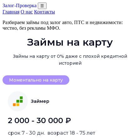
Залог-Проверка
☰
Главная
О нас
Контакты
Разбираем займы под залог авто, ПТС и недвижимости:
честно, без рекламы МФО.
Займы на карту
Займы на карту от 0% даже с плохой кредитной
историей
Моментально на карту
Займер
2 000 - 30 000 ₽
срок
7 - 30 дн.
возраст
18 - 75 лет