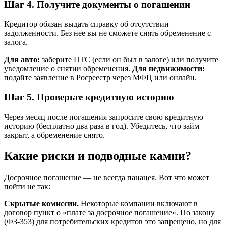
Шаг 4. Получите документы о погашении
Кредитор обязан выдать справку об отсутствии
задолженности. Без нее вы не сможете снять обременение с
залога.
Для авто:
заберите ПТС (если он был в залоге) или получите
уведомление о снятии обременения.
Для недвижимости:
подайте заявление в Росреестр через МФЦ или онлайн.
Шаг 5. Проверьте кредитную историю
Через месяц после погашения запросите свою кредитную
историю (бесплатно два раза в год). Убедитесь, что займ
закрыт, а обременение снято.
Какие риски и подводные камни?
Досрочное погашение — не всегда панацея. Вот что может
пойти не так:
Скрытые комиссии.
Некоторые компании включают в
договор пункт о «плате за досрочное погашение». По закону
(ФЗ-353) для потребительских кредитов это запрещено, но для