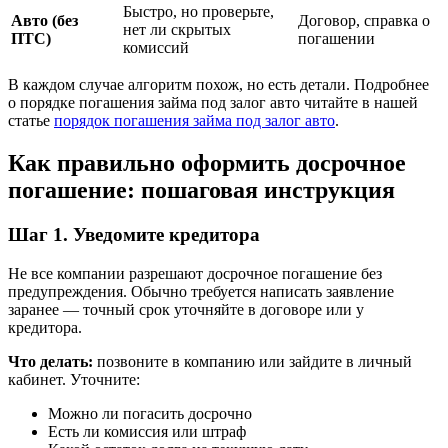
Быстро, но проверьте,
Авто (без
Договор, справка о
нет ли скрытых
ПТС)
погашении
комиссий
В каждом случае алгоритм похож, но есть детали. Подробнее
о порядке погашения займа под залог авто читайте в нашей
статье
порядок погашения займа под залог авто
.
Как правильно оформить досрочное
погашение: пошаговая инструкция
Шаг 1. Уведомите кредитора
Не все компании разрешают досрочное погашение без
предупреждения. Обычно требуется написать заявление
заранее — точный срок уточняйте в договоре или у
кредитора.
Что делать:
позвоните в компанию или зайдите в личный
кабинет. Уточните:
Можно ли погасить досрочно
Есть ли комиссия или штраф