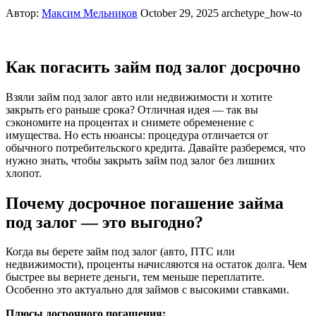
Автор:
Максим Мельников
October 29, 2025
archetype_how-to
Как погасить займ под залог досрочно
Взяли займ под залог авто или недвижимости и хотите
закрыть его раньше срока? Отличная идея — так вы
сэкономите на процентах и снимете обременение с
имущества. Но есть нюансы: процедура отличается от
обычного потребительского кредита. Давайте разберемся, что
нужно знать, чтобы закрыть займ под залог без лишних
хлопот.
Почему досрочное погашение займа
под залог — это выгодно?
Когда вы берете займ под залог (авто, ПТС или
недвижимости), проценты начисляются на остаток долга. Чем
быстрее вы вернете деньги, тем меньше переплатите.
Особенно это актуально для займов с высокими ставками.
Плюсы досрочного погашения: