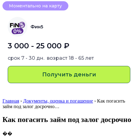
Моментально на карту
Фин5
3 000 - 25 000 ₽
срок
7 - 30 дн.
возраст
18 - 65 лет
Получить деньги
Главная
›
Документы, оценка и погашение
› Как погасить
займ под залог досрочно…
Как погасить займ под залог досрочно
��