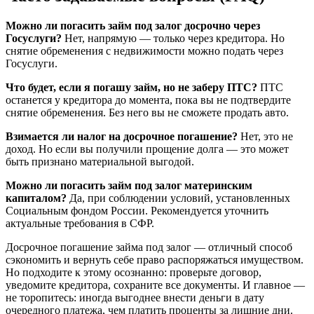
Можно ли погасить займ под залог досрочно через
Госуслуги?
Нет, напрямую — только через кредитора. Но
снятие обременения с недвижимости можно подать через
Госуслуги.
Что будет, если я погашу займ, но не заберу ПТС?
ПТС
останется у кредитора до момента, пока вы не подтвердите
снятие обременения. Без него вы не сможете продать авто.
Взимается ли налог на досрочное погашение?
Нет, это не
доход. Но если вы получили прощение долга — это может
быть признано материальной выгодой.
Можно ли погасить займ под залог материнским
капиталом?
Да, при соблюдении условий, установленных
Социальным фондом России. Рекомендуется уточнить
актуальные требования в СФР.
Досрочное погашение займа под залог — отличный способ
сэкономить и вернуть себе право распоряжаться имуществом.
Но подходите к этому осознанно: проверьте договор,
уведомите кредитора, сохраните все документы. И главное —
не торопитесь: иногда выгоднее внести деньги в дату
очередного платежа, чем платить проценты за лишние дни.