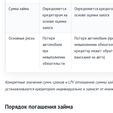
Сумма займа
Определяется
Определяется кредито
кредитором на
основе оценки залога
основе оценки
залога
Основные риски
Потеря
Потеря автомобиля (пр
автомобиля
невыполнении обязател
при
кредитор может обрат
невыполнении
взыскание на авто)
обязательств
Конкретные значения сумм, сроков и LTV (отношение суммы зай
устанавливаются кредитором индивидуально и зависят от множ
Порядок погашения займа