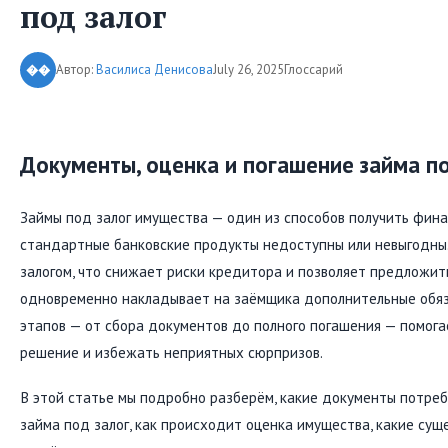
под залог
Автор:
Василиса Денисова
July 26, 2025
Глоссарий
��
Документы, оценка и погашение займа по
Займы под залог имущества — один из способов получить фина
стандартные банковские продукты недоступны или невыгодны
залогом, что снижает риски кредитора и позволяет предложить
одновременно накладывает на заёмщика дополнительные обяз
этапов — от сбора документов до полного погашения — помог
решение и избежать неприятных сюрпризов.
В этой статье мы подробно разберём, какие документы потре
займа под залог, как происходит оценка имущества, какие су