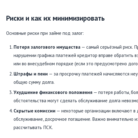
Риски и как их минимизировать
Основные риски при займе под залог:
Потеря залогового имущества
— самый серьёзный риск. П
нарушении графика платежей кредитор вправе обратить вз
или во внесудебном порядке (если это предусмотрено дого
Штрафы и пени
— за просрочку платежей начисляются неус
общую сумму долга.
Ухудшение финансового положения
— потеря работы, бол
обстоятельства могут сделать обслуживание долга невозм
Скрытые комиссии
— некоторые организации включают в д
обслуживание, досрочное погашение. Важно внимательно и
рассчитывать ПСК.