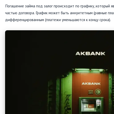
Погашение займа под залог происходит по графику, который я
частью договора. График может быть аннуитетным (равные пла
дифференцированным (платежи уменьшаются к концу срока).