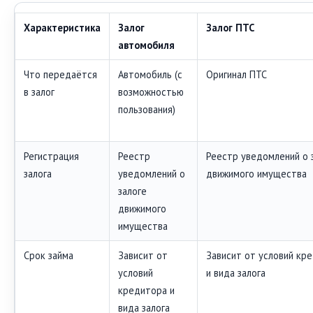
Характеристика
Залог
Залог ПТС
автомобиля
Что передаётся
Автомобиль (с
Оригинал ПТС
в залог
возможностью
пользования)
Регистрация
Реестр
Реестр уведомлений о 
залога
уведомлений о
движимого имущества
залоге
движимого
имущества
Срок займа
Зависит от
Зависит от условий кр
условий
и вида залога
кредитора и
вида залога