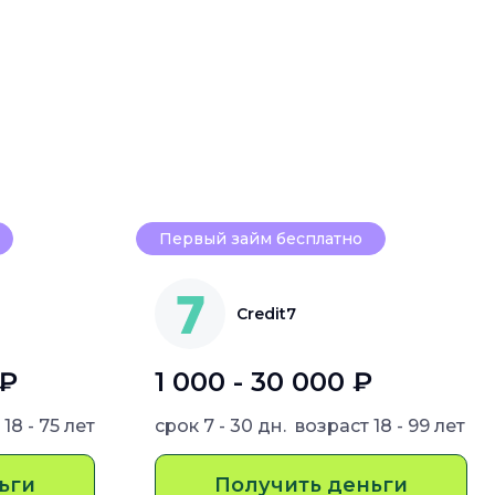
Первый займ бесплатно
Credit7
 ₽
1 000 - 30 000 ₽
т
18 - 75 лет
срок
7 - 30 дн.
возраст
18 - 99 лет
ьги
Получить деньги