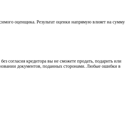
исимого оценщика. Результат оценки напрямую влияет на сумму
 без согласия кредитора вы не сможете продать, подарить или
основании документов, поданных сторонами. Любые ошибки в
.