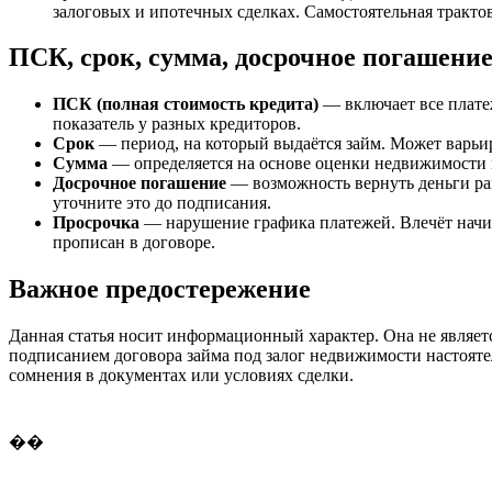
залоговых и ипотечных сделках. Самостоятельная тракт
ПСК, срок, сумма, досрочное погашение
ПСК (полная стоимость кредита)
— включает все плате
показатель у разных кредиторов.
Срок
— период, на который выдаётся займ. Может варьиро
Сумма
— определяется на основе оценки недвижимости 
Досрочное погашение
— возможность вернуть деньги ран
уточните это до подписания.
Просрочка
— нарушение графика платежей. Влечёт начис
прописан в договоре.
Важное предостережение
Данная статья носит информационный характер. Она не являет
подписанием договора займа под залог недвижимости настояте
сомнения в документах или условиях сделки.
��