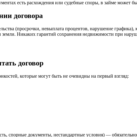
ментах есть расхождения или судебные споры, в займе может бы
нии договора
ельства (просрочки, невыплата процентов, нарушение графика),
или земли. Никаких гарантий сохранения недвижимости при нару
тать договор
нкостей, которые могут быть не очевидны на первый взгляд:
ость, спорные документы, нестандартные условия) — обязательн