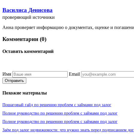
Василиса Денисова
проверяющий источники
Анна проверяет информацию о документах, оценке и погашении 
Комментарии (0)
Оставить комментарий
Имя
Email
Отправить
Похожие материалы
Пошаговый гайд по решению проблем с займами под залог
Полное руководство по решению проблем с займами под залог
Полное руководство по решению проблем с займами под залог
Заём под залог недвижимости: что нужно знать перед подписанием дог