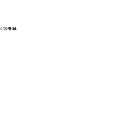
и точны.