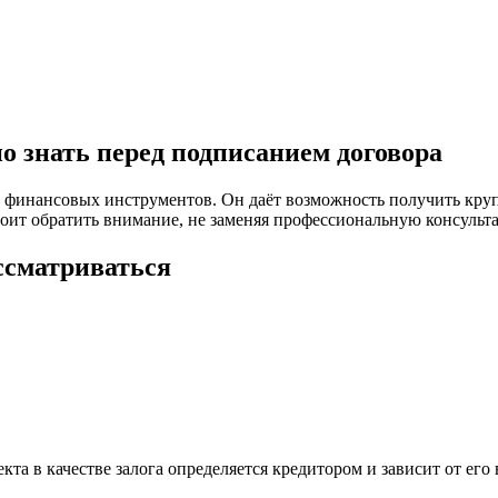
о знать перед подписанием договора
 финансовых инструментов. Он даёт возможность получить круп
стоит обратить внимание, не заменяя профессиональную консульт
ссматриваться
та в качестве залога определяется кредитором и зависит от его