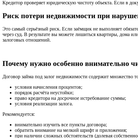
Кредитор проверяет юридическую чистоту объекта. Если в доку
Риск потери недвижимости при наруше
Это самый серьёзный риск. Если заёмщик не выполняет обязат
через суд. В результате вы можете лишиться квартиры, дома 
залоговых отношений.
Почему нужно особенно внимательно чи
Договор займа под залог недвижимости содержит множество то
условия начисления процентов;
порядок расчёта неустойки;
право кредитора на досрочное истребование суммы;
условия реализации залога.
Рекомендуется:
внимательно изучить все пункты договора;
обратить внимание на мелкий шрифт и приложения;
при наличии сложных обстоятельств (долевая собственн