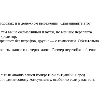
 годовых и в денежном выражении. Сравнивайте этот
к, тем выше ежемесячный платёж, но меньше переплата.
кредитор.
зрешают без штрафов, другие — с комиссией. Обязательно
е взыскание и потерю залога. Размер неустойки обычно
альный анализ вашей конкретной ситуации. Перед
и финансовому консультанту, особенно если у вас есть