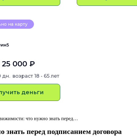
но на карту
ин5
- 25 000 ₽
0 дн.
возраст
18 - 65 лет
лучить деньги
движимости: что нужно знать перед…
о знать перед подписанием договора