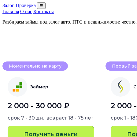
Залог-Проверка
☰
Главная
О нас
Контакты
Разбираем займы под залог авто, ПТС и недвижимости: честно
Моментально на карту
Первый за
Займер
С
2 000 - 30 000 ₽
2 000 
срок
7 - 30 дн.
возраст
18 - 75 лет
срок
1 - 1
Получить деньги
По