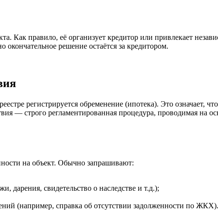
та. Как правило, её организует кредитор или привлекает незав
но окончательное решение остаётся за кредитором.
вия
естре регистрируется обременение (ипотека). Это означает, что
твия — строго регламентированная процедура, проводимая на 
нности на объект. Обычно запрашивают:
 дарения, свидетельство о наследстве и т.д.);
ний (например, справка об отсутствии задолженности по ЖКХ)