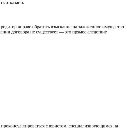
ть отказано.
 кредитор вправе обратить взыскание на заложенное имущество
шении договора не существует — это прямое следствие
о проконсультироваться с юристом, специализирующимся на