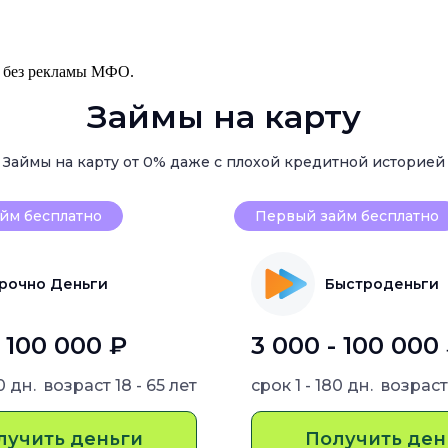
, без рекламы МФО.
Займы на карту
Займы на карту от 0% даже с плохой кредитной историей
йм бесплатно
Первый займ бесплатно
рочно Деньги
Быстроденьги
- 100 000 ₽
3 000 - 100 000
80 дн.
возраст
18 - 65 лет
срок
1 - 180 дн.
возрас
лучить деньги
Получить ден