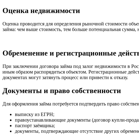
Оценка недвижимости
Оценка проводится для определения рыночной стоимости объек
займа: чем выше стоимость, тем больше потенциальная сумма, 
Обременение и регистрационные дейст
При заключении договора займа под залог недвижимости в Росре
иным образом распорядиться объектом. Регистрационные дейс
документах могут затянуть процесс или привести к отказу.
Документы и право собственности
Для оформления займа потребуется подтвердить право собстве
выписку из ЕГРН;
правоустанавливающие документы (договор купли-продажи,
паспорт заёмщика;
документы, подтверждающие отсутствие других обремене