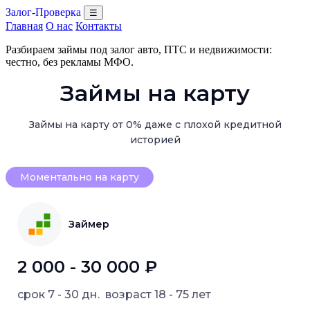
Залог-Проверка
☰
Главная
О нас
Контакты
Разбираем займы под залог авто, ПТС и недвижимости:
честно, без рекламы МФО.
Займы на карту
Займы на карту от 0% даже с плохой кредитной
историей
Моментально на карту
Займер
2 000 - 30 000 ₽
срок
7 - 30 дн.
возраст
18 - 75 лет