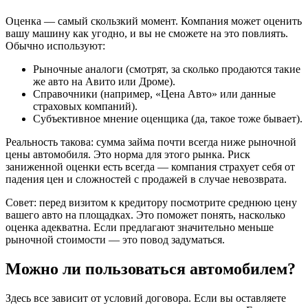
Оценка — самый скользкий момент. Компания может оценить
вашу машину как угодно, и вы не сможете на это повлиять.
Обычно используют:
Рыночные аналоги (смотрят, за сколько продаются такие
же авто на Авито или Дроме).
Справочники (например, «Цена Авто» или данные
страховых компаний).
Субъективное мнение оценщика (да, такое тоже бывает).
Реальность такова: сумма займа почти всегда ниже рыночной
цены автомобиля. Это норма для этого рынка. Риск
заниженной оценки есть всегда — компания страхует себя от
падения цен и сложностей с продажей в случае невозврата.
Совет: перед визитом к кредитору посмотрите среднюю цену
вашего авто на площадках. Это поможет понять, насколько
оценка адекватна. Если предлагают значительно меньше
рыночной стоимости — это повод задуматься.
Можно ли пользоваться автомобилем?
Здесь все зависит от условий договора. Если вы оставляете