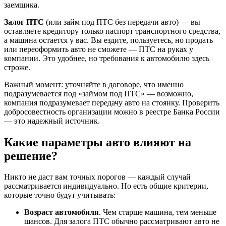
заемщика.
Залог ПТС
(или займ под ПТС без передачи авто) — вы
оставляете кредитору только паспорт транспортного средства,
а машина остается у вас. Вы ездите, пользуетесь, но продать
или переоформить авто не сможете — ПТС на руках у
компании. Это удобнее, но требования к автомобилю здесь
строже.
Важный момент: уточняйте в договоре, что именно
подразумевается под «займом под ПТС» — возможно,
компания подразумевает передачу авто на стоянку. Проверить
добросовестность организации можно в реестре Банка России
— это надежный источник.
Какие параметры авто влияют на
решение?
Никто не даст вам точных порогов — каждый случай
рассматривается индивидуально. Но есть общие критерии,
которые точно будут учитывать:
Возраст автомобиля
. Чем старше машина, тем меньше
шансов. Для залога ПТС обычно рассматривают авто не