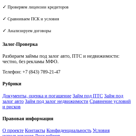
✓
Проверяем лицензии кредиторов
✓
Сравниваем ПСК и условия
✓
Анализируем договоры
Залог-Проверка
Разбираем займы под залог авто, ПТС и недвижимости:
честно, без рекламы МФО.
Телефон: +7 (843) 789-21-47
Рубрики
Документы, оценка и погашение
Займ под ПТС
Займ под
залог авто
Займ под залог недвижимости
Сравнение условий
и рисков
Правовая информация
О проекте
Контакты
Конфиденциальность
Условия
использования
Дисклеймер