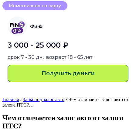
Моментально на карту
Фин5
3 000 - 25 000 ₽
срок
7 - 30 дн.
возраст
18 - 65 лет
Получить деньги
Главная
›
Займ под залог авто
› Чем отличается залог авто от
залога ПТС?…
Чем отличается залог авто от залога
ПТС?