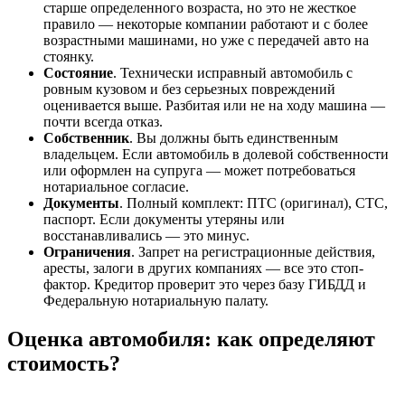
старше определенного возраста, но это не жесткое
правило — некоторые компании работают и с более
возрастными машинами, но уже с передачей авто на
стоянку.
Состояние
. Технически исправный автомобиль с
ровным кузовом и без серьезных повреждений
оценивается выше. Разбитая или не на ходу машина —
почти всегда отказ.
Собственник
. Вы должны быть единственным
владельцем. Если автомобиль в долевой собственности
или оформлен на супруга — может потребоваться
нотариальное согласие.
Документы
. Полный комплект: ПТС (оригинал), СТС,
паспорт. Если документы утеряны или
восстанавливались — это минус.
Ограничения
. Запрет на регистрационные действия,
аресты, залоги в других компаниях — все это стоп-
фактор. Кредитор проверит это через базу ГИБДД и
Федеральную нотариальную палату.
Оценка автомобиля: как определяют
стоимость?