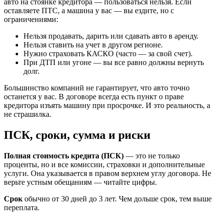
авто на стоянке кредитора — пользоваться нельзя. Если
оставляете ПТС, а машина у вас — вы ездите, но с
ограничениями:
Нельзя продавать, дарить или сдавать авто в аренду.
Нельзя ставить на учет в другом регионе.
Нужно страховать КАСКО (часто — за свой счет).
При ДТП или угоне — вы все равно должны вернуть
долг.
Большинство компаний не гарантирует, что авто точно
останется у вас. В договоре всегда есть пункт о праве
кредитора изъять машину при просрочке. И это реальность, а
не страшилка.
ПСК, сроки, сумма и риски
Полная стоимость кредита (ПСК)
— это не только
проценты, но и все комиссии, страховки и дополнительные
услуги. Она указывается в правом верхнем углу договора. Не
верьте устным обещаниям — читайте цифры.
Срок
обычно от 30 дней до 3 лет. Чем дольше срок, тем выше
переплата.