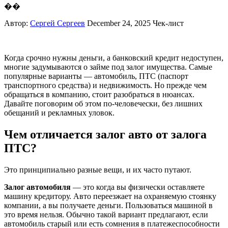
��
Автор:
Сергей Сергеев
December 24, 2025
Чек-лист
Когда срочно нужны деньги, а банковский кредит недоступен,
многие задумываются о займе под залог имущества. Самые
популярные варианты — автомобиль, ПТС (паспорт
транспортного средства) и недвижимость. Но прежде чем
обращаться в компанию, стоит разобраться в нюансах.
Давайте поговорим об этом по-человечески, без лишних
обещаний и рекламных уловок.
Чем отличается залог авто от залога
ПТС?
Это принципиально разные вещи, и их часто путают.
Залог автомобиля
— это когда вы физически оставляете
машину кредитору. Авто переезжает на охраняемую стоянку
компании, а вы получаете деньги. Пользоваться машиной в
это время нельзя. Обычно такой вариант предлагают, если
автомобиль старый или есть сомнения в платежеспособности