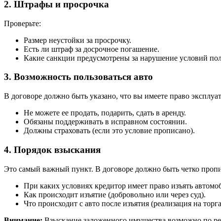
2. Штрафы и просрочка
Проверьте:
Размер неустойки за просрочку.
Есть ли штраф за досрочное погашение.
Какие санкции предусмотрены за нарушение условий польз
3. Возможность пользоваться авто
В договоре должно быть указано, что вы имеете право эксплуа
Не можете ее продать, подарить, сдать в аренду.
Обязаны поддерживать в исправном состоянии.
Должны страховать (если это условие прописано).
4. Порядок взыскания
Это самый важный пункт. В договоре должно быть четко проп
При каких условиях кредитор имеет право изъять автомо
Как происходит изъятие (добровольно или через суд).
Что происходит с авто после изъятия (реализация на торг
Внимание:
Взыскание заложенного имущества возможно по реш