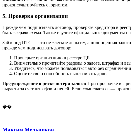
проконсультируйтесь с юристом.
5. Проверка организации
Прежде чем подписывать договор, проверьте кредитора в реест
быть «серая» схема. Также изучите официальные документы на 
Займ под ПТС — это не «легкие деньги», а полноценная залог
прежде чем подписывать договор:
Проверьте организацию в реестре ЦБ.
Внимательно прочитайте разделы о залоге, штрафах и вз
Убедитесь, что можете пользоваться авто без ограничений
Оцените свою способность выплачивать долг.
Предупреждение о риске потери залога:
При просрочке вы рис
вырасти за счет штрафов и пеней. Если сомневаетесь — прокон
��
Максим Мельников