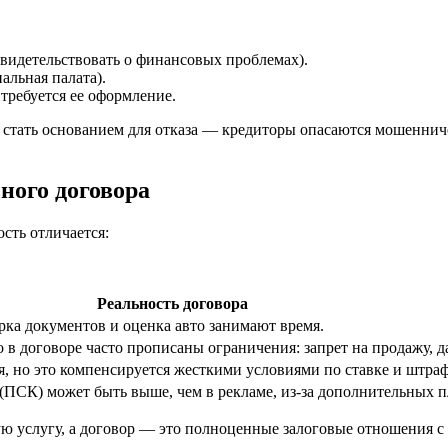
идетельствовать о финансовых проблемах).
альная палата).
ребуется ее оформление.
 стать основанием для отказа — кредиторы опасаются мошенничес
ного договора
сть отличается:
Реальность договора
ка документов и оценка авто занимают время.
 в договоре часто прописаны ограничения: запрет на продажу, да
я, но это компенсируется жесткими условиями по ставке и штра
 (ПСК) может быть выше, чем в рекламе, из-за дополнительных п
ю услугу, а договор — это полноценные залоговые отношения с