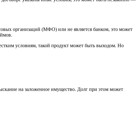
совых организаций (МФО) или не является банком, это может
аймов.
жестким условиям, такой продукт может быть выходом. Но
зыскание на заложенное имущество. Долг при этом может