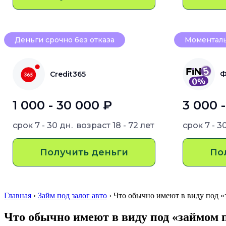
Деньги срочно без отказа
Моменталь
Credit365
Ф
1 000 - 30 000 ₽
3 000 
срок
7 - 30 дн.
возраст
18 - 72 лет
срок
7 - 3
Получить деньги
По
Главная
›
Займ под залог авто
› Что обычно имеют в виду под
Что обычно имеют в виду под «займом 