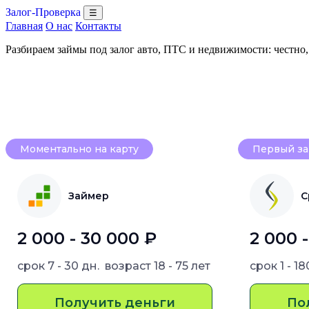
Залог-Проверка
☰
Главная
О нас
Контакты
Разбираем займы под залог авто, ПТС и недвижимости: честно
Моментально на карту
Первый за
Займер
С
2 000 - 30 000 ₽
2 000 
срок
7 - 30 дн.
возраст
18 - 75 лет
срок
1 - 1
Получить деньги
По