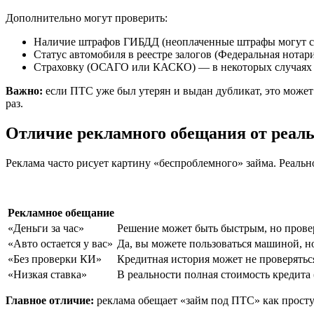
Дополнительно могут проверить:
Наличие штрафов ГИБДД (неоплаченные штрафы могут св
Статус автомобиля в реестре залогов (Федеральная нотари
Страховку (ОСАГО или КАСКО) — в некоторых случаях т
Важно:
если ПТС уже был утерян и выдан дубликат, это может
раз.
Отличие рекламного обещания от реаль
Реклама часто рисует картину «беспроблемного» займа. Реально
Рекламное обещание
«Деньги за час»
Решение может быть быстрым, но провер
«Авто остается у вас»
Да, вы можете пользоваться машиной, но
«Без проверки КИ»
Кредитная история может не проверятьс
«Низкая ставка»
В реальности полная стоимость кредита
Главное отличие:
реклама обещает «займ под ПТС» как просту