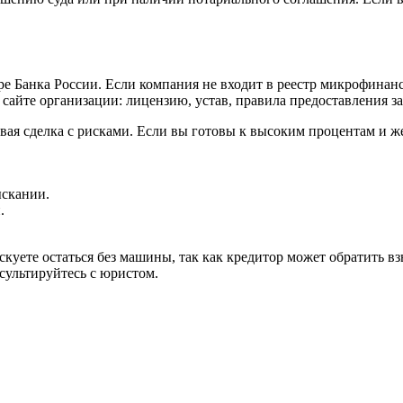
ре Банка России. Если компания не входит в реестр микрофинан
сайте организации: лицензию, устав, правила предоставления з
овая сделка с рисками. Если вы готовы к высоким процентам и 
ыскании.
.
куете остаться без машины, так как кредитор может обратить в
сультируйтесь с юристом.