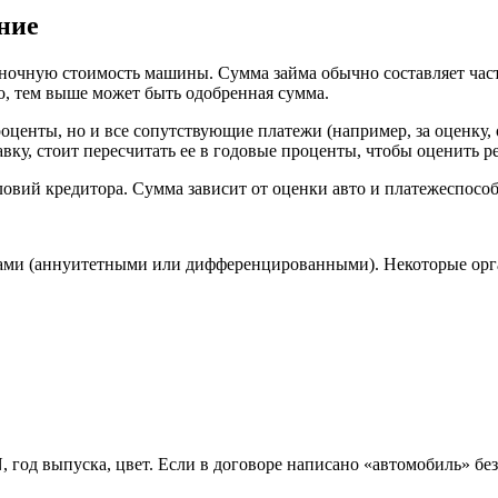
ние
ночную стоимость машины. Сумма займа обычно составляет част
о, тем выше может быть одобренная сумма.
центы, но и все сопутствующие платежи (например, за оценку, о
вку, стоит пересчитать ее в годовые проценты, чтобы оценить р
ловий кредитора. Сумма зависит от оценки авто и платежеспособ
ми (аннуитетными или дифференцированными). Некоторые орган
IN, год выпуска, цвет. Если в договоре написано «автомобиль» б