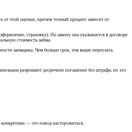
ь от этой оценки, причем точный процент зависит от
формление, страховку). По закону она указывается в договоре
еальную стоимость займа.
ности заемщика. Чем больше срок, тем выше переплата.
изации разрешают досрочное погашение без штрафа, но это
ез конкретики — это повод насторожиться.