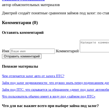
автор объяснительных материалов
Дмитрий создаёт понятные сравнения займов под залог: по ста
Комментарии (0)
Оставить комментарий
Имя
Комментарий
Отправить комментарий
Похожие материалы
Чем отличается залог авто от залога ПТС?
Займ под залог недвижимости: что нужно знать перед подписанием до
Займ под ПТС: что скрывается за обещанием «денег под залог автомоб
Что пользователь обычно имеет в виду под «займом под ПТС»
Что для вас важнее всего при выборе займа под залог?