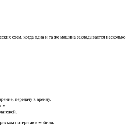
ких схем, когда одна и та же машина закладывается несколько
рение, передачу в аренду.
фам.
латежей.
 риском потери автомобиля.