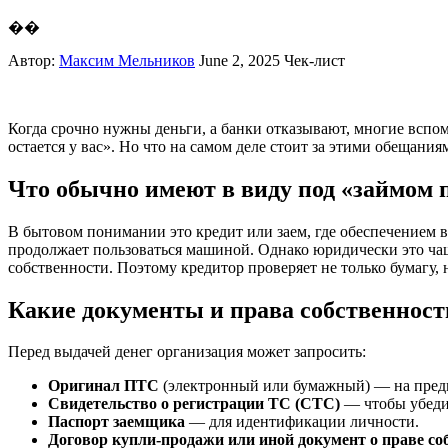
��
Автор:
Максим Мельников
June 2, 2025
Чек-лист
Когда срочно нужны деньги, а банки отказывают, многие вспо
остается у вас». Но что на самом деле стоит за этими обещания
Что обычно имеют в виду под «займом 
В бытовом понимании это кредит или заем, где обеспечением в
продолжает пользоваться машиной. Однако юридически это ча
собственности. Поэтому кредитор проверяет не только бумагу, 
Какие документы и права собственност
Перед выдачей денег организация может запросить:
Оригинал ПТС
(электронный или бумажный) — на предме
Свидетельство о регистрации ТС (СТС)
— чтобы убедит
Паспорт заемщика
— для идентификации личности.
Договор купли-продажи или иной документ о праве со