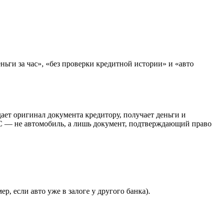
ьги за час», «без проверки кредитной истории» и «авто
ает оригинал документа кредитору, получает деньги и
С — не автомобиль, а лишь документ, подтверждающий право
 если авто уже в залоге у другого банка).