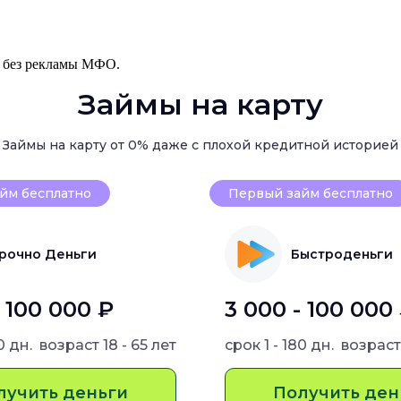
, без рекламы МФО.
Займы на карту
Займы на карту от 0% даже с плохой кредитной историей
йм бесплатно
Первый займ бесплатно
рочно Деньги
Быстроденьги
- 100 000 ₽
3 000 - 100 000
80 дн.
возраст
18 - 65 лет
срок
1 - 180 дн.
возрас
лучить деньги
Получить ден