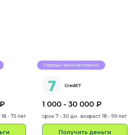
Первый займ бесплатно
Credit7
 ₽
1 000 - 30 000 ₽
т
18 - 75 лет
срок
7 - 30 дн.
возраст
18 - 99 лет
ьги
Получить деньги