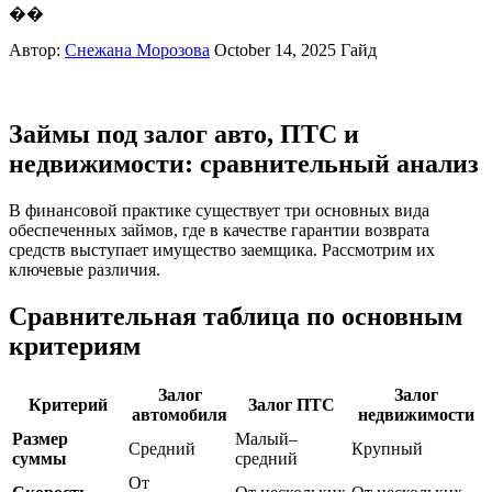
��
Автор:
Снежана Морозова
October 14, 2025
Гайд
Займы под залог авто, ПТС и
недвижимости: сравнительный анализ
В финансовой практике существует три основных вида
обеспеченных займов, где в качестве гарантии возврата
средств выступает имущество заемщика. Рассмотрим их
ключевые различия.
Сравнительная таблица по основным
критериям
Залог
Залог
Критерий
Залог ПТС
автомобиля
недвижимости
Размер
Малый–
Средний
Крупный
суммы
средний
От