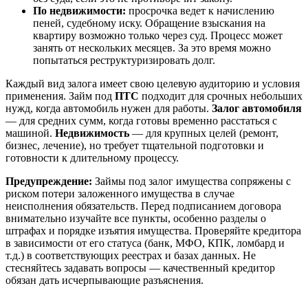
По недвижимости:
просрочка ведет к начислению
пеней, судебному иску. Обращение взыскания на
квартиру возможно только через суд. Процесс может
занять от нескольких месяцев. За это время можно
попытаться реструктуризировать долг.
Каждый вид залога имеет свою целевую аудиторию и условия
применения. Займ под
ПТС
подходит для срочных небольших
нужд, когда автомобиль нужен для работы.
Залог автомобиля
— для средних сумм, когда готовы временно расстаться с
машиной.
Недвижимость
— для крупных целей (ремонт,
бизнес, лечение), но требует тщательной подготовки и
готовности к длительному процессу.
Предупреждение:
Займы под залог имущества сопряжены с
риском потери заложенного имущества в случае
неисполнения обязательств. Перед подписанием договора
внимательно изучайте все пункты, особенно разделы о
штрафах и порядке изъятия имущества. Проверяйте кредитора
в зависимости от его статуса (банк, МФО, КПК, ломбард и
т.д.) в соответствующих реестрах и базах данных. Не
стесняйтесь задавать вопросы — качественный кредитор
обязан дать исчерпывающие разъяснения.