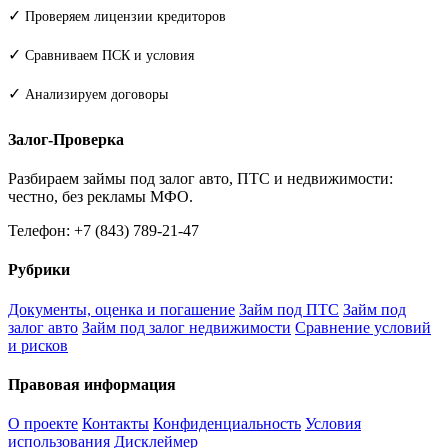
✓
Проверяем лицензии кредиторов
✓
Сравниваем ПСК и условия
✓
Анализируем договоры
Залог-Проверка
Разбираем займы под залог авто, ПТС и недвижимости:
честно, без рекламы МФО.
Телефон: +7 (843) 789-21-47
Рубрики
Документы, оценка и погашение
Займ под ПТС
Займ под
залог авто
Займ под залог недвижимости
Сравнение условий
и рисков
Правовая информация
О проекте
Контакты
Конфиденциальность
Условия
использования
Дисклеймер