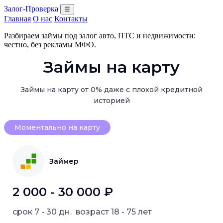
Залог-Проверка
☰
Главная
О нас
Контакты
Разбираем займы под залог авто, ПТС и недвижимости:
честно, без рекламы МФО.
Займы на карту
Займы на карту от 0% даже с плохой кредитной
историей
Моментально на карту
Займер
2 000 - 30 000 ₽
срок
7 - 30 дн.
возраст
18 - 75 лет