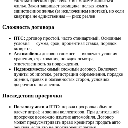
систематических просрочках вы можете лишиться
жилья. Закон защищает заемщика: нельзя изъять
единственное жилье (за исключением ипотеки), но если
квартира не единственная — риск реален.
Сложность договора
ПТС:
договор простой, часто стандартный. Основные
условия — сумма, срок, процентная ставка, порядок
возврата.
Автомобиль:
договор сложнее — включает условия
хранения, страхования, порядок осмотра,
ответственность за повреждения.
Недвижимость:
самый сложный договор. Включает
пункты об ипотеке, регистрации обременения, порядке
оценки, правах и обязанностях сторон, условиях
досрочного погашения.
Последствия просрочки
По залогу авто и ПТС:
первая просрочка обычно
влечет штраф и звонки коллекторов. При длительной
просрочке возможно изъятие автомобиля. Договор
может предусматривать право кредитора продать авто
без суда, если это не противоречит закону.