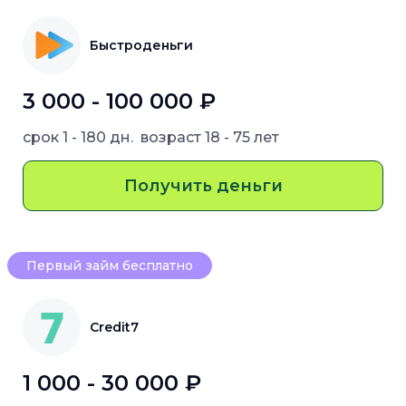
Быстроденьги
3 000 - 100 000 ₽
срок
1 - 180 дн.
возраст
18 - 75 лет
Получить деньги
Первый займ бесплатно
Credit7
1 000 - 30 000 ₽