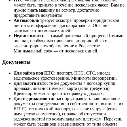
может быть принято в течение нескольких часов. Вам не
нужно гнать машину на осмотр, достаточно
предоставить документы.
Автомобиль
требует осмотра, проверки юридической
чистоты и оформления договора залога. Обычно
занимает от нескольких дней.
Недвижимость
— самый длительный процесс. Помимо
оценки, необходимо проверить историю объекта,
зарегистрировать обременение в Росреестре.
Минимальный срок — от нескольких дней.
Документы
Для займа под ПТС:
паспорт, ПТС, СТС, иногда
водительское удостоверение. Минимум бюрократии.
Для залога авто:
те же документы + договор купли-
продажи, диагностическая карта (если требуется).
Кредитор может запросить справку о доходах.
Для недвижимости:
паспорт, правоустанавливающие
документы (свидетельство о собственности, выписка из
ЕГРН), технический паспорт, согласие супруга (если
имущество совместное), справка об отсутствии
задолженностей по коммунальным платежам. Перечень
может быть расширен в зависимости от типа объекта.