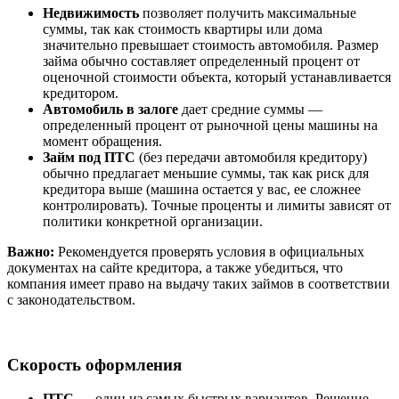
Недвижимость
позволяет получить максимальные
суммы, так как стоимость квартиры или дома
значительно превышает стоимость автомобиля. Размер
займа обычно составляет определенный процент от
оценочной стоимости объекта, который устанавливается
кредитором.
Автомобиль в залоге
дает средние суммы —
определенный процент от рыночной цены машины на
момент обращения.
Займ под ПТС
(без передачи автомобиля кредитору)
обычно предлагает меньшие суммы, так как риск для
кредитора выше (машина остается у вас, ее сложнее
контролировать). Точные проценты и лимиты зависят от
политики конкретной организации.
Важно:
Рекомендуется проверять условия в официальных
документах на сайте кредитора, а также убедиться, что
компания имеет право на выдачу таких займов в соответствии
с законодательством.
Скорость оформления
ПТС
— один из самых быстрых вариантов. Решение