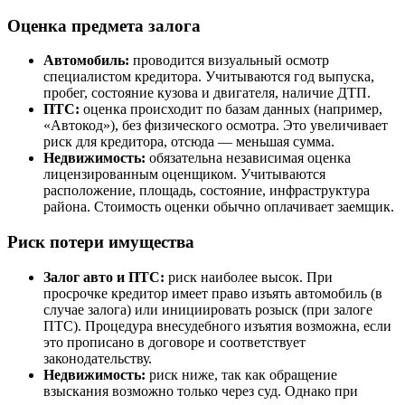
Оценка предмета залога
Автомобиль:
проводится визуальный осмотр
специалистом кредитора. Учитываются год выпуска,
пробег, состояние кузова и двигателя, наличие ДТП.
ПТС:
оценка происходит по базам данных (например,
«Автокод»), без физического осмотра. Это увеличивает
риск для кредитора, отсюда — меньшая сумма.
Недвижимость:
обязательна независимая оценка
лицензированным оценщиком. Учитываются
расположение, площадь, состояние, инфраструктура
района. Стоимость оценки обычно оплачивает заемщик.
Риск потери имущества
Залог авто и ПТС:
риск наиболее высок. При
просрочке кредитор имеет право изъять автомобиль (в
случае залога) или инициировать розыск (при залоге
ПТС). Процедура внесудебного изъятия возможна, если
это прописано в договоре и соответствует
законодательству.
Недвижимость:
риск ниже, так как обращение
взыскания возможно только через суд. Однако при