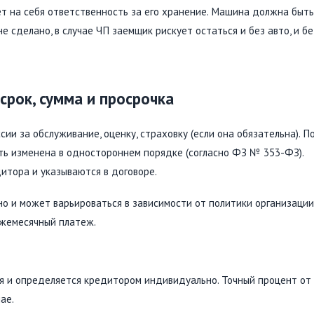
т на себя ответственность за его хранение. Машина должна быть
е сделано, в случае ЧП заемщик рискует остаться и без авто, и бе
срок, сумма и просрочка
ии за обслуживание, оценку, страховку (если она обязательна). П
ть изменена в одностороннем порядке (согласно ФЗ № 353-ФЗ).
итора и указываются в договоре.
о и может варьироваться в зависимости от политики организации
ежемесячный платеж.
я и определяется кредитором индивидуально. Точный процент от
ае.