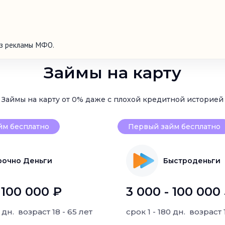
ез рекламы МФО.
Займы на карту
Займы на карту от 0% даже с плохой кредитной историей
йм бесплатно
Первый займ бесплатно
рочно Деньги
Быстроденьги
 100 000 ₽
3 000 - 100 000
0 дн.
возраст
18 - 65 лет
срок
1 - 180 дн.
возраст