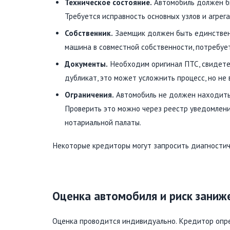
Техническое состояние.
Автомобиль должен бы
Требуется исправность основных узлов и агрега
Собственник.
Заемщик должен быть единственн
машина в совместной собственности, потребуетс
Документы.
Необходим оригинал ПТС, свидетел
дубликат, это может усложнить процесс, но не
Ограничения.
Автомобиль не должен находитьс
Проверить это можно через реестр уведомлен
нотариальной палаты.
Некоторые кредиторы могут запросить диагностич
Оценка автомобиля и риск заниж
Оценка проводится индивидуально. Кредитор опре