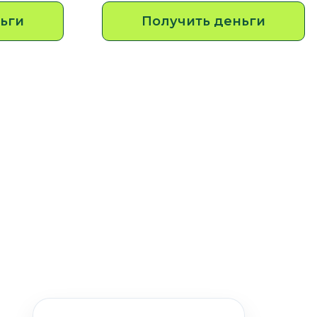
ьги
Получить деньги