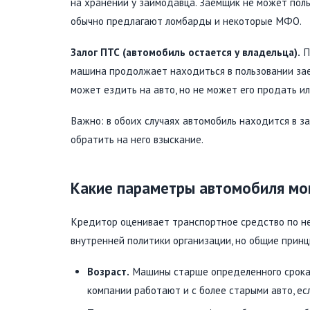
на хранении у займодавца. Заемщик не может поль
обычно предлагают ломбарды и некоторые МФО.
Залог ПТС (автомобиль остается у владельца).
П
машина продолжает находиться в пользовании за
может ездить на авто, но не может его продать и
Важно: в обоих случаях автомобиль находится в з
обратить на него взыскание.
Какие параметры автомобиля мог
Кредитор оценивает транспортное средство по не
внутренней политики организации, но общие принц
Возраст.
Машины старше определенного срока 
компании работают и с более старыми авто, ес