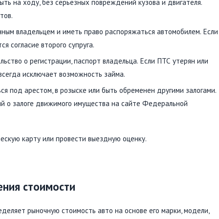
ть на ходу, без серьезных повреждений кузова и двигателя.
тов.
ым владельцем и иметь право распоряжаться автомобилем. Если
я согласие второго супруга.
ьство о регистрации, паспорт владельца. Если ПТС утерян или
 всегда исключает возможность займа.
я под арестом, в розыске или быть обременен другими залогами.
ий о залоге движимого имущества на сайте Федеральной
ескую карту или провести выездную оценку.
ения стоимости
деляет рыночную стоимость авто на основе его марки, модели,