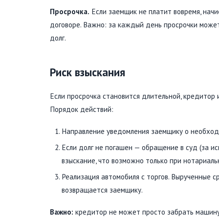
Просрочка.
Если заемщик не платит вовремя, начи
договоре. Важно: за каждый день просрочки может
долг.
Риск взыскания
Если просрочка становится длительной, кредитор 
Порядок действий:
Направление уведомления заемщику о необходи
Если долг не погашен — обращение в суд (за и
взыскание, что возможно только при нотариаль
Реализация автомобиля с торгов. Вырученные ср
возвращается заемщику.
Важно:
кредитор не может просто забрать машину 