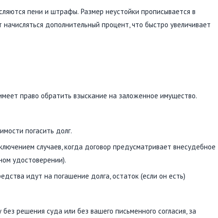
сляются пени и штрафы. Размер неустойки прописывается в
 начисляться дополнительный процент, что быстро увеличивает
имеет право обратить взыскание на заложенное имущество.
мости погасить долг.
сключением случаев, когда договор предусматривает внесудебное
ном удостоверении).
едства идут на погашение долга, остаток (если он есть)
без решения суда или без вашего письменного согласия, за