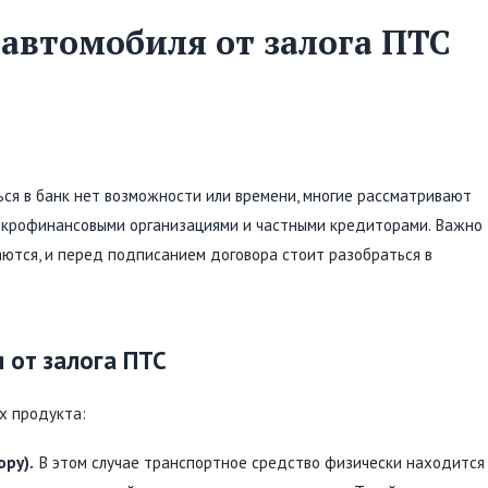
 автомобиля от залога ПТС
ться в банк нет возможности или времени, многие рассматривают
 микрофинансовыми организациями и частными кредиторами. Важно
чаются, и перед подписанием договора стоит разобраться в
 от залога ПТС
х продукта:
ру).
В этом случае транспортное средство физически находится