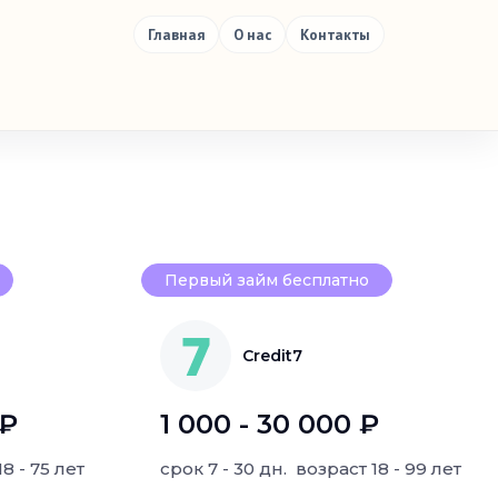
Главная
О нас
Контакты
Первый займ бесплатно
Credit7
 ₽
1 000 - 30 000 ₽
18 - 75 лет
срок
7 - 30 дн.
возраст
18 - 99 лет