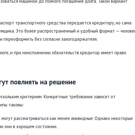
зоваться машиной до полного погашения долга. Такой вариант
аспорт транспортного средства передается кредитору, но сама
емщика. Это более распространенный и удобный формат — челове
ли переоформить без согласия залогодержателя.
алоге, и при неисполнении обязательств кредитор имеет право
ут повлиять на решение
скольким критериям. Конкретные требования зависят от
ипы таковы:
могут рассматриваться как менее ликвидные. Однако некоторые
ли они в хорошем состоянии.