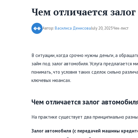
Чем отличается залог
Автор:
Василиса Денисова
July 20, 2025
Чек-лист
��
В ситуации, когда срочно нужны деньги, а обраща
займ под залог автомобиля. Услуга предлагается
понимать, что условия таких сделок сильно разли
ключевых нюансах.
Чем отличается залог автомобиля
На практике существует два принципиально разны
Залог автомобиля (с передачей машины кредито