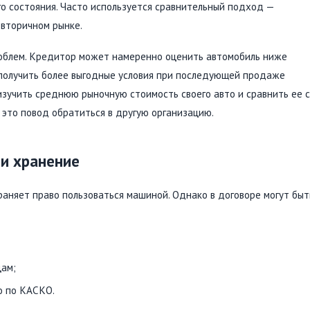
го состояния. Часто используется сравнительный подход —
вторичном рынке.
облем. Кредитор может намеренно оценить автомобиль ниже
 получить более выгодные условия при последующей продаже
зучить среднюю рыночную стоимость своего авто и сравнить ее с
 это повод обратиться в другую организацию.
и хранение
раняет право пользоваться машиной. Однако в договоре могут быт
цам;
о по КАСКО.