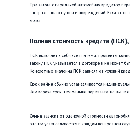
При залоге с передачей автомобиля кредитор бере
застрахована от угона и повреждений. Если этого н
денег.
Полная стоимость кредита (ПСК), 
ПСК включает в себя все платежи: проценты, комисс
закону ПСК указывается в договоре и не может бы
Конкретные значения ПСК зависят от условий кред
Срок займа
обычно устанавливается индивидуальн
Чем короче срок, тем меньше переплата, но выше 
Сумма
зависит от оценочной стоимости автомобил
оценки устанавливается в каждом конкретном случ