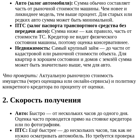
Авто (залог автомобиля):
Сумма обычно составляет
часть от рыночной стоимости машины. Чем новее и
ликвиднее модель, тем выше процент. Для старых или
редких авто сумма может быть минимальной.
ПТС (залог паспорта транспортного средства без
передачи авто):
Сумма ниже — как правило, часть от
стоимости ТС. Кредитор не видит физического
состояния машины, поэтому оценка консервативнее.
Недвижимость:
Самый крупный займ — до части от
кадастровой или рыночной стоимости объекта. Для
квартир в хорошем состоянии и домов с землёй сумма
может быть значительно выше, чем для авто.
Что проверить:
Актуальную рыночную стоимость
имущества (через оценщика или онлайн-сервисы) и политику
конкретного кредитора по проценту от оценки.
2. Скорость получения
Авто:
Быстро — от нескольких часов до одного дня.
Оценка часто проводится прямо на стоянке кредитора
или по фотографиям.
ПТС:
Ещё быстрее — до нескольких часов, так как не
нужно осматривать автомобиль. Но требуется проверка