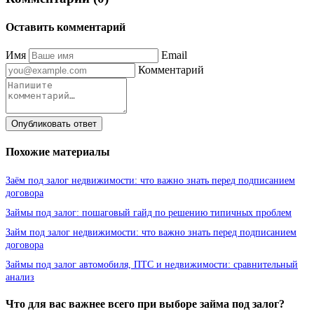
Оставить комментарий
Имя
Email
Комментарий
Опубликовать ответ
Похожие материалы
Заём под залог недвижимости: что важно знать перед подписанием
договора
Займы под залог: пошаговый гайд по решению типичных проблем
Займ под залог недвижимости: что важно знать перед подписанием
договора
Займы под залог автомобиля, ПТС и недвижимости: сравнительный
анализ
Что для вас важнее всего при выборе займа под залог?