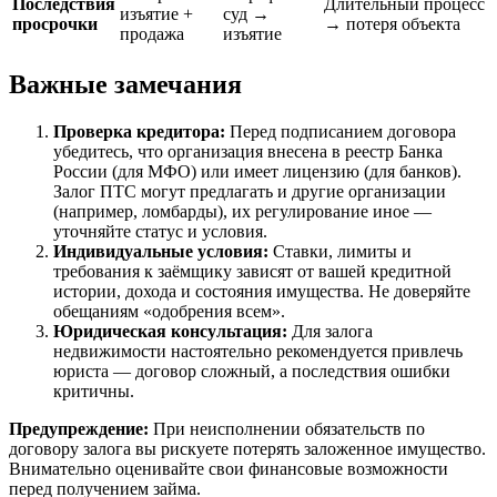
Последствия
Длительный процесс
изъятие +
суд →
просрочки
→ потеря объекта
продажа
изъятие
Важные замечания
Проверка кредитора:
Перед подписанием договора
убедитесь, что организация внесена в реестр Банка
России (для МФО) или имеет лицензию (для банков).
Залог ПТС могут предлагать и другие организации
(например, ломбарды), их регулирование иное —
уточняйте статус и условия.
Индивидуальные условия:
Ставки, лимиты и
требования к заёмщику зависят от вашей кредитной
истории, дохода и состояния имущества. Не доверяйте
обещаниям «одобрения всем».
Юридическая консультация:
Для залога
недвижимости настоятельно рекомендуется привлечь
юриста — договор сложный, а последствия ошибки
критичны.
Предупреждение:
При неисполнении обязательств по
договору залога вы рискуете потерять заложенное имущество.
Внимательно оценивайте свои финансовые возможности
перед получением займа.