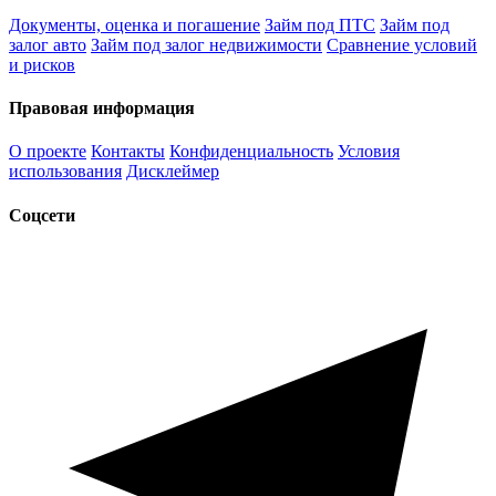
Документы, оценка и погашение
Займ под ПТС
Займ под
залог авто
Займ под залог недвижимости
Сравнение условий
и рисков
Правовая информация
О проекте
Контакты
Конфиденциальность
Условия
использования
Дисклеймер
Соцсети