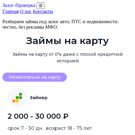
Залог-Проверка
☰
Главная
О нас
Контакты
Разбираем займы под залог авто, ПТС и недвижимости:
честно, без рекламы МФО.
Займы на карту
Займы на карту от 0% даже с плохой кредитной
историей
Моментально на карту
Займер
2 000 - 30 000 ₽
срок
7 - 30 дн.
возраст
18 - 75 лет