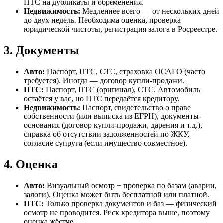
ПТС на дубликаты и обременения.
Недвижимость:
Медленнее всего — от нескольких дней
до двух недель. Необходима оценка, проверка
юридической чистоты, регистрация залога в Росреестре.
3. Документы
Авто:
Паспорт, ПТС, СТС, страховка ОСАГО (часто
требуется). Иногда — договор купли-продажи.
ПТС:
Паспорт, ПТС (оригинал), СТС. Автомобиль
остаётся у вас, но ПТС передаётся кредитору.
Недвижимость:
Паспорт, свидетельство о праве
собственности (или выписка из ЕГРН), документы-
основания (договор купли-продажи, дарения и т.д.),
справка об отсутствии задолженностей по ЖКУ,
согласие супруга (если имущество совместное).
4. Оценка
Авто:
Визуальный осмотр + проверка по базам (аварии,
залоги). Оценка может быть бесплатной или платной.
ПТС:
Только проверка документов и баз — физический
осмотр не проводится. Риск кредитора выше, поэтому
оценка жёстче.