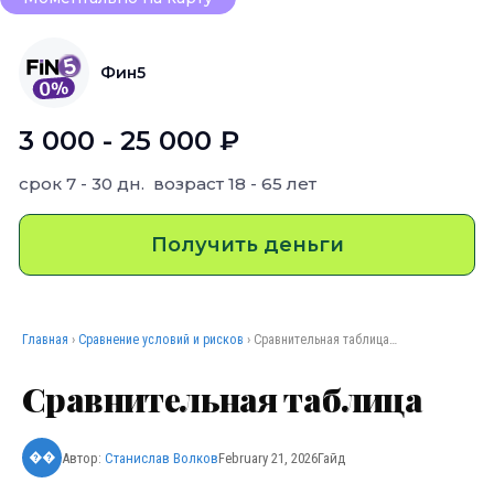
Фин5
3 000 - 25 000 ₽
срок
7 - 30 дн.
возраст
18 - 65 лет
Получить деньги
Главная
›
Сравнение условий и рисков
› Сравнительная таблица…
Сравнительная таблица
Автор:
Станислав Волков
February 21, 2026
Гайд
��