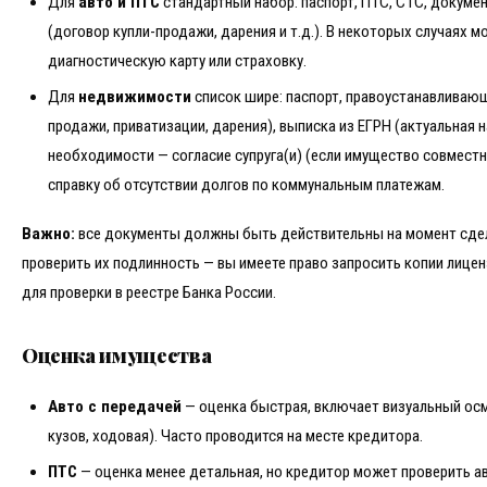
Для
авто и ПТС
стандартный набор: паспорт, ПТС, СТС, докуме
(договор купли-продажи, дарения и т.д.). В некоторых случаях м
диагностическую карту или страховку.
Для
недвижимости
список шире: паспорт, правоустанавливаю
продажи, приватизации, дарения), выписка из ЕГРН (актуальная н
необходимости — согласие супруга(и) (если имущество совместн
справку об отсутствии долгов по коммунальным платежам.
Важно:
все документы должны быть действительны на момент сдел
проверить их подлинность — вы имеете право запросить копии лицен
для проверки в реестре Банка России.
Оценка имущества
Авто с передачей
— оценка быстрая, включает визуальный осм
кузов, ходовая). Часто проводится на месте кредитора.
ПТС
— оценка менее детальная, но кредитор может проверить ав