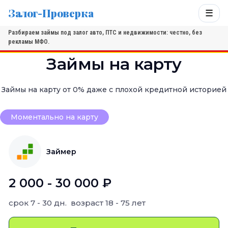
Залог-Проверка
☰
Разбираем займы под залог авто, ПТС и недвижимости: честно, без
рекламы МФО.
Займы на карту
Займы на карту от 0% даже с плохой кредитной историей
Моментально на карту
Займер
2 000 - 30 000 ₽
срок
7 - 30 дн.
возраст
18 - 75 лет