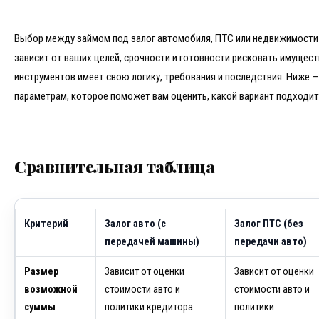
Выбор между займом под залог автомобиля, ПТС или недвижимости 
зависит от ваших целей, срочности и готовности рисковать имущест
инструментов имеет свою логику, требования и последствия. Ниже 
параметрам, которое поможет вам оценить, какой вариант подходит
Сравнительная таблица
Критерий
Залог авто (с
Залог ПТС (без
передачей машины)
передачи авто)
Размер
Зависит от оценки
Зависит от оценки
возможной
стоимости авто и
стоимости авто и
суммы
политики кредитора
политики