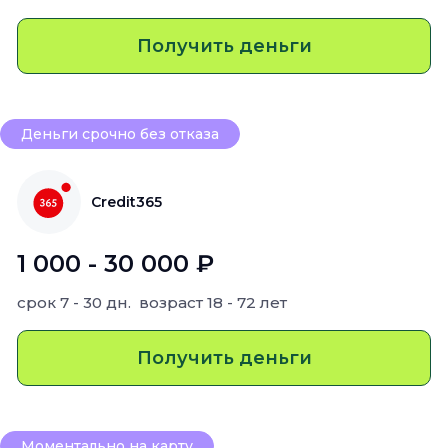
Получить деньги
Деньги срочно без отказа
Credit365
1 000 - 30 000 ₽
срок
7 - 30 дн.
возраст
18 - 72 лет
Получить деньги
Моментально на карту