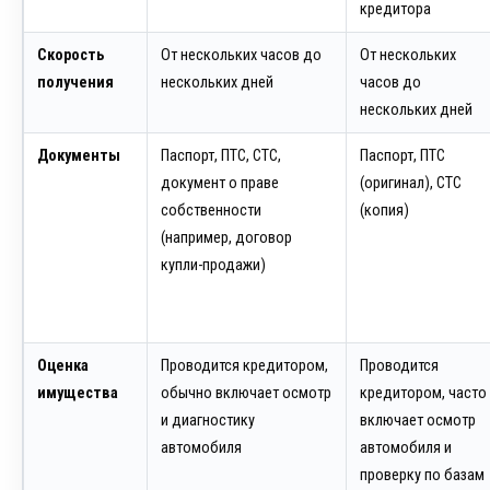
кредитора
Скорость
От нескольких часов до
От нескольких
получения
нескольких дней
часов до
нескольких дней
Документы
Паспорт, ПТС, СТС,
Паспорт, ПТС
документ о праве
(оригинал), СТС
собственности
(копия)
(например, договор
купли-продажи)
Оценка
Проводится кредитором,
Проводится
имущества
обычно включает осмотр
кредитором, часто
и диагностику
включает осмотр
автомобиля
автомобиля и
проверку по базам