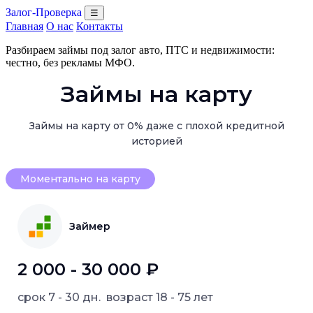
Залог-Проверка
☰
Главная
О нас
Контакты
Разбираем займы под залог авто, ПТС и недвижимости:
честно, без рекламы МФО.
Займы на карту
Займы на карту от 0% даже с плохой кредитной
историей
Моментально на карту
Займер
2 000 - 30 000 ₽
срок
7 - 30 дн.
возраст
18 - 75 лет