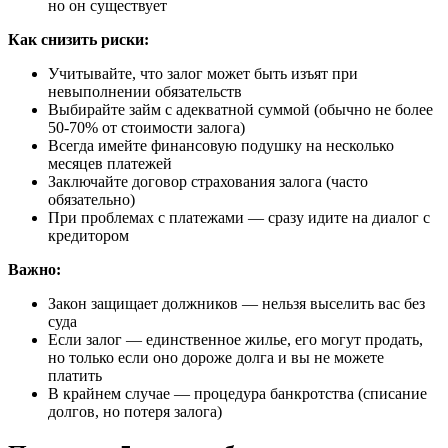
но он существует
Как снизить риски:
Учитывайте, что залог может быть изъят при
невыполнении обязательств
Выбирайте займ с адекватной суммой (обычно не более
50-70% от стоимости залога)
Всегда имейте финансовую подушку на несколько
месяцев платежей
Заключайте договор страхования залога (часто
обязательно)
При проблемах с платежами — сразу идите на диалог с
кредитором
Важно:
Закон защищает должников — нельзя выселить вас без
суда
Если залог — единственное жилье, его могут продать,
но только если оно дороже долга и вы не можете
платить
В крайнем случае — процедура банкротства (списание
долгов, но потеря залога)