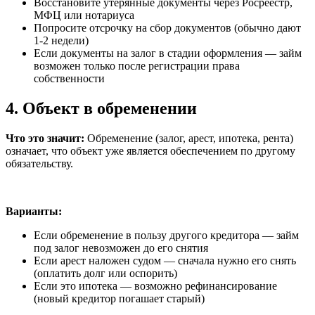
Восстановите утерянные документы через Росреестр,
МФЦ или нотариуса
Попросите отсрочку на сбор документов (обычно дают
1-2 недели)
Если документы на залог в стадии оформления — займ
возможен только после регистрации права
собственности
4. Объект в обременении
Что это значит:
Обременение (залог, арест, ипотека, рента)
означает, что объект уже является обеспечением по другому
обязательству.
Варианты:
Если обременение в пользу другого кредитора — займ
под залог невозможен до его снятия
Если арест наложен судом — сначала нужно его снять
(оплатить долг или оспорить)
Если это ипотека — возможно рефинансирование
(новый кредитор погашает старый)