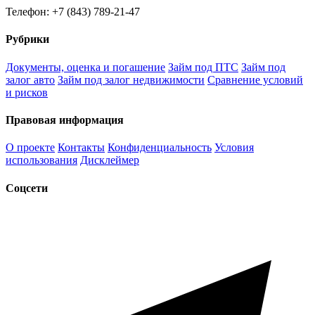
Телефон: +7 (843) 789-21-47
Рубрики
Документы, оценка и погашение
Займ под ПТС
Займ под
залог авто
Займ под залог недвижимости
Сравнение условий
и рисков
Правовая информация
О проекте
Контакты
Конфиденциальность
Условия
использования
Дисклеймер
Соцсети