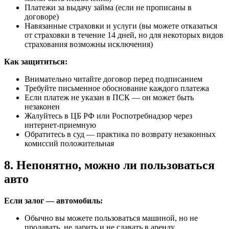
Платежи за выдачу займа (если не прописаны в
договоре)
Навязанные страховки и услуги (вы можете отказаться
от страховки в течение 14 дней, но для некоторых видов
страхования возможны исключения)
Как защититься:
Внимательно читайте договор перед подписанием
Требуйте письменное обоснование каждого платежа
Если платеж не указан в ПСК — он может быть
незаконен
Жалуйтесь в ЦБ РФ или Роспотребнадзор через
интернет-приемную
Обратитесь в суд — практика по возврату незаконных
комиссий положительная
8. Непонятно, можно ли пользоваться
авто
Если залог — автомобиль:
Обычно вы можете пользоваться машиной, но не
продавать, не дарить и не сдавать в аренду