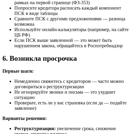
рамках на первой странице (ФЗ-353)
Попросите кредитора расписать каждый компонент
ПСК в виде таблицы
Сравните ПСК с другими предложениями — разница
возможна
Используйте онлайн-калькуляторы (например, на сайте
ЦБ РФ)
Если ПСК выше заявленной — это может быть
нарушением закона, обращайтесь в Роспотребнадзор
6. Возникла просрочка
Первые шаги:
Немедленно свяжитесь с кредитором — часто можно
договориться о реструктуризации
Не игнорируйте звонки и письма — это ухудшит
ситуацию
Проверьте, есть ли у вас страховка (если да — подайте
заявление)
Варианты решения:
Реструктуризация:
увеличение срока, снижение
ставки, отсрочка платежа