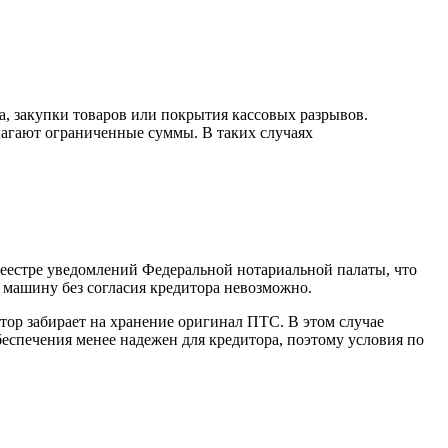
а, закупки товаров или покрытия кассовых разрывов.
лагают ограниченные суммы. В таких случаях
 реестре уведомлений Федеральной нотариальной палаты, что
 машину без согласия кредитора невозможно.
итор забирает на хранение оригинал ПТС. В этом случае
беспечения менее надежен для кредитора, поэтому условия по