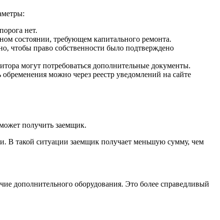
аметры:
орога нет.
вном состоянии, требующем капитального ремонта.
жно, чтобы право собственности было подтверждено
дитора могут потребоваться дополнительные документы.
ь обременения можно через реестр уведомлений на сайте
может получить заемщик.
и. В такой ситуации заемщик получает меньшую сумму, чем
личие дополнительного оборудования. Это более справедливый