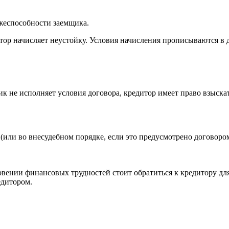
жеспособности заемщика.
ор начисляет неустойку. Условия начисления прописываются в 
к не исполняет условия договора, кредитор имеет право взыскат
 (или во внесудебном порядке, если это предусмотрено договоро
овении финансовых трудностей стоит обратиться к кредитору д
едитором.