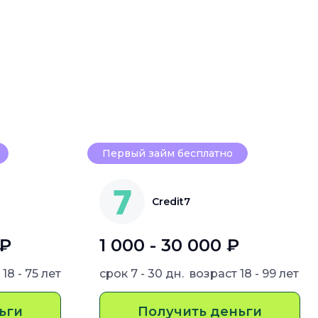
Первый займ бесплатно
Credit7
 ₽
1 000 - 30 000 ₽
т
18 - 75 лет
срок
7 - 30 дн.
возраст
18 - 99 лет
ьги
Получить деньги