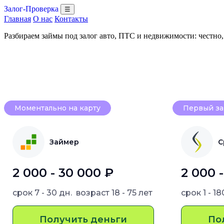
Залог-Проверка
☰
Главная
О нас
Контакты
Разбираем займы под залог авто, ПТС и недвижимости: честно
Моментально на карту
Первый за
Займер
С
2 000 - 30 000 ₽
2 000 
срок
7 - 30 дн.
возраст
18 - 75 лет
срок
1 - 1
Получить деньги
По