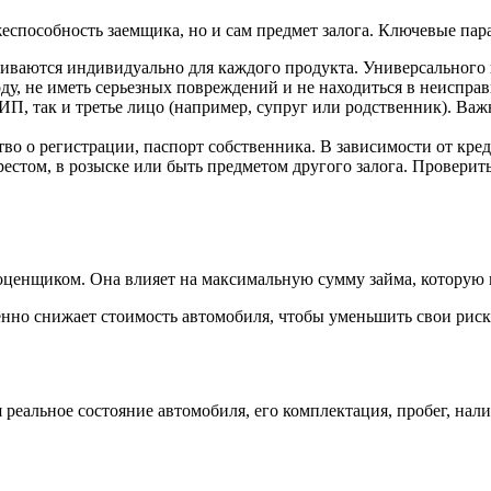
еспособность заемщика, но и сам предмет залога. Ключевые пар
ваются индивидуально для каждого продукта. Универсального п
у, не иметь серьезных повреждений и не находиться в неиспра
ИП, так и третье лицо (например, супруг или родственник). Ва
во о регистрации, паспорт собственника. В зависимости от кре
естом, в розыске или быть предметом другого залога. Проверит
ценщиком. Она влияет на максимальную сумму займа, которую 
нно снижает стоимость автомобиля, чтобы уменьшить свои риск
 реальное состояние автомобиля, его комплектация, пробег, на