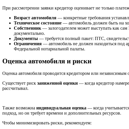
При рассмотрении заявки кредитор оценивает не только платеж
Возраст автомобиля
— конкретные требования устанавли
Техническое состояние
— автомобиль должен быть на ход
Собственник
— залогодателем может выступать как сам 
документально.
Документы
— требуется полный пакет: ПТС, свидетельст
Ограничения
— автомобиль не должен находиться под ар
Федеральной нотариальной палаты.
Оценка автомобиля и риски
Оценка автомобиля проводится кредитором или независимым о
Существует риск
заниженной оценки
— когда кредитор намере
рассчитывал.
Также возможна
индивидуальная оценка
— когда учитывается
подход, но он требует времени и дополнительных ресурсов.
Чтобы минимизировать риски, рекомендуем: