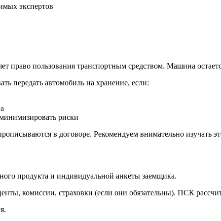
симых экспертов
ет право пользования транспортным средством. Машина остается
ть передать автомобиль на хранение, если:
га
 минимизировать риски
прописываются в договоре. Рекомендуем внимательно изучать эт
етного продукта и индивидуальной анкеты заемщика.
енты, комиссии, страховки (если они обязательны). ПСК рассчит
я.