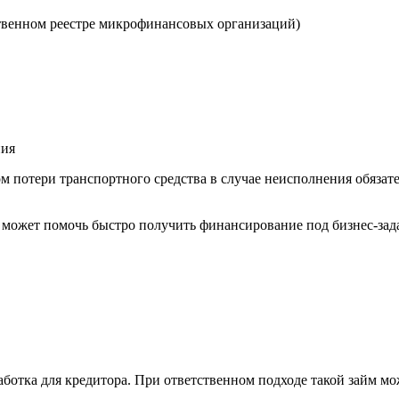
твенном реестре микрофинансовых организаций)
ния
м потери транспортного средства в случае неисполнения обязат
 может помочь быстро получить финансирование под бизнес-зад
работка для кредитора. При ответственном подходе такой займ м