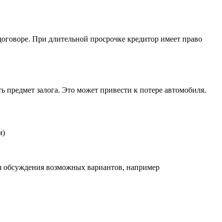
договоре. При длительной просрочке кредитор имеет право
ь предмет залога. Это может привести к потере автомобиля.
м)
ля обсуждения возможных вариантов, например