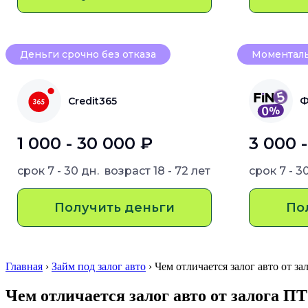
Деньги срочно без отказа
Моменталь
Credit365
Ф
1 000 - 30 000 ₽
3 000 
срок
7 - 30 дн.
возраст
18 - 72 лет
срок
7 - 3
Получить деньги
По
Главная
›
Займ под залог авто
› Чем отличается залог авто от 
Чем отличается залог авто от залога П