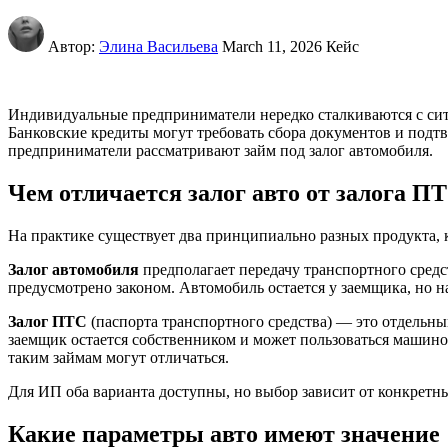
Автор:
Элина Васильева
March 11, 2026
Кейс
Индивидуальные предприниматели нередко сталкиваются с ситуа
Банковские кредиты могут требовать сбора документов и подт
предприниматели рассматривают займ под залог автомобиля.
Чем отличается залог авто от залога П
На практике существует два принципиально разных продукта, 
Залог автомобиля
предполагает передачу транспортного средс
предусмотрено законом. Автомобиль остается у заемщика, но 
Залог ПТС
(паспорта транспортного средства) — это отдельный
заемщик остается собственником и может пользоваться машиной
таким займам могут отличаться.
Для ИП оба варианта доступны, но выбор зависит от конкретн
Какие параметры авто имеют значение