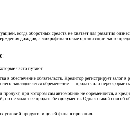
цией, когда оборотных средств не хватает для развития бизнес
верждения доходов, а микрофинансовые организации часто пред
ТС
которые часто путают.
тва в обеспечение обязательств. Кредитор регистрирует залог в
на него накладывается обременение — продать или переоформить
 продукт, при котором сам автомобиль не обременяется, а кред
, но не может ее продать без документа. Однако такой способ о
ых условий продукта и целей финансирования.