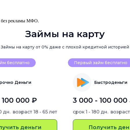
, без рекламы МФО.
Займы на карту
Займы на карту от 0% даже с плохой кредитной историей
йм бесплатно
Первый займ бесплатно
рочно Деньги
Быстроденьги
- 100 000 ₽
3 000 - 100 000
80 дн.
возраст
18 - 65 лет
срок
1 - 180 дн.
возрас
лучить деньги
Получить ден