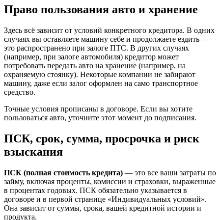
Право пользования авто и хранение
Здесь всё зависит от условий конкретного кредитора. В одних
случаях вы оставляете машину себе и продолжаете ездить —
это распространено при залоге ПТС. В других случаях
(например, при залоге автомобиля) кредитор может
потребовать передать авто на хранение (например, на
охраняемую стоянку). Некоторые компании не забирают
машину, даже если залог оформлен на само транспортное
средство.
Точные условия прописаны в договоре. Если вы хотите
пользоваться авто, уточните этот момент до подписания.
ПСК, срок, сумма, просрочка и риск
взыскания
ПСК (полная стоимость кредита)
— это все ваши затраты по
займу, включая проценты, комиссии и страховки, выраженные
в процентах годовых. ПСК обязательно указывается в
договоре и в первой странице «Индивидуальных условий».
Она зависит от суммы, срока, вашей кредитной истории и
продукта.