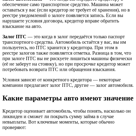
обеспечение само транспортное средство. Машина может
оставаться у вас (если кредитор не требует её хранения), но в
реестре уведомлений о залоге появляется запись. Если вы
нарушаете условия договора, кредитор вправе обратить
взыскание на авто.
Залог ПТС
— это когда в залог передаётся только паспорт
транспортного средства. Автомобиль остаётся у вас, вы им
пользуетесь, но ПТС хранится у кредитора. При этом в
реестре залогов также появляется отметка. Разница в том, что
при залоге ПТС вы не рискуете лишиться машины физически
(её не заберут на стоянку), но при просрочке кредитор может
потребовать возврата ПТС или обращения взыскания.
Условия зависят от конкретного кредитора — некоторые
компании предлагают залог ПТС, другие — залог автомобиля.
Какие параметры авто имеют значение
Кредитор оценивает автомобиль, чтобы понять, насколько он
ликвиден и сможет ли покрыть сумму займа в случае
невыплаты. Вот ключевые моменты, которые обычно
проверяют: