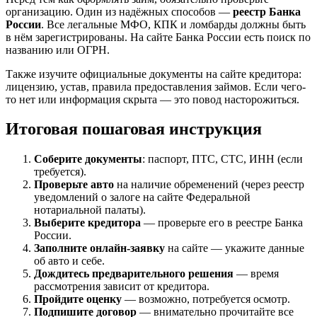
организацию. Один из надёжных способов —
реестр Банка
России
. Все легальные МФО, КПК и ломбарды должны быть
в нём зарегистрированы. На сайте Банка России есть поиск по
названию или ОГРН.
Также изучите официальные документы на сайте кредитора:
лицензию, устав, правила предоставления займов. Если чего-
то нет или информация скрыта — это повод насторожиться.
Итоговая пошаговая инструкция
Соберите документы
: паспорт, ПТС, СТС, ИНН (если
требуется).
Проверьте авто
на наличие обременений (через реестр
уведомлений о залоге на сайте Федеральной
нотариальной палаты).
Выберите кредитора
— проверьте его в реестре Банка
России.
Заполните онлайн-заявку
на сайте — укажите данные
об авто и себе.
Дождитесь предварительного решения
— время
рассмотрения зависит от кредитора.
Пройдите оценку
— возможно, потребуется осмотр.
Подпишите договор
— внимательно прочитайте все