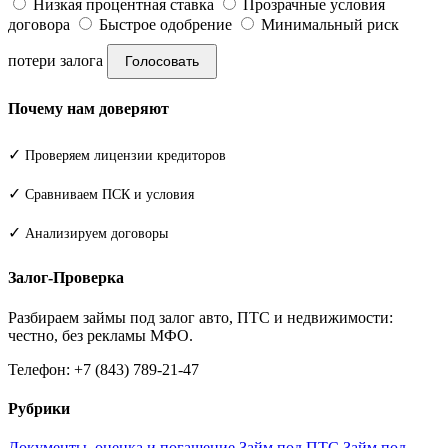
Низкая процентная ставка
Прозрачные условия
договора
Быстрое одобрение
Минимальный риск
потери залога
Голосовать
Почему нам доверяют
✓
Проверяем лицензии кредиторов
✓
Сравниваем ПСК и условия
✓
Анализируем договоры
Залог-Проверка
Разбираем займы под залог авто, ПТС и недвижимости:
честно, без рекламы МФО.
Телефон: +7 (843) 789-21-47
Рубрики
Документы, оценка и погашение
Займ под ПТС
Займ под