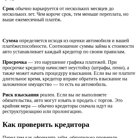
Срок
обычно варьируется от нескольких месяцев до
нескольких лет. Чем короче срок, тем меньше переплата, но
выше ежемесячный платёж.
Сумма
определяется исходя из оценки автомобиля и вашей
платёжеспособности. Соотношение суммы займа к стоимости
авто устанавливает каждый кредитор по своим правилам.
Просрочка
— это нарушение графика платежей. При
просрочке кредитор начисляет неустойку (штрафы, пени), а
также может начать процедуру взыскания. Если вы не платите
длительное время, кредитор вправе обратить взыскание на
заложенное имущество — то есть на автомобиль.
Риск взыскания
реален. Если вы не выполняете
обязательства, авто могут изъять и продать с торгов. Это
крайняя мера — обычно кредиторы сначала идут на
реструктуризацию или пролонгацию.
Как проверить кредитора
Перед тем как оформлять займ, обязательно проверьте