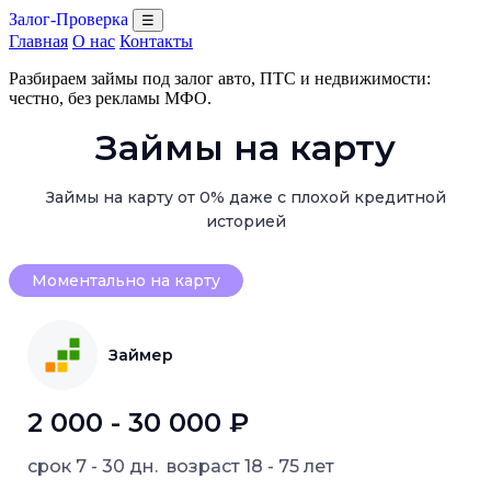
Залог-Проверка
☰
Главная
О нас
Контакты
Разбираем займы под залог авто, ПТС и недвижимости:
честно, без рекламы МФО.
Займы на карту
Займы на карту от 0% даже с плохой кредитной
историей
Моментально на карту
Займер
2 000 - 30 000 ₽
срок
7 - 30 дн.
возраст
18 - 75 лет