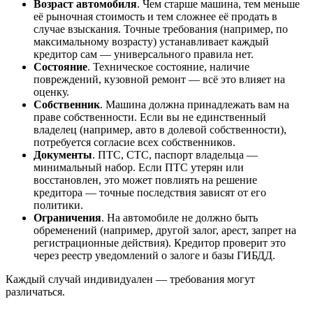
Возраст автомобиля
. Чем старше машина, тем меньше
её рыночная стоимость и тем сложнее её продать в
случае взыскания. Точные требования (например, по
максимальному возрасту) устанавливает каждый
кредитор сам — универсального правила нет.
Состояние
. Техническое состояние, наличие
повреждений, кузовной ремонт — всё это влияет на
оценку.
Собственник
. Машина должна принадлежать вам на
праве собственности. Если вы не единственный
владелец (например, авто в долевой собственности),
потребуется согласие всех собственников.
Документы
. ПТС, СТС, паспорт владельца —
минимальный набор. Если ПТС утерян или
восстановлен, это может повлиять на решение
кредитора — точные последствия зависят от его
политики.
Ограничения
. На автомобиле не должно быть
обременений (например, другой залог, арест, запрет на
регистрационные действия). Кредитор проверит это
через реестр уведомлений о залоге и базы ГИБДД.
Каждый случай индивидуален — требования могут
различаться.