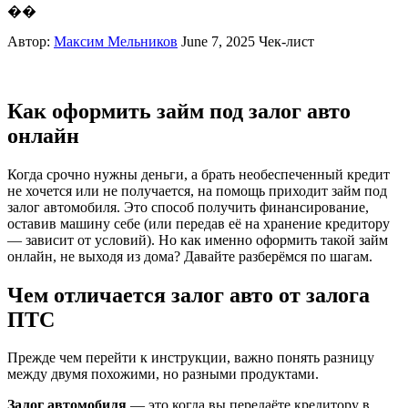
��
Автор:
Максим Мельников
June 7, 2025
Чек-лист
Как оформить займ под залог авто
онлайн
Когда срочно нужны деньги, а брать необеспеченный кредит
не хочется или не получается, на помощь приходит займ под
залог автомобиля. Это способ получить финансирование,
оставив машину себе (или передав её на хранение кредитору
— зависит от условий). Но как именно оформить такой займ
онлайн, не выходя из дома? Давайте разберёмся по шагам.
Чем отличается залог авто от залога
ПТС
Прежде чем перейти к инструкции, важно понять разницу
между двумя похожими, но разными продуктами.
Залог автомобиля
— это когда вы передаёте кредитору в