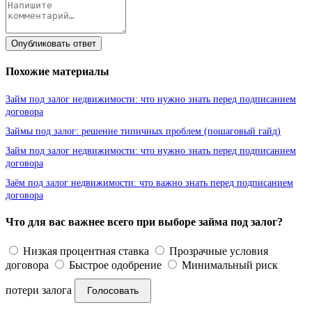
Опубликовать ответ
Похожие материалы
Займ под залог недвижимости: что нужно знать перед подписанием
договора
Займы под залог: решение типичных проблем (пошаговый гайд)
Займ под залог недвижимости: что нужно знать перед подписанием
договора
Заём под залог недвижимости: что важно знать перед подписанием
договора
Что для вас важнее всего при выборе займа под залог?
Низкая процентная ставка
Прозрачные условия
договора
Быстрое одобрение
Минимальный риск
потери залога
Голосовать