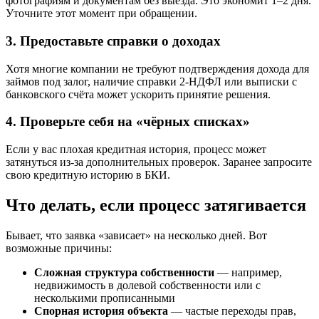
фотографиям и документам без выезда. Это экономит 1–2 дня.
Уточните этот момент при обращении.
3. Предоставьте справки о доходах
Хотя многие компании не требуют подтверждения дохода для
займов под залог, наличие справки 2-НДФЛ или выписки с
банковского счёта может ускорить принятие решения.
4. Проверьте себя на «чёрных списках»
Если у вас плохая кредитная история, процесс может
затянуться из-за дополнительных проверок. Заранее запросите
свою кредитную историю в БКИ.
Что делать, если процесс затягивается
Бывает, что заявка «зависает» на несколько дней. Вот
возможные причины:
Сложная структура собственности
— например,
недвижимость в долевой собственности или с
несколькими прописанными
Спорная история объекта
— частые переходы прав,