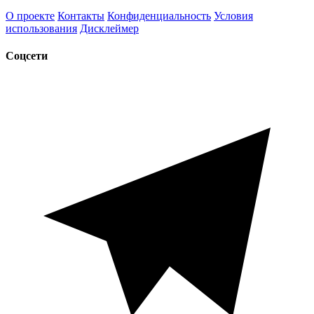
О проекте
Контакты
Конфиденциальность
Условия
использования
Дисклеймер
Соцсети