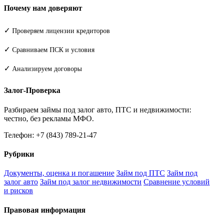
Почему нам доверяют
✓
Проверяем лицензии кредиторов
✓
Сравниваем ПСК и условия
✓
Анализируем договоры
Залог-Проверка
Разбираем займы под залог авто, ПТС и недвижимости:
честно, без рекламы МФО.
Телефон: +7 (843) 789-21-47
Рубрики
Документы, оценка и погашение
Займ под ПТС
Займ под
залог авто
Займ под залог недвижимости
Сравнение условий
и рисков
Правовая информация