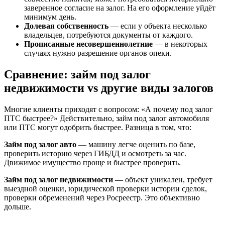
заверенное согласие на залог. На его оформление уйдёт
минимум день.
Долевая собственность
— если у объекта несколько
владельцев, потребуются документы от каждого.
Прописанные несовершеннолетние
— в некоторых
случаях нужно разрешение органов опеки.
Сравнение: займ под залог
недвижимости vs другие виды залогов
Многие клиенты приходят с вопросом: «А почему под залог
ПТС быстрее?» Действительно, займ под залог автомобиля
или ПТС могут одобрить быстрее. Разница в том, что:
Займ под залог авто
— машину легче оценить по базе,
проверить историю через ГИБДД и осмотреть за час.
Движимое имущество проще и быстрее проверить.
Займ под залог недвижимости
— объект уникален, требует
выездной оценки, юридической проверки истории сделок,
проверки обременений через Росреестр. Это объективно
дольше.