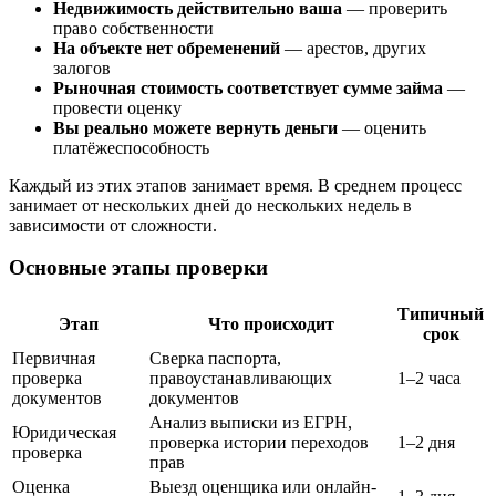
Недвижимость действительно ваша
— проверить
право собственности
На объекте нет обременений
— арестов, других
залогов
Рыночная стоимость соответствует сумме займа
—
провести оценку
Вы реально можете вернуть деньги
— оценить
платёжеспособность
Каждый из этих этапов занимает время. В среднем процесс
занимает от нескольких дней до нескольких недель в
зависимости от сложности.
Основные этапы проверки
Типичный
Этап
Что происходит
срок
Первичная
Сверка паспорта,
проверка
правоустанавливающих
1–2 часа
документов
документов
Анализ выписки из ЕГРН,
Юридическая
проверка истории переходов
1–2 дня
проверка
прав
Оценка
Выезд оценщика или онлайн-