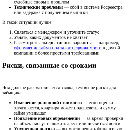
судебные споры в прошлом
Технические проблемы
— сбой в системе Росреестра
или задержка с получением выписки
В такой ситуации лучше:
Связаться с менеджером и уточнить статус
Узнать, каких документов не хватает
Рассмотреть альтернативные варианты — например,
оформление займа под залог недвижимости
в другой
компании с более простыми требованиями
Риски, связанные со сроками
Чем дольше рассматривается заявка, тем выше риски для
заёмщика:
Изменение рыночной стоимости
— если оценка
затягивается, квартира может подешеветь, и сумму
займа уменьшат
Появление новых обременений
— за время проверки
на объект могут наложить арест или появиться долги
Упущенная выгода
— вы могли решить финансовую