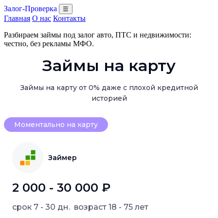
Залог-Проверка
☰
Главная
О нас
Контакты
Разбираем займы под залог авто, ПТС и недвижимости:
честно, без рекламы МФО.
Займы на карту
Займы на карту от 0% даже с плохой кредитной
историей
Моментально на карту
Займер
2 000 - 30 000 ₽
срок
7 - 30 дн.
возраст
18 - 75 лет