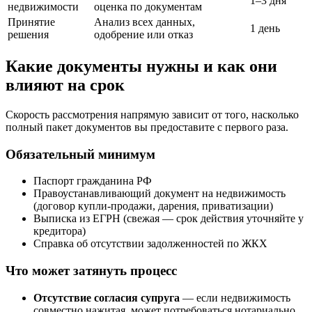
1–3 дня
недвижимости
оценка по документам
Принятие
Анализ всех данных,
1 день
решения
одобрение или отказ
Какие документы нужны и как они
влияют на срок
Скорость рассмотрения напрямую зависит от того, насколько
полный пакет документов вы предоставите с первого раза.
Обязательный минимум
Паспорт гражданина РФ
Правоустанавливающий документ на недвижимость
(договор купли-продажи, дарения, приватизации)
Выписка из ЕГРН (свежая — срок действия уточняйте у
кредитора)
Справка об отсутствии задолженностей по ЖКХ
Что может затянуть процесс
Отсутствие согласия супруга
— если недвижимость
совместно нажитая, может потребоваться нотариально