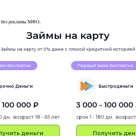
, без рекламы МФО.
Займы на карту
Займы на карту от 0% даже с плохой кредитной историей
йм бесплатно
Первый займ бесплатно
рочно Деньги
Быстроденьги
- 100 000 ₽
3 000 - 100 000
80 дн.
возраст
18 - 65 лет
срок
1 - 180 дн.
возрас
лучить деньги
Получить ден