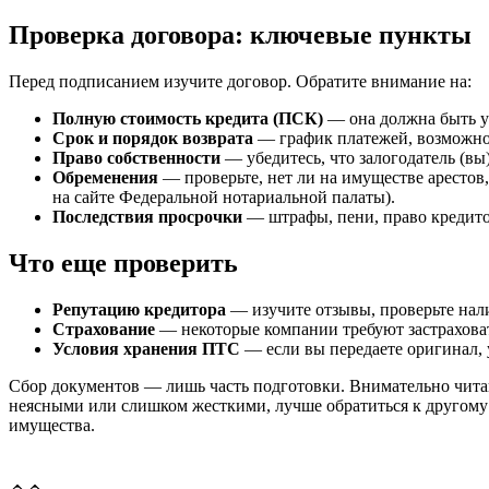
Проверка договора: ключевые пункты
Перед подписанием изучите договор. Обратите внимание на:
Полную стоимость кредита (ПСК)
— она должна быть ук
Срок и порядок возврата
— график платежей, возможно
Право собственности
— убедитесь, что залогодатель (вы
Обременения
— проверьте, нет ли на имуществе арестов,
на сайте Федеральной нотариальной палаты).
Последствия просрочки
— штрафы, пени, право кредитор
Что еще проверить
Репутацию кредитора
— изучите отзывы, проверьте нал
Страхование
— некоторые компании требуют застраховать
Условия хранения ПТС
— если вы передаете оригинал, у
Сбор документов — лишь часть подготовки. Внимательно читай
неясными или слишком жесткими, лучше обратиться к другому 
имущества.