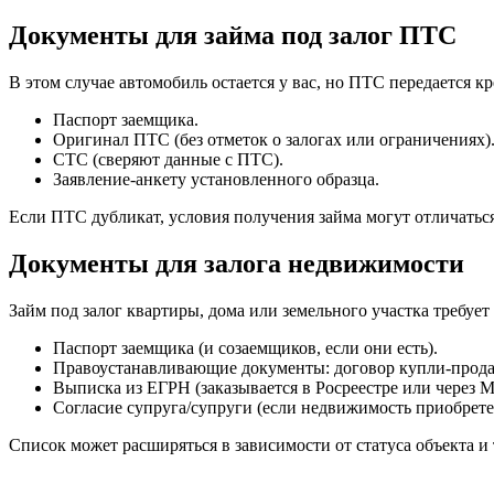
Документы для займа под залог ПТС
В этом случае автомобиль остается у вас, но ПТС передается к
Паспорт заемщика.
Оригинал ПТС (без отметок о залогах или ограничениях)
СТС (сверяют данные с ПТС).
Заявление-анкету установленного образца.
Если ПТС дубликат, условия получения займа могут отличаться
Документы для залога недвижимости
Займ под залог квартиры, дома или земельного участка требует 
Паспорт заемщика (и созаемщиков, если они есть).
Правоустанавливающие документы: договор купли-продажи
Выписка из ЕГРН (заказывается в Росреестре или через 
Согласие супруга/супруги (если недвижимость приобрете
Список может расширяться в зависимости от статуса объекта и