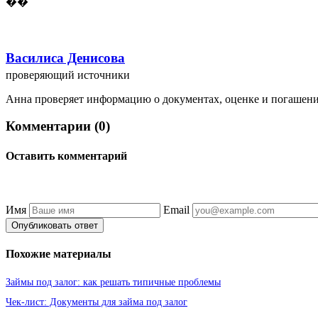
��
Василиса Денисова
проверяющий источники
Анна проверяет информацию о документах, оценке и погашении 
Комментарии (0)
Оставить комментарий
Имя
Email
Опубликовать ответ
Похожие материалы
Займы под залог: как решать типичные проблемы
Чек-лист: Документы для займа под залог