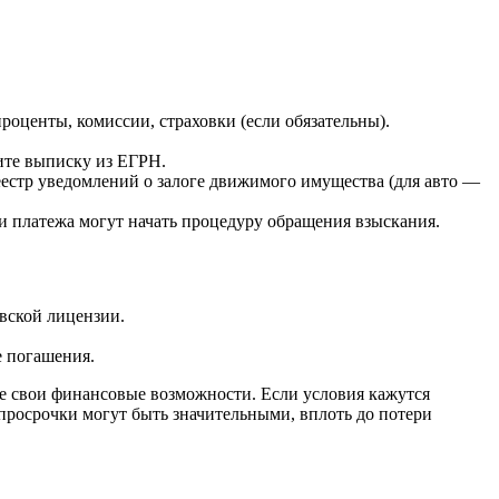
роценты, комиссии, страховки (если обязательны).
жите выписку из ЕГРН.
реестр уведомлений о залоге движимого имущества (для авто —
ки платежа могут начать процедуру обращения взыскания.
вской лицензии.
е погашения.
е свои финансовые возможности. Если условия кажутся
просрочки могут быть значительными, вплоть до потери