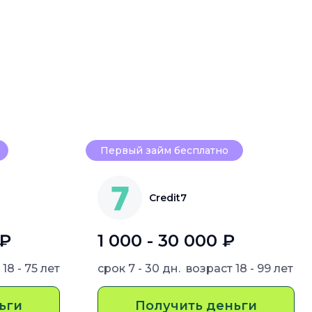
Первый займ бесплатно
Credit7
 ₽
1 000 - 30 000 ₽
т
18 - 75 лет
срок
7 - 30 дн.
возраст
18 - 99 лет
ьги
Получить деньги