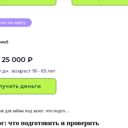
но на карту
ин5
- 25 000 ₽
0 дн.
возраст
18 - 65 лет
лучить деньги
ов для займа под залог: что подго…
г: что подготовить и проверить