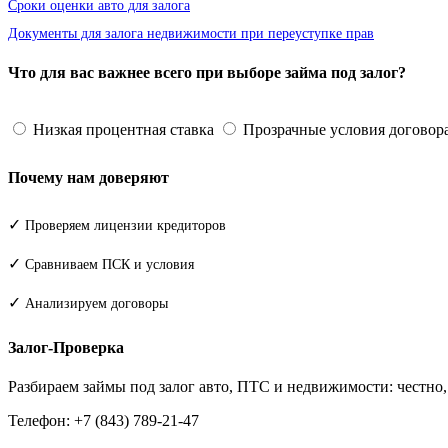
Сроки оценки авто для залога
Документы для залога недвижимости при переуступке прав
Что для вас важнее всего при выборе займа под залог?
Низкая процентная ставка
Прозрачные условия договор
Почему нам доверяют
✓
Проверяем лицензии кредиторов
✓
Сравниваем ПСК и условия
✓
Анализируем договоры
Залог-Проверка
Разбираем займы под залог авто, ПТС и недвижимости: честно
Телефон: +7 (843) 789-21-47