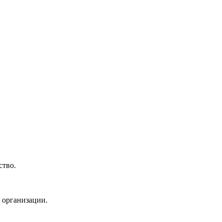
ство.
 организации.