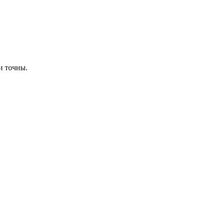
и точны.