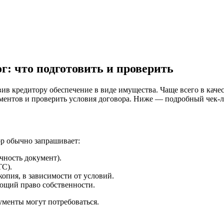
г: что подготовить и проверить
вив кредитору обеспечение в виде имущества. Чаще всего в кач
ументов и проверить условия договора. Ниже — подробный чек-л
ор обычно запрашивает:
ность документ).
ТС).
опия, в зависимости от условий.
ющий право собственности.
ументы могут потребоваться.