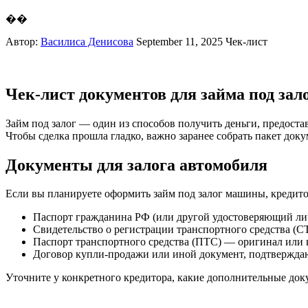
��
Автор:
Василиса Денисова
September 11, 2025
Чек-лист
Чек-лист документов для займа под зало
Займ под залог — один из способов получить деньги, предоста
Чтобы сделка прошла гладко, важно заранее собрать пакет док
Документы для залога автомобиля
Если вы планируете оформить займ под залог машины, кредит
Паспорт гражданина РФ (или другой удостоверяющий лич
Свидетельство о регистрации транспортного средства (С
Паспорт транспортного средства (ПТС) — оригинал или к
Договор купли-продажи или иной документ, подтвержда
Уточните у конкретного кредитора, какие дополнительные док