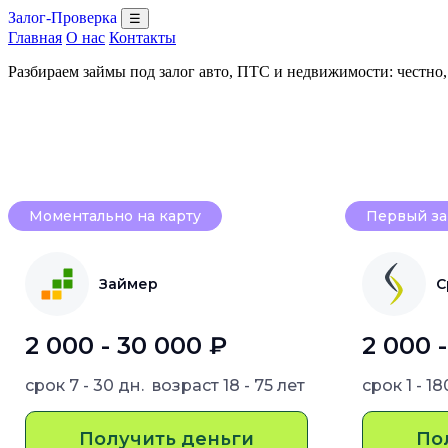
Залог-Проверка
☰
Главная
О нас
Контакты
Разбираем займы под залог авто, ПТС и недвижимости: честно
Моментально на карту
Первый за
Займер
С
2 000 - 30 000 ₽
2 000 
срок
7 - 30 дн.
возраст
18 - 75 лет
срок
1 - 1
Получить деньги
По