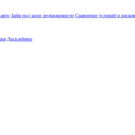
 авто
Займ под залог недвижимости
Сравнение условий и риско
ния
Дисклеймер