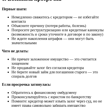
Первые шаги:
Немедленно свяжитесь с кредитором — не избегайте
контакта
Объясните причину (потеря работы, болезнь)
Попросите реструктуризацию или кредитные каникулы
(возможность и сроки уточните в договоре и по закону)
Не ждите накопления штрафов — они могут быть
значительными
Чего не делать:
Не прячьте заложенное имущество — это считается
хищением
Не продавайте залог без согласия кредитора
Не берите новый займ для погашения старого — это
спираль долгов
Если просрочка затянулась:
Обратитесь к финансовому омбудсмену
Проконсультируйтесь с юристом по банкротству
Помните: кредитор может изъять залог через суд, но не
имеет права самовольно забирать имущество