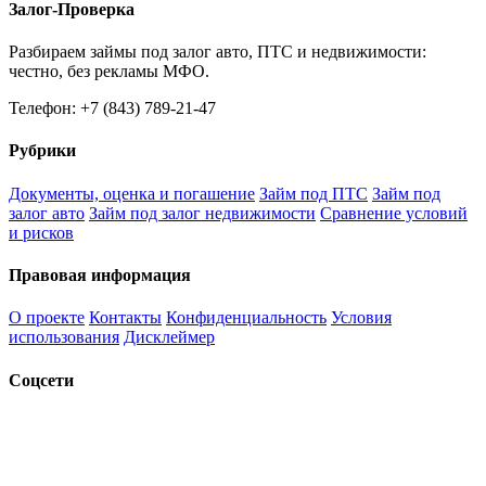
Залог-Проверка
Разбираем займы под залог авто, ПТС и недвижимости:
честно, без рекламы МФО.
Телефон: +7 (843) 789-21-47
Рубрики
Документы, оценка и погашение
Займ под ПТС
Займ под
залог авто
Займ под залог недвижимости
Сравнение условий
и рисков
Правовая информация
О проекте
Контакты
Конфиденциальность
Условия
использования
Дисклеймер
Соцсети