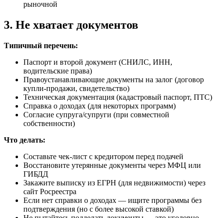
рыночной
3. Не хватает документов
Типичный перечень:
Паспорт и второй документ (СНИЛС, ИНН,
водительские права)
Правоустанавливающие документы на залог (договор
купли-продажи, свидетельство)
Техническая документация (кадастровый паспорт, ПТС)
Справка о доходах (для некоторых программ)
Согласие супруга/супруги (при совместной
собственности)
Что делать:
Составьте чек-лист с кредитором перед подачей
Восстановите утерянные документы через МФЦ или
ГИБДД
Закажите выписку из ЕГРН (для недвижимости) через
сайт Росреестра
Если нет справки о доходах — ищите программы без
подтверждения (но с более высокой ставкой)
Не пытайтесь подделать документы — это уголовно