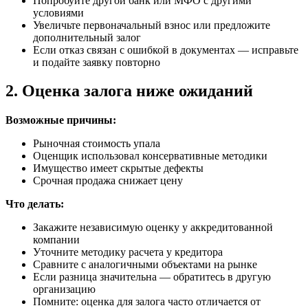
Попробуйте другой банк или МФО с другими
условиями
Увеличьте первоначальный взнос или предложите
дополнительный залог
Если отказ связан с ошибкой в документах — исправьте
и подайте заявку повторно
2. Оценка залога ниже ожиданий
Возможные причины:
Рыночная стоимость упала
Оценщик использовал консервативные методики
Имущество имеет скрытые дефекты
Срочная продажа снижает цену
Что делать:
Закажите независимую оценку у аккредитованной
компании
Уточните методику расчета у кредитора
Сравните с аналогичными объектами на рынке
Если разница значительна — обратитесь в другую
организацию
Помните: оценка для залога часто отличается от