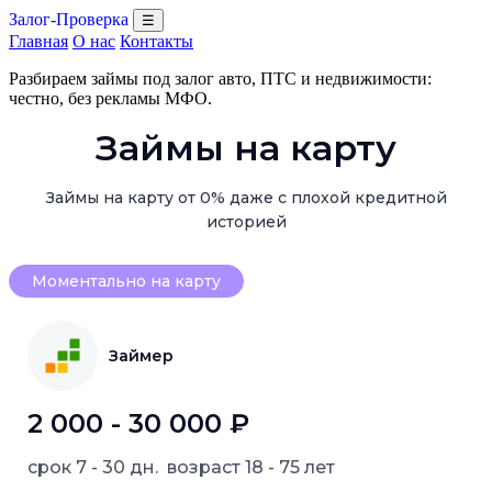
Залог-Проверка
☰
Главная
О нас
Контакты
Разбираем займы под залог авто, ПТС и недвижимости:
честно, без рекламы МФО.
Займы на карту
Займы на карту от 0% даже с плохой кредитной
историей
Моментально на карту
Займер
2 000 - 30 000 ₽
срок
7 - 30 дн.
возраст
18 - 75 лет