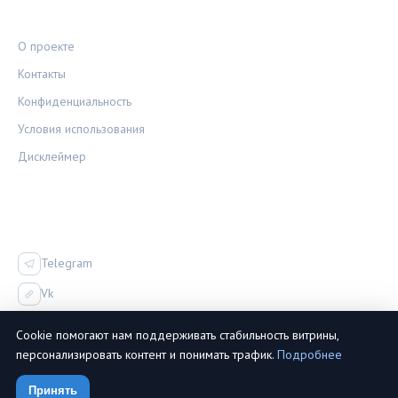
ПРАВОВАЯ ИНФОРМАЦИЯ
О проекте
Контакты
Конфиденциальность
Условия использования
Дисклеймер
СОЦСЕТИ
Telegram
Vk
Cookie помогают нам поддерживать стабильность витрины,
персонализировать контент и понимать трафик.
Подробнее
© 2026 Залог-Проверка. Все права защищены.
Принять