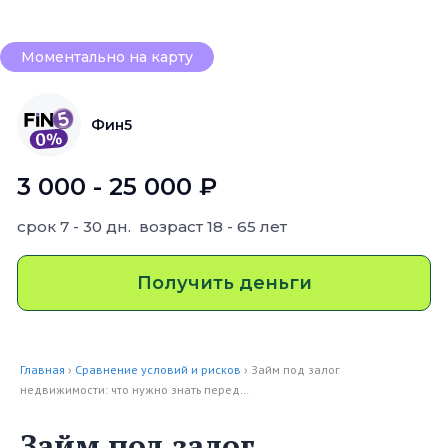
Моментально на карту
Фин5
3 000 - 25 000 ₽
срок
7 - 30 дн.
возраст
18 - 65 лет
Получить деньги
Главная
›
Сравнение условий и рисков
› Займ под залог
недвижимости: что нужно знать перед…
Займ под залог