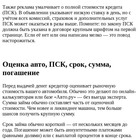
Также реклама умалчивает о полной стоимости кредита
(ПСК). В объявлении указывают низкую ставку в день, но с
учётом всех комиссий, страховок и дополнительных услуг
ПСК может оказаться в разы выше. Помните: по закону ПСК
должна быть указана в договоре крупным шрифтом на первой
странице. Если её нет или она написана мелко — это повод
насторожиться.
Оценка авто, ПСК, срок, сумма,
погашение
Перед выдачей денег кредитор оценивает рыночную
стоимость вашего автомобиля. Обычно это делают по онлайн-
калькуляторам или базе «Авто.ру» — без выезда эксперта.
Сумма займа обычно составляет часть от оценочной
стоимости. Чем новее и ликвиднее машина, тем больше
шансов получить крупную сумму.
Срок займа обычно короткий — от нескольких месяцев до
года. Погашение может быть аннуитетными платежами
(равными долями) или с выплатой процентов в конце срока.