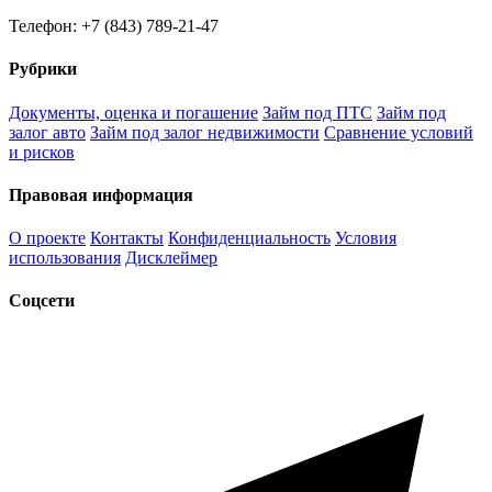
Телефон: +7 (843) 789-21-47
Рубрики
Документы, оценка и погашение
Займ под ПТС
Займ под
залог авто
Займ под залог недвижимости
Сравнение условий
и рисков
Правовая информация
О проекте
Контакты
Конфиденциальность
Условия
использования
Дисклеймер
Соцсети