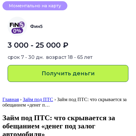
Моментально на карту
Фин5
3 000 - 25 000 ₽
срок
7 - 30 дн.
возраст
18 - 65 лет
Получить деньги
Главная
›
Займ под ПТС
› Займ под ПТС: что скрывается за
обещанием «денег п…
Займ под ПТС: что скрывается за
обещанием «денег под залог
автомобиля»