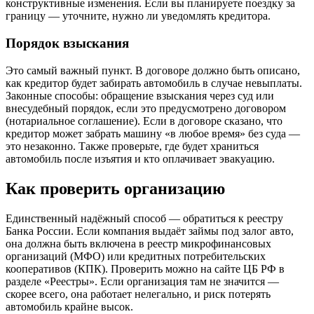
конструктивные изменения. Если вы планируете поездку за
границу — уточните, нужно ли уведомлять кредитора.
Порядок взыскания
Это самый важный пункт. В договоре должно быть описано,
как кредитор будет забирать автомобиль в случае невыплаты.
Законные способы: обращение взыскания через суд или
внесудебный порядок, если это предусмотрено договором
(нотариальное соглашение). Если в договоре сказано, что
кредитор может забрать машину «в любое время» без суда —
это незаконно. Также проверьте, где будет храниться
автомобиль после изъятия и кто оплачивает эвакуацию.
Как проверить организацию
Единственный надёжный способ — обратиться к реестру
Банка России. Если компания выдаёт займы под залог авто,
она должна быть включена в реестр микрофинансовых
организаций (МФО) или кредитных потребительских
кооперативов (КПК). Проверить можно на сайте ЦБ РФ в
разделе «Реестры». Если организация там не значится —
скорее всего, она работает нелегально, и риск потерять
автомобиль крайне высок.