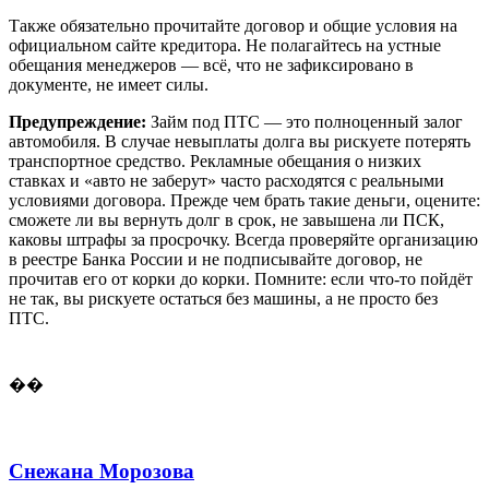
Также обязательно прочитайте договор и общие условия на
официальном сайте кредитора. Не полагайтесь на устные
обещания менеджеров — всё, что не зафиксировано в
документе, не имеет силы.
Предупреждение:
Займ под ПТС — это полноценный залог
автомобиля. В случае невыплаты долга вы рискуете потерять
транспортное средство. Рекламные обещания о низких
ставках и «авто не заберут» часто расходятся с реальными
условиями договора. Прежде чем брать такие деньги, оцените:
сможете ли вы вернуть долг в срок, не завышена ли ПСК,
каковы штрафы за просрочку. Всегда проверяйте организацию
в реестре Банка России и не подписывайте договор, не
прочитав его от корки до корки. Помните: если что-то пойдёт
не так, вы рискуете остаться без машины, а не просто без
ПТС.
��
Снежана Морозова