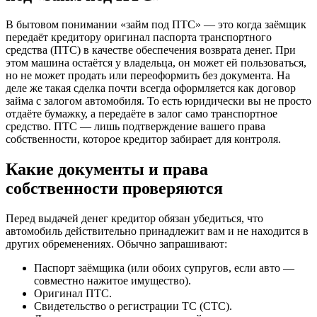
В бытовом понимании «займ под ПТС» — это когда заёмщик
передаёт кредитору оригинал паспорта транспортного
средства (ПТС) в качестве обеспечения возврата денег. При
этом машина остаётся у владельца, он может ей пользоваться,
но не может продать или переоформить без документа. На
деле же такая сделка почти всегда оформляется как договор
займа с залогом автомобиля. То есть юридически вы не просто
отдаёте бумажку, а передаёте в залог само транспортное
средство. ПТС — лишь подтверждение вашего права
собственности, которое кредитор забирает для контроля.
Какие документы и права
собственности проверяются
Перед выдачей денег кредитор обязан убедиться, что
автомобиль действительно принадлежит вам и не находится в
других обременениях. Обычно запрашивают:
Паспорт заёмщика (или обоих супругов, если авто —
совместно нажитое имущество).
Оригинал ПТС.
Свидетельство о регистрации ТС (СТС).