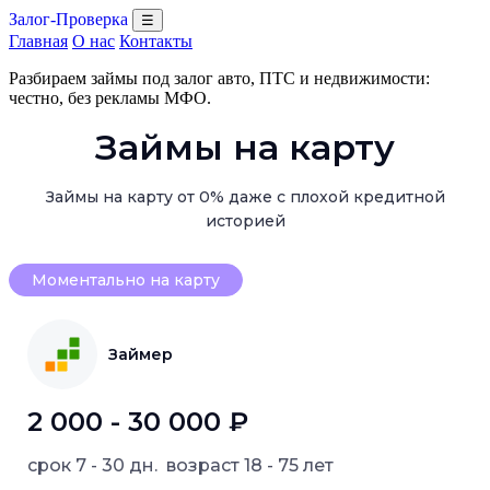
Залог-Проверка
☰
Главная
О нас
Контакты
Разбираем займы под залог авто, ПТС и недвижимости:
честно, без рекламы МФО.
Займы на карту
Займы на карту от 0% даже с плохой кредитной
историей
Моментально на карту
Займер
2 000 - 30 000 ₽
срок
7 - 30 дн.
возраст
18 - 75 лет