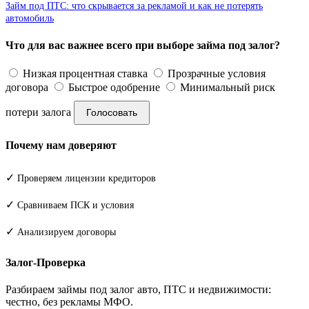
Займ под ПТС: что скрывается за рекламой и как не потерять
автомобиль
Что для вас важнее всего при выборе займа под залог?
Низкая процентная ставка
Прозрачные условия
договора
Быстрое одобрение
Минимальный риск
потери залога
Голосовать
Почему нам доверяют
✓
Проверяем лицензии кредиторов
✓
Сравниваем ПСК и условия
✓
Анализируем договоры
Залог-Проверка
Разбираем займы под залог авто, ПТС и недвижимости:
честно, без рекламы МФО.