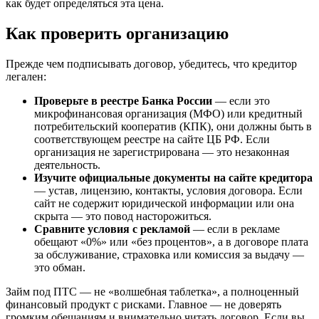
как будет определяться эта цена.
Как проверить организацию
Прежде чем подписывать договор, убедитесь, что кредитор
легален:
Проверьте в реестре Банка России
— если это
микрофинансовая организация (МФО) или кредитный
потребительский кооператив (КПК), они должны быть в
соответствующем реестре на сайте ЦБ РФ. Если
организация не зарегистрирована — это незаконная
деятельность.
Изучите официальные документы на сайте кредитора
— устав, лицензию, контакты, условия договора. Если
сайт не содержит юридической информации или она
скрыта — это повод насторожиться.
Сравните условия с рекламой
— если в рекламе
обещают «0%» или «без процентов», а в договоре плата
за обслуживание, страховка или комиссия за выдачу —
это обман.
Займ под ПТС — не «волшебная таблетка», а полноценный
финансовый продукт с рисками. Главное — не доверять
громким обещаниям и внимательно читать договор. Если вы