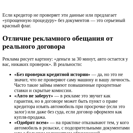
Если кредитор не проверяет эти данные или предлагает
«упрощенную процедуру» без документов — это серьезный
красный флаг.
Отличие рекламного обещания от
реального договора
Реклама рисует картину: «деньги за 30 минут, авто остается у
вас, никаких проверок». В реальности:
«Без проверки кредитной истории»
— да, но это не
значит, что не проверяют саму машину и вашу личность.
Часто такие займы имеют повышенные процентные
ставки и скрытые комиссии.
«Авто не заберут»
— в рекламе это звучит как
гарантия, но в договоре может быть пункт о праве
кредитора изъять автомобиль при просрочке (если это
залог) или даже без суда, если договор оформлен как
купля-продажа.
«Одобрят всем»
— на практике отказывают тем, у кого
автомобиль в розыске, с подозрительными документами