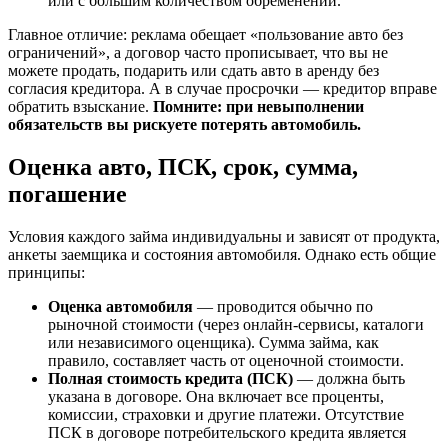
или с большим количеством обременений.
Главное отличие: реклама обещает «пользование авто без
ограничений», а договор часто прописывает, что вы не
можете продать, подарить или сдать авто в аренду без
согласия кредитора. А в случае просрочки — кредитор вправе
обратить взыскание.
Помните: при невыполнении
обязательств вы рискуете потерять автомобиль.
Оценка авто, ПСК, срок, сумма,
погашение
Условия каждого займа индивидуальны и зависят от продукта,
анкеты заемщика и состояния автомобиля. Однако есть общие
принципы:
Оценка автомобиля
— проводится обычно по
рыночной стоимости (через онлайн-сервисы, каталоги
или независимого оценщика). Сумма займа, как
правило, составляет часть от оценочной стоимости.
Полная стоимость кредита (ПСК)
— должна быть
указана в договоре. Она включает все проценты,
комиссии, страховки и другие платежи. Отсутствие
ПСК в договоре потребительского кредита является