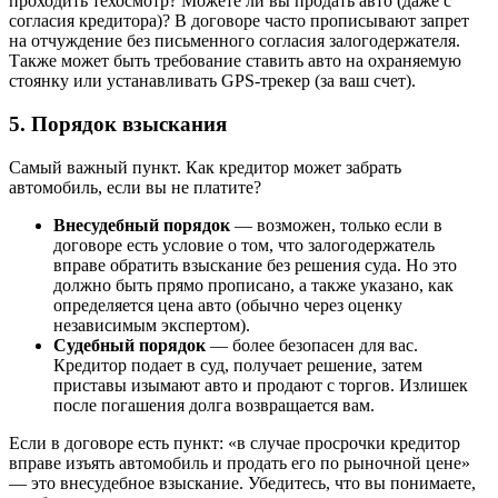
проходить техосмотр? Можете ли вы продать авто (даже с
согласия кредитора)? В договоре часто прописывают запрет
на отчуждение без письменного согласия залогодержателя.
Также может быть требование ставить авто на охраняемую
стоянку или устанавливать GPS-трекер (за ваш счет).
5. Порядок взыскания
Самый важный пункт. Как кредитор может забрать
автомобиль, если вы не платите?
Внесудебный порядок
— возможен, только если в
договоре есть условие о том, что залогодержатель
вправе обратить взыскание без решения суда. Но это
должно быть прямо прописано, а также указано, как
определяется цена авто (обычно через оценку
независимым экспертом).
Судебный порядок
— более безопасен для вас.
Кредитор подает в суд, получает решение, затем
приставы изымают авто и продают с торгов. Излишек
после погашения долга возвращается вам.
Если в договоре есть пункт: «в случае просрочки кредитор
вправе изъять автомобиль и продать его по рыночной цене»
— это внесудебное взыскание. Убедитесь, что вы понимаете,