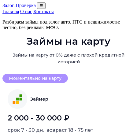
Залог-Проверка
☰
Главная
О нас
Контакты
Разбираем займы под залог авто, ПТС и недвижимости:
честно, без рекламы МФО.
Займы на карту
Займы на карту от 0% даже с плохой кредитной
историей
Моментально на карту
Займер
2 000 - 30 000 ₽
срок
7 - 30 дн.
возраст
18 - 75 лет