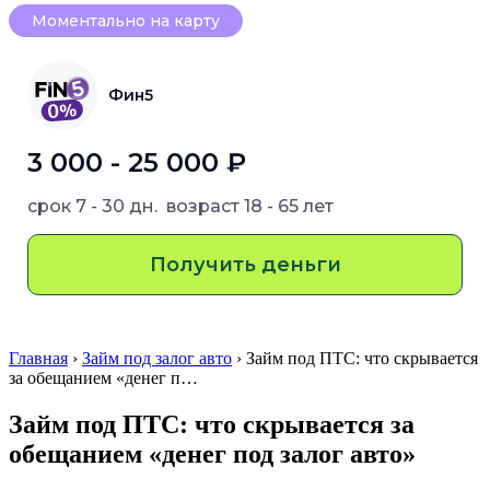
Моментально на карту
Фин5
3 000 - 25 000 ₽
срок
7 - 30 дн.
возраст
18 - 65 лет
Получить деньги
Главная
›
Займ под залог авто
› Займ под ПТС: что скрывается
за обещанием «денег п…
Займ под ПТС: что скрывается за
обещанием «денег под залог авто»