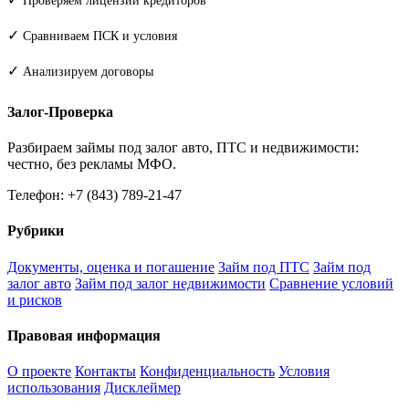
Проверяем лицензии кредиторов
✓
Сравниваем ПСК и условия
✓
Анализируем договоры
Залог-Проверка
Разбираем займы под залог авто, ПТС и недвижимости:
честно, без рекламы МФО.
Телефон: +7 (843) 789-21-47
Рубрики
Документы, оценка и погашение
Займ под ПТС
Займ под
залог авто
Займ под залог недвижимости
Сравнение условий
и рисков
Правовая информация
О проекте
Контакты
Конфиденциальность
Условия
использования
Дисклеймер