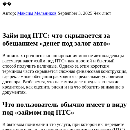
��
Автор:
Максим Мельников
September 3, 2025
Чек-лист
Займ под ПТС: что скрывается за
обещанием «денег под залог авто»
В поисках срочного финансирования многие автовладельцы
рассматривают «займ под ПТС» как простой и быстрый
способ получить наличные. Однако за этим коротким
термином часто скрывается сложная финансовая конструкция,
где рекламные обещания расходятся с реальными условиями
договора. Разберемся, что на самом деле предлагают такие
кредиторы, как оценить риски и на что обратить внимание в
документах.
Что пользователь обычно имеет в виду
под «займом под ПТС»
В бытовом понимании это услуга, при которой вы передаете
кредитору оригинал паспорта транспортного средства (ПТС)