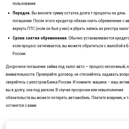
пользования.
Порядок.
Вы вносите сумму остатка долга + проценты на день
погашения. После этого кредитор обязан снять обременение с а
вернуть ПТС (если он был у них) и убрать запись из реестра залог
Сроки снятия обременения.
Обычно устанавливаются кредит
если процесс затягивается, вы можете обратиться с жалобой в 
России.
Досрочное погашение займа под залог авто — процесс несложный, н
внимательности. Проверяйте договор, не стесняйтесь задавать вопр
сверяйтесь с реестром Банка России. И помните: машина — ваш актив
вы в долгу, она под риском. В случае просрочки или невыполнения
обязательств вы можете потерять автомобиль. Платите вовремя, и т
останется с вами.