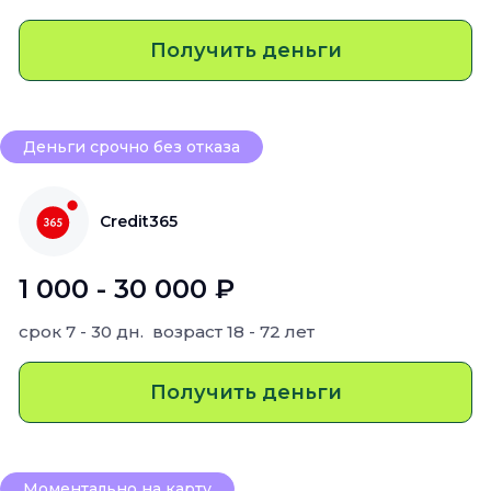
Получить деньги
Деньги срочно без отказа
Credit365
1 000 - 30 000 ₽
срок
7 - 30 дн.
возраст
18 - 72 лет
Получить деньги
Моментально на карту