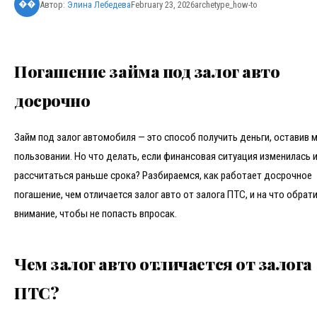
Автор:
Элина Лебедева
February 23, 2026
archetype_how-to
��
Погашение займа под залог авто
досрочно
Займ под залог автомобиля — это способ получить деньги, оставив 
пользовании. Но что делать, если финансовая ситуация изменилась 
рассчитаться раньше срока? Разбираемся, как работает досрочное
погашение, чем отличается залог авто от залога ПТС, и на что обрат
внимание, чтобы не попасть впросак.
Чем залог авто отличается от залога
ПТС?