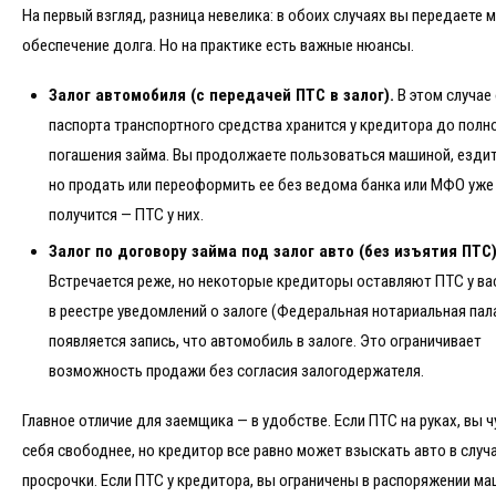
На первый взгляд, разница невелика: в обоих случаях вы передаете 
обеспечение долга. Но на практике есть важные нюансы.
Залог автомобиля (с передачей ПТС в залог).
В этом случае
паспорта транспортного средства хранится у кредитора до полн
погашения займа. Вы продолжаете пользоваться машиной, ездить
но продать или переоформить ее без ведома банка или МФО уже
получится — ПТС у них.
Залог по договору займа под залог авто (без изъятия ПТС)
Встречается реже, но некоторые кредиторы оставляют ПТС у ва
в реестре уведомлений о залоге (Федеральная нотариальная пал
появляется запись, что автомобиль в залоге. Это ограничивает
возможность продажи без согласия залогодержателя.
Главное отличие для заемщика — в удобстве. Если ПТС на руках, вы ч
себя свободнее, но кредитор все равно может взыскать авто в случ
просрочки. Если ПТС у кредитора, вы ограничены в распоряжении ма