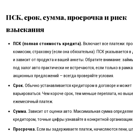
ПСК, срок, сумма, просрочка и риск
взыскания
ПСК (полная стоимость кредита).
Включает все платежи: про
комиссии, страховку (если она обязательна). ПСК указывается в
и зависит от продукта и вашей анкеты. Обратите внимание: займ
под залог авто практически не встречаются, если только в рамк
акционных предложений — всегда проверяйте условия.
Срок.
Обычно устанавливается кредитором в договоре и может
варьироваться. Чем короче срок, тем меньше переплата, но выш
ежемесячный платеж.
Сумма.
Зависит от оценки авто. Максимальная сумма определяе
кредитором, точные цифры узнавайте в конкретной организации
Просрочка.
Если вы задерживаете платеж, начисляются пени, ш