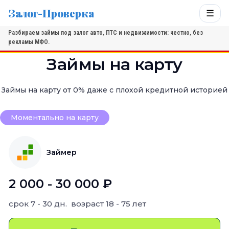
Залог-Проверка
☰
Разбираем займы под залог авто, ПТС и недвижимости: честно, без
рекламы МФО.
Займы на карту
Займы на карту от 0% даже с плохой кредитной историей
Моментально на карту
Займер
2 000 - 30 000 ₽
срок
7 - 30 дн.
возраст
18 - 75 лет