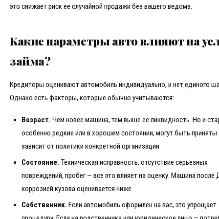
это снижает риск ее случайной продажи без вашего ведома.
Какие параметры авто влияют на ус
займа?
Кредиторы оценивают автомобиль индивидуально, и нет единого ш
Однако есть факторы, которые обычно учитываются:
Возраст.
Чем новее машина, тем выше ее ликвидность. Но и ста
особенно редкие или в хорошем состоянии, могут быть приняты 
зависит от политики конкретной организации.
Состояние.
Техническая исправность, отсутствие серьезных
повреждений, пробег — все это влияет на оценку. Машина после 
коррозией кузова оценивается ниже.
Собственник.
Если автомобиль оформлен на вас, это упрощает
процедуру. Если на родственника или юридическое лицо — потре