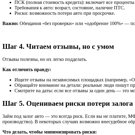
ПСК (полная стоимость кредита): включает все проценты
Требования к авто: возраст, состояние, наличие ПТС.
Риски: возможность потери авто при просрочке.
Важно:
Обещания «без проверки» или «одобрение 100%» — по
Шаг 4. Читаем отзывы, но с умом
Отзывы полезны, но их легко подделать.
Как отличить правду:
Ищите отзывы на независимых площадках (например, «О
Обращайте внимание на детали: реальные люди пишут пр
Смотрите на даты: если все отзывы за один день — это м
Шаг 5. Оцениваем риски потери залога
Займ под залог авто — это всегда риск. Если вы не платите, М
производство). В некоторых случаях возможно внесудебное об
Что делать, чтобы минимизировать риски: