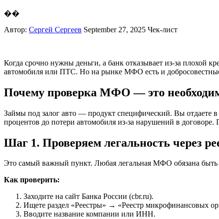
��
Автор:
Сергей Сергеев
September 27, 2025
Чек-лист
Когда срочно нужны деньги, а банк отказывает из-за плохой к
автомобиля или ПТС. Но на рынке МФО есть и добросовестные и
Почему проверка МФО — это необходи
Займы под залог авто — продукт специфический. Вы отдаете в
процентов до потери автомобиля из-за нарушений в договоре
Шаг 1. Проверяем легальность через ре
Это самый важный пункт. Любая легальная МФО обязана быть в
Как проверить:
Заходите на сайт Банка России (cbr.ru).
Ищете раздел «Реестры» → «Реестр микрофинансовых ор
Вводите название компании или ИНН.