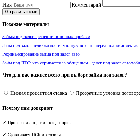
Имя
Комментарий
Отправить отзыв
Похожие материалы
Займы под залог: решение типичных проблем
Займ под залог недвижимости: что нужно знать перед подписанием до
Рефинансирование займа под залог авто
Займ под ПТС: что скрывается за обещанием «денег под залог автомоб
Что для вас важнее всего при выборе займа под залог?
Низкая процентная ставка
Прозрачные условия договор
Почему нам доверяют
✓
Проверяем лицензии кредиторов
✓
Сравниваем ПСК и условия