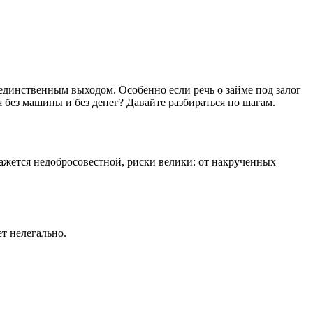
единственным выходом. Особенно если речь о займе под залог
 без машины и без денег? Давайте разбираться по шагам.
ажется недобросовестной, риски велики: от накрученных
т нелегально.