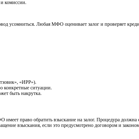
 и комиссии.
вод усомниться. Любая МФО оценивает залог и проверяет кред
тзовик», «ИРР»).
о конкретные ситуации.
ожет быть накрутка.
ФО имеет право обратить взыскание на залог. Процедура должна 
ращение взыскания, если это предусмотрено договором и законо