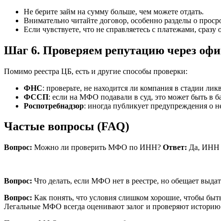
Не берите займ на сумму больше, чем можете отдать.
Внимательно читайте договор, особенно разделы о проср
Если чувствуете, что не справляетесь с платежами, сра
Шаг 6. Проверяем репутацию через оф
Помимо реестра ЦБ, есть и другие способы проверки:
ФНС
: проверьте, не находится ли компания в стадии ли
ФССП
: если на МФО подавали в суд, это может быть в 
Роспотребнадзор
: иногда публикует предупреждения о 
Частые вопросы (FAQ)
Вопрос:
Можно ли проверить МФО по ИНН?
Ответ:
Да, ИНН 
Вопрос:
Что делать, если МФО нет в реестре, но обещает выда
Вопрос:
Как понять, что условия слишком хорошие, чтобы быт
Легальные МФО всегда оценивают залог и проверяют историю