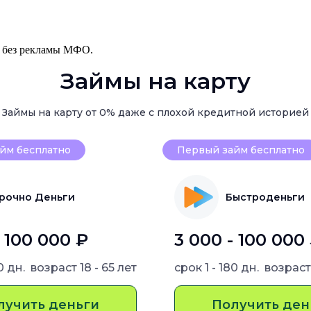
, без рекламы МФО.
Займы на карту
Займы на карту от 0% даже с плохой кредитной историей
йм бесплатно
Первый займ бесплатно
рочно Деньги
Быстроденьги
- 100 000 ₽
3 000 - 100 000
80 дн.
возраст
18 - 65 лет
срок
1 - 180 дн.
возрас
лучить деньги
Получить ден