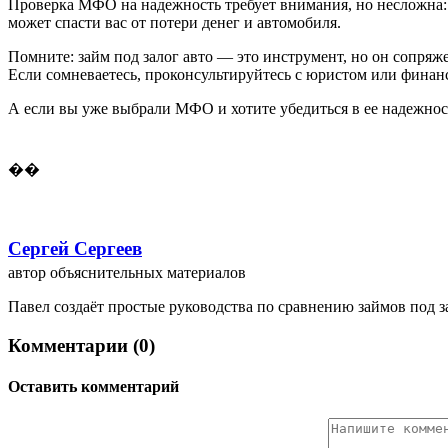
Проверка МФО на надежность требует внимания, но несложна: 
может спасти вас от потери денег и автомобиля.
Помните: займ под залог авто — это инструмент, но он сопря
Если сомневаетесь, проконсультируйтесь с юристом или фина
А если вы уже выбрали МФО и хотите убедиться в ее надежнос
��
Сергей Сергеев
автор объяснительных материалов
Павел создаёт простые руководства по сравнению займов под зал
Комментарии (0)
Оставить комментарий