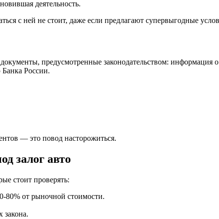
новившая деятельность.
ься с ней не стоит, даже если предлагают супервыгодные услов
окументы, предусмотренные законодательством: информация о 
р Банка России.
ентов — это повод насторожиться.
од залог авто
ые стоит проверять:
70-80% от рыночной стоимости.
 закона.