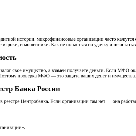
редитной истории, микрофинансовые организации часто кажутся 
гроки, и мошенники. Как не попасться на удочку и не остаться
мость
 залог свое имущество, а взамен получаете деньги. Если МФО ок
. Поэтому проверка МФО — это защита ваших денег и имущества.
естр Банка России
 реестре Центробанка. Если организации там нет — она работае
ганизаций».