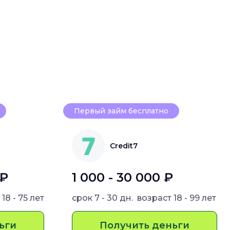
Первый займ бесплатно
Credit7
 ₽
1 000 - 30 000 ₽
т
18 - 75 лет
срок
7 - 30 дн.
возраст
18 - 99 лет
ьги
Получить деньги