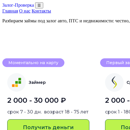
Залог-Проверка
☰
Главная
О нас
Контакты
Разбираем займы под залог авто, ПТС и недвижимости: честно
Моментально на карту
Первый за
Займер
С
2 000 - 30 000 ₽
2 000 
срок
7 - 30 дн.
возраст
18 - 75 лет
срок
1 - 1
Получить деньги
По