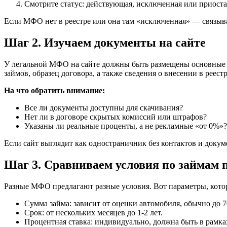
Смотрите статус: действующая, исключенная или приоста
Если МФО нет в реестре или она там «исключенная» — связыват
Шаг 2. Изучаем документы на сайте
У легальной МФО на сайте должны быть размещены основные д
займов, образец договора, а также сведения о внесении в реест
На что обратить внимание:
Все ли документы доступны для скачивания?
Нет ли в договоре скрытых комиссий или штрафов?
Указаны ли реальные проценты, а не рекламные «от 0%»?
Если сайт выглядит как одностраничник без контактов и докум
Шаг 3. Сравниваем условия по займам п
Разные МФО предлагают разные условия. Вот параметры, котор
Сумма займа: зависит от оценки автомобиля, обычно до 
Срок: от нескольких месяцев до 1-2 лет.
Процентная ставка: индивидуально, должна быть в рамках