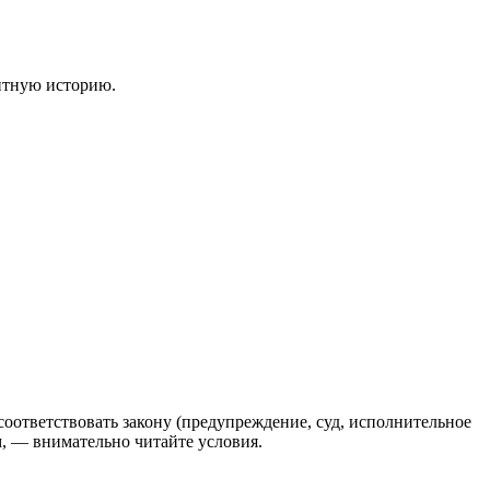
итную историю.
соответствовать закону (предупреждение, суд, исполнительное
м, — внимательно читайте условия.