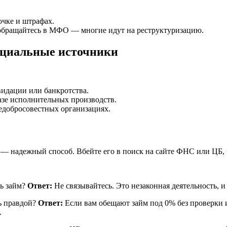
очке и штрафах.
зу обращайтесь в МФО — многие идут на реструктуризацию.
ициальные источники
квидации или банкротства.
базе исполнительных производств.
недобросовестных организациях.
— надежный способ. Вбейте его в поиск на сайте ФНС или ЦБ, 
ть займ?
Ответ:
Не связывайтесь. Это незаконная деятельность, 
ь правдой?
Ответ:
Если вам обещают займ под 0% без проверки и
.