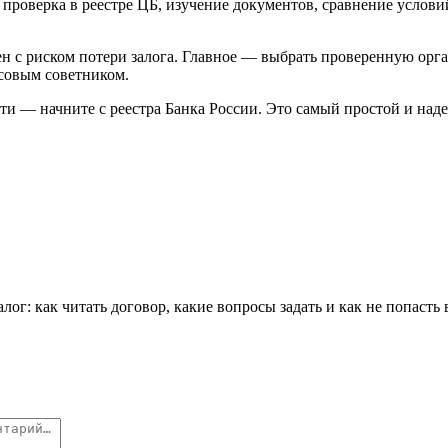
проверка в реестре ЦБ, изучение документов, сравнение условий
жен с риском потери залога. Главное — выбрать проверенную ор
нсовым советником.
ти — начните с реестра Банка России. Это самый простой и над
ог: как читать договор, какие вопросы задать и как не попасть 