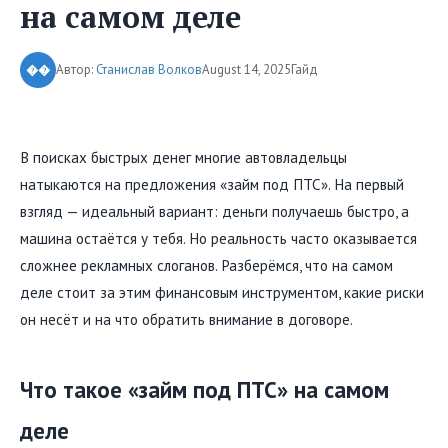
на самом деле
Автор:
Станислав Волков
August 14, 2025
Гайд
��
В поисках быстрых денег многие автовладельцы
натыкаются на предложения «займ под ПТС». На первый
взгляд — идеальный вариант: деньги получаешь быстро, а
машина остаётся у тебя. Но реальность часто оказывается
сложнее рекламных слоганов. Разберёмся, что на самом
деле стоит за этим финансовым инструментом, какие риски
он несёт и на что обратить внимание в договоре.
Что такое «займ под ПТС» на самом
деле