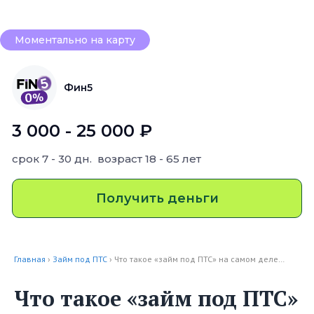
Моментально на карту
Фин5
3 000 - 25 000 ₽
срок
7 - 30 дн.
возраст
18 - 65 лет
Получить деньги
Главная
›
Займ под ПТС
› Что такое «займ под ПТС» на самом деле…
Что такое «займ под ПТС»