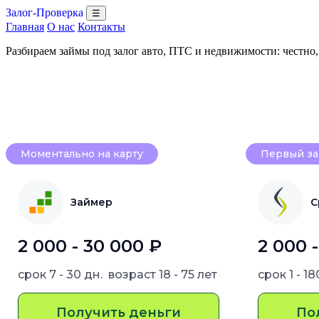
Залог-Проверка
☰
Главная
О нас
Контакты
Разбираем займы под залог авто, ПТС и недвижимости: честно
Моментально на карту
Первый за
Займер
С
2 000 - 30 000 ₽
2 000 
срок
7 - 30 дн.
возраст
18 - 75 лет
срок
1 - 1
Получить деньги
По