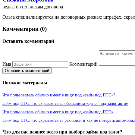
редактор по рискам договора
Ольга специализируется на договорных рисках: штрафах, скрыт
Комментарии (0)
Оставить комментарий
Имя
Комментарий
Отправить комментарий
Похожие материалы
Что пользователь обычно имеет в виду под «займ под ПТС»?
Займ под ПТС: что скрывается за обещанием «денег под залог авто»
Что пользователь обычно имеет в виду под «займ под ПТС»
Займ под ПТС: что скрывается за рекламой и как не потерять автомоби
Что для вас важнее всего при выборе займа под залог?