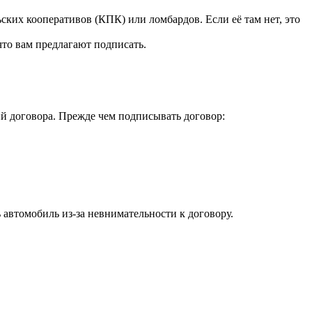
их кооперативов (КПК) или ломбардов. Если её там нет, это
что вам предлагают подписать.
ий договора. Прежде чем подписывать договор:
автомобиль из-за невнимательности к договору.