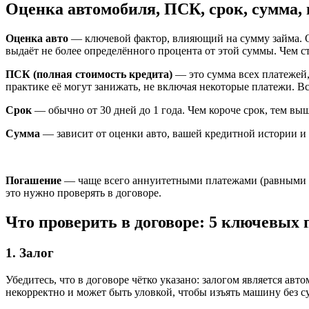
Оценка автомобиля, ПСК, срок, сумма,
Оценка авто
— ключевой фактор, влияющий на сумму займа. О
выдаёт не более определённого процента от этой суммы. Чем ст
ПСК (полная стоимость кредита)
— это сумма всех платежей,
практике её могут занижать, не включая некоторые платежи. В
Срок
— обычно от 30 дней до 1 года. Чем короче срок, тем вы
Сумма
— зависит от оценки авто, вашей кредитной истории и
Погашение
— чаще всего аннуитетными платежами (равными с
это нужно проверять в договоре.
Что проверить в договоре: 5 ключевых 
1. Залог
Убедитесь, что в договоре чётко указано: залогом является ав
некорректно и может быть уловкой, чтобы изъять машину без су