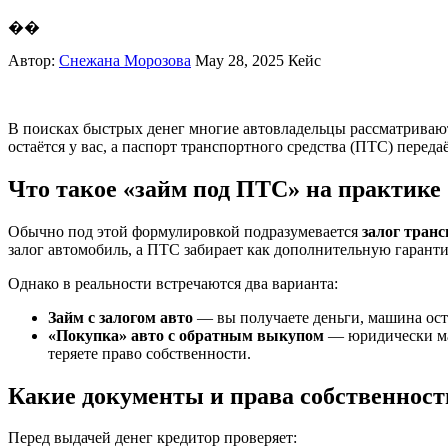
��
Автор:
Снежана Морозова
May 28, 2025
Кейс
В поисках быстрых денег многие автовладельцы рассматривают
остаётся у вас, а паспорт транспортного средства (ПТС) перед
Что такое «займ под ПТС» на практике
Обычно под этой формулировкой подразумевается
залог транс
залог автомобиль, а ПТС забирает как дополнительную гарант
Однако в реальности встречаются два варианта:
Займ с залогом авто
— вы получаете деньги, машина остаё
«Покупка» авто с обратным выкупом
— юридически маш
теряете право собственности.
Какие документы и права собственнос
Перед выдачей денег кредитор проверяет: