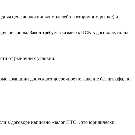
дняя цена аналогичных моделей на вторичном рынке) и
другие сборы. Закон требует указывать ПСК в договоре, но на
ости от рыночных условий.
ые компании допускают досрочное погашение без штрафа, но
Если в договоре написано «залог ПТС», это юридически