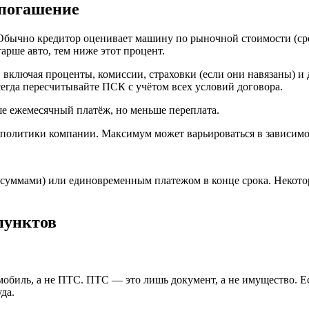
 погашение
бычно кредитор оценивает машину по рыночной стоимости (сре
арше авто, тем ниже этот процент.
 включая проценты, комиссии, страховки (если они навязаны) и 
сегда пересчитывайте ПСК с учётом всех условий договора.
ше ежемесячный платёж, но меньше переплата.
 политики компании. Максимум может варьироваться в зависим
уммами) или единовременным платежом в конце срока. Некотор
пунктов
томобиль, а не ПТС. ПТС — это лишь документ, а не имущество. 
да.