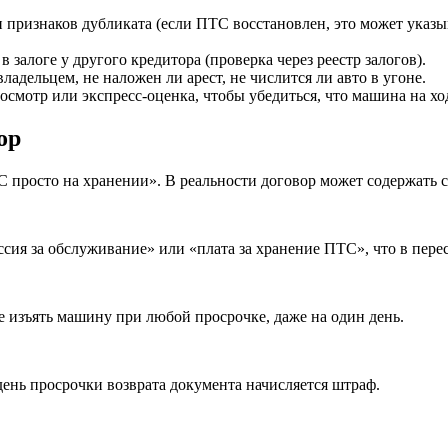
 признаков дубликата (если ПТС восстановлен, это может указ
 залоге у другого кредитора (проверка через реестр залогов).
адельцем, не наложен ли арест, не числится ли авто в угоне.
смотр или экспресс-оценка, чтобы убедиться, что машина на хо
ор
ТС просто на хранении». В реальности договор может содержать с
ссия за обслуживание» или «плата за хранение ПТС», что в пере
е изъять машину при любой просрочке, даже на один день.
день просрочки возврата документа начисляется штраф.