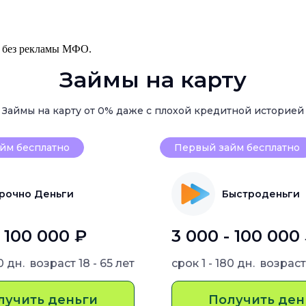
, без рекламы МФО.
Займы на карту
Займы на карту от 0% даже с плохой кредитной историей
йм бесплатно
Первый займ бесплатно
рочно Деньги
Быстроденьги
- 100 000 ₽
3 000 - 100 000
80 дн.
возраст
18 - 65 лет
срок
1 - 180 дн.
возрас
лучить деньги
Получить ден