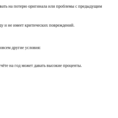
ывать на потерю оригинала или проблемы с предыдущим
ду и не имеет критических повреждений.
овсем другие условия:
счёте на год может давать высокие проценты.