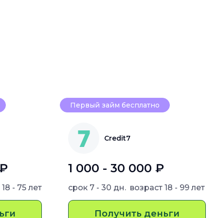
Первый займ бесплатно
Credit7
 ₽
1 000 - 30 000 ₽
т
18 - 75 лет
срок
7 - 30 дн.
возраст
18 - 99 лет
ьги
Получить деньги