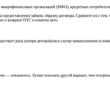
 микрофинансовых организаций (МФО), кредитных потребительск
 предоставления займов, образец договора. Сравните их с тем, 
о о возврате ПТС и изъятии авто.
уществует риск потери автомобиля в случае невыполнения услов
 — откажитесь. Лучше поискать другой вариант, чем потерять 