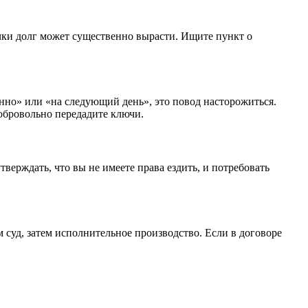
очки долг может существенно вырасти. Ищите пункт о
енно» или «на следующий день», это повод насторожиться.
добровольно передадите ключи.
верждать, что вы не имеете права ездить, и потребовать
м суд, затем исполнительное производство. Если в договоре