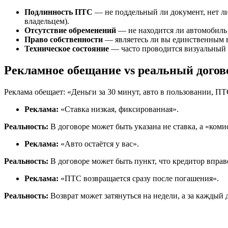
Подлинность ПТС
— не поддельный ли документ, нет ли
владельцем).
Отсутствие обременений
— не находится ли автомобиль в
Право собственности
— являетесь ли вы единственным вл
Техническое состояние
— часто проводится визуальный о
Рекламное обещание vs реальный догов
Реклама обещает: «Деньги за 30 минут, авто в пользовании, П
Реклама:
«Ставка низкая, фиксированная».
Реальность:
В договоре может быть указана не ставка, а «коми
Реклама:
«Авто остаётся у вас».
Реальность:
В договоре может быть пункт, что кредитор вправ
Реклама:
«ПТС возвращается сразу после погашения».
Реальность:
Возврат может затянуться на недели, а за каждый 