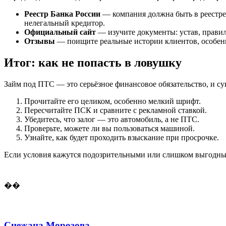
Реестр Банка России
— компания должна быть в реестре
нелегальный кредитор.
Официальный сайт
— изучите документы: устав, правила
Отзывы
— поищите реальные истории клиентов, особенн
Итог: как не попасть в ловушку
Займ под ПТС — это серьёзное финансовое обязательство, и с
Прочитайте его целиком, особенно мелкий шрифт.
Пересчитайте ПСК и сравните с рекламной ставкой.
Убедитесь, что залог — это автомобиль, а не ПТС.
Проверьте, можете ли вы пользоваться машиной.
Узнайте, как будет проходить взыскание при просрочке.
Если условия кажутся подозрительными или слишком выгодными
��
Снежана Морозова