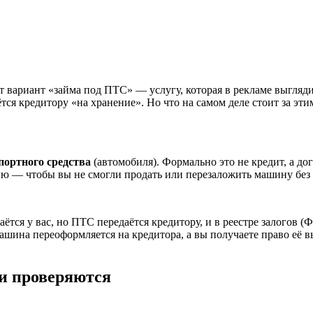
 вариант «займа под ПТС» — услугу, которая в рекламе выгляди
аётся кредитору «на хранение». Но что на самом деле стоит за э
портного средства
(автомобиля). Формально это не кредит, а д
ию — чтобы вы не смогли продать или перезаложить машину без 
тся у вас, но ПТС передаётся кредитору, и в реестре залогов (Ф
ина переоформляется на кредитора, а вы получаете право её вы
ти проверяются