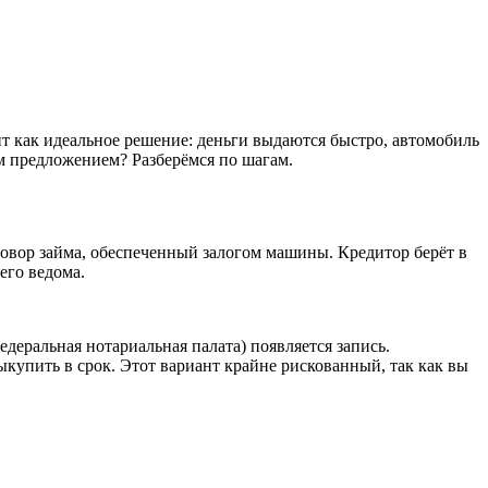
т как идеальное решение: деньги выдаются быстро, автомобиль
тим предложением? Разберёмся по шагам.
оговор займа, обеспеченный залогом машины. Кредитор берёт в
его ведома.
едеральная нотариальная палата) появляется запись.
купить в срок. Этот вариант крайне рискованный, так как вы