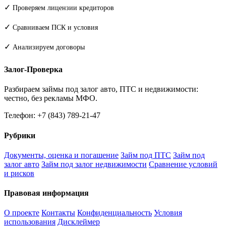
✓
Проверяем лицензии кредиторов
✓
Сравниваем ПСК и условия
✓
Анализируем договоры
Залог-Проверка
Разбираем займы под залог авто, ПТС и недвижимости:
честно, без рекламы МФО.
Телефон: +7 (843) 789-21-47
Рубрики
Документы, оценка и погашение
Займ под ПТС
Займ под
залог авто
Займ под залог недвижимости
Сравнение условий
и рисков
Правовая информация
О проекте
Контакты
Конфиденциальность
Условия
использования
Дисклеймер