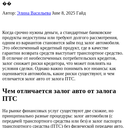
��
Автор:
Элина Васильева
June 8, 2025
Гайд
Когда срочно нужны деньги, а стандартные банковские
продукты недоступны или требуют долгого рассмотрения,
одним из вариантов становится займ под залог автомобиля.
Это обеспеченный кредитный продукт, где в качестве
гарантии возврата средств выступает транспортное средство.
В отличие от необеспеченных потребительских кредитов,
залог снижает риски кредитора, что может повлиять на
условия сделки. Однако важно понимать все нюансы: как
оценивается автомобиль, какие риски существуют, и чем
отличается залог авто от залога ПТС.
Чем отличается залог авто от залога
ПТС
На рынке финансовых услуг существуют две схожие, но
принципиально разные процедуры: залог автомобиля (с
передачей транспортного средства или без) и залог паспорта
транспортного средства (ПТС) без физической передачи авто.