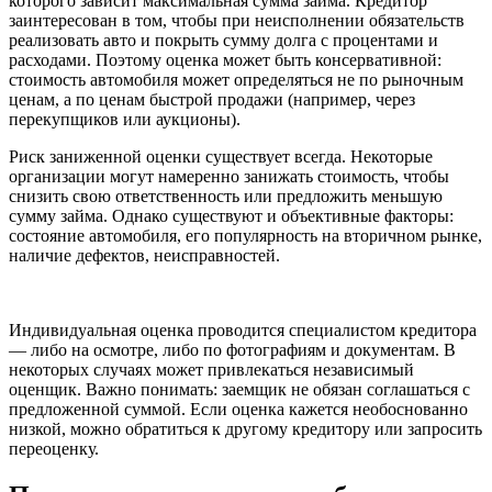
которого зависит максимальная сумма займа. Кредитор
заинтересован в том, чтобы при неисполнении обязательств
реализовать авто и покрыть сумму долга с процентами и
расходами. Поэтому оценка может быть консервативной:
стоимость автомобиля может определяться не по рыночным
ценам, а по ценам быстрой продажи (например, через
перекупщиков или аукционы).
Риск заниженной оценки существует всегда. Некоторые
организации могут намеренно занижать стоимость, чтобы
снизить свою ответственность или предложить меньшую
сумму займа. Однако существуют и объективные факторы:
состояние автомобиля, его популярность на вторичном рынке,
наличие дефектов, неисправностей.
Индивидуальная оценка проводится специалистом кредитора
— либо на осмотре, либо по фотографиям и документам. В
некоторых случаях может привлекаться независимый
оценщик. Важно понимать: заемщик не обязан соглашаться с
предложенной суммой. Если оценка кажется необоснованно
низкой, можно обратиться к другому кредитору или запросить
переоценку.