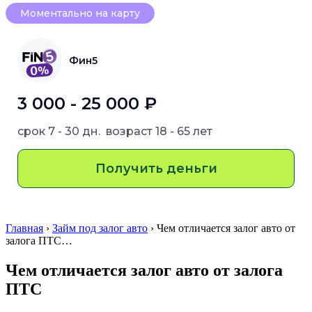
Моментально на карту
Фин5
3 000 - 25 000 ₽
срок
7 - 30 дн.
возраст
18 - 65 лет
Получить деньги
Главная
›
Займ под залог авто
› Чем отличается залог авто от
залога ПТС…
Чем отличается залог авто от залога
ПТС