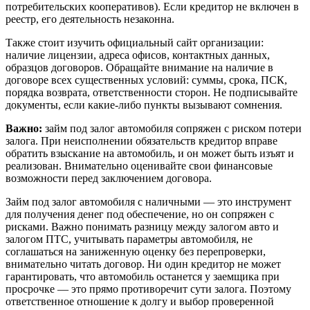
потребительских кооперативов). Если кредитор не включен в
реестр, его деятельность незаконна.
Также стоит изучить официальный сайт организации:
наличие лицензии, адреса офисов, контактных данных,
образцов договоров. Обращайте внимание на наличие в
договоре всех существенных условий: суммы, срока, ПСК,
порядка возврата, ответственности сторон. Не подписывайте
документы, если какие-либо пункты вызывают сомнения.
Важно:
займ под залог автомобиля сопряжен с риском потери
залога. При неисполнении обязательств кредитор вправе
обратить взыскание на автомобиль, и он может быть изъят и
реализован. Внимательно оценивайте свои финансовые
возможности перед заключением договора.
Займ под залог автомобиля с наличными — это инструмент
для получения денег под обеспечение, но он сопряжен с
рисками. Важно понимать разницу между залогом авто и
залогом ПТС, учитывать параметры автомобиля, не
соглашаться на заниженную оценку без перепроверки,
внимательно читать договор. Ни один кредитор не может
гарантировать, что автомобиль останется у заемщика при
просрочке — это прямо противоречит сути залога. Поэтому
ответственное отношение к долгу и выбор проверенной