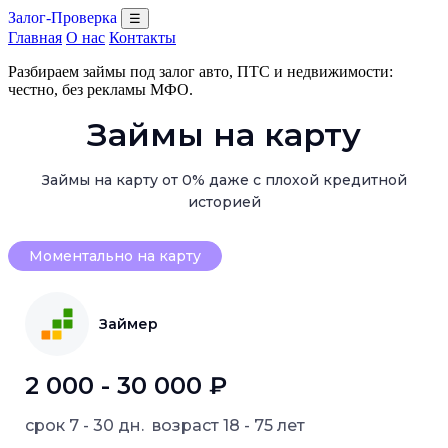
Залог-Проверка
☰
Главная
О нас
Контакты
Разбираем займы под залог авто, ПТС и недвижимости:
честно, без рекламы МФО.
Займы на карту
Займы на карту от 0% даже с плохой кредитной
историей
Моментально на карту
Займер
2 000 - 30 000 ₽
срок
7 - 30 дн.
возраст
18 - 75 лет