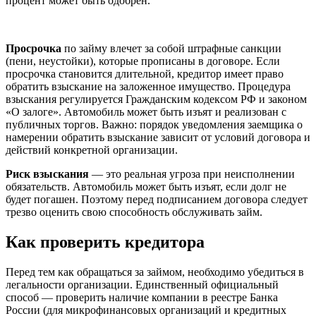
процент может быть одобрен.
Просрочка
по займу влечет за собой штрафные санкции
(пени, неустойки), которые прописаны в договоре. Если
просрочка становится длительной, кредитор имеет право
обратить взыскание на заложенное имущество. Процедура
взыскания регулируется Гражданским кодексом РФ и законом
«О залоге». Автомобиль может быть изъят и реализован с
публичных торгов. Важно: порядок уведомления заемщика о
намерении обратить взыскание зависит от условий договора и
действий конкретной организации.
Риск взыскания
— это реальная угроза при неисполнении
обязательств. Автомобиль может быть изъят, если долг не
будет погашен. Поэтому перед подписанием договора следует
трезво оценить свою способность обслуживать займ.
Как проверить кредитора
Перед тем как обращаться за займом, необходимо убедиться в
легальности организации. Единственный официальный
способ — проверить наличие компании в реестре Банка
России (для микрофинансовых организаций и кредитных