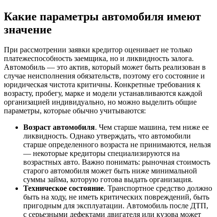
Какие параметры автомобиля имеют
значение
При рассмотрении заявки кредитор оценивает не только
платежеспособность заемщика, но и ликвидность залога.
Автомобиль — это актив, который может быть реализован в
случае неисполнения обязательств, поэтому его состояние и
юридическая чистота критичны. Конкретные требования к
возрасту, пробегу, марке и модели устанавливаются каждой
организацией индивидуально, но можно выделить общие
параметры, которые обычно учитываются:
Возраст автомобиля
. Чем старше машина, тем ниже ее
ликвидность. Однако утверждать, что автомобили
старше определенного возраста не принимаются, нельзя
— некоторые кредиторы специализируются на
возрастных авто. Важно понимать: рыночная стоимость
старого автомобиля может быть ниже минимальной
суммы займа, которую готова выдать организация.
Техническое состояние
. Транспортное средство должно
быть на ходу, не иметь критических повреждений, быть
пригодным для эксплуатации. Автомобиль после ДТП,
с серьезными дефектами двигателя или кузова может