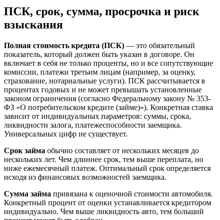
ПСК, срок, сумма, просрочка и риск
взыскания
Полная стоимость кредита (ПСК)
— это обязательный
показатель, который должен быть указан в договоре. Он
включает в себя не только проценты, но и все сопутствующие
комиссии, платежи третьим лицам (например, за оценку,
страхование, нотариальные услуги). ПСК рассчитывается в
процентах годовых и не может превышать установленные
законом ограничения (согласно Федеральному закону № 353-
ФЗ «О потребительском кредите (займе)»). Конкретная ставка
зависит от индивидуальных параметров: суммы, срока,
ликвидности залога, платежеспособности заемщика.
Универсальных цифр не существует.
Срок займа
обычно составляет от нескольких месяцев до
нескольких лет. Чем длиннее срок, тем выше переплата, но
ниже ежемесячный платеж. Оптимальный срок определяется
исходя из финансовых возможностей заемщика.
Сумма займа
привязана к оценочной стоимости автомобиля.
Конкретный процент от оценки устанавливается кредитором
индивидуально. Чем выше ликвидность авто, тем больший