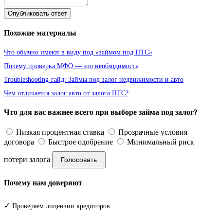
Опубликовать ответ
Похожие материалы
Что обычно имеют в виду под «займом под ПТС»
Почему проверка МФО — это необходимость
Troubleshooting-гайд: Займы под залог недвижимости и авто
Чем отличается залог авто от залога ПТС?
Что для вас важнее всего при выборе займа под залог?
Низкая процентная ставка
Прозрачные условия
договора
Быстрое одобрение
Минимальный риск
потери залога
Голосовать
Почему нам доверяют
✓
Проверяем лицензии кредиторов