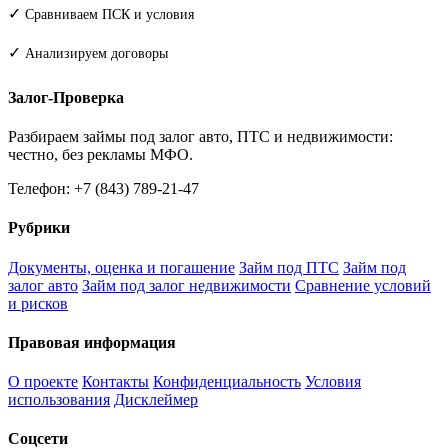
✓
Сравниваем ПСК и условия
✓
Анализируем договоры
Залог-Проверка
Разбираем займы под залог авто, ПТС и недвижимости:
честно, без рекламы МФО.
Телефон: +7 (843) 789-21-47
Рубрики
Документы, оценка и погашение
Займ под ПТС
Займ под
залог авто
Займ под залог недвижимости
Сравнение условий
и рисков
Правовая информация
О проекте
Контакты
Конфиденциальность
Условия
использования
Дисклеймер
Соцсети