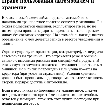
Право пользования автомобилем и
хранение
В классической схеме займа под залог автомобиля с
наличными транспортное средство остается у заемщика. Он
может пользоваться машиной, эксплуатировать ее, но не
имеет права продавать, дарить, передавать в залог третьим
лицам без согласия кредитора. На автомобиль накладывается
обременение, о чем делается запись в реестре уведомлений о
залоге.
Однако существуют организации, которые требуют передачи
автомобиля на хранение. Это встречается реже и обычно
связано с высокими рисками или спецификой продукта. В
таких случаях заемщик лишается возможности пользоваться
машиной, но и риски повреждения или угона ложатся на
кредитора (при условии страхования). Условия хранения
должны быть прописаны в договоре: место, ответственность
сторон, порядок доступа к автомобилю.
Если в источниках информации не указано иное, следует
исходить из того, что при займе с наличными автомобиль
остается у заемщика. Уточнять этот пункт необходимо при
подписании договора.