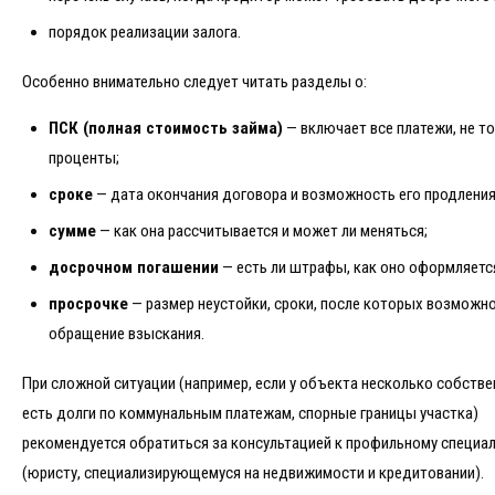
порядок реализации залога.
Особенно внимательно следует читать разделы о:
ПСК (полная стоимость займа)
— включает все платежи, не т
проценты;
сроке
— дата окончания договора и возможность его продления
сумме
— как она рассчитывается и может ли меняться;
досрочном погашении
— есть ли штрафы, как оно оформляетс
просрочке
— размер неустойки, сроки, после которых возможн
обращение взыскания.
При сложной ситуации (например, если у объекта несколько собстве
есть долги по коммунальным платежам, спорные границы участка)
рекомендуется обратиться за консультацией к профильному специа
(юристу, специализирующемуся на недвижимости и кредитовании).