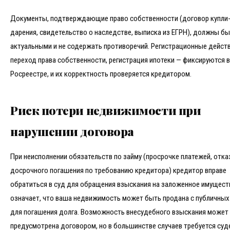
Документы, подтверждающие право собственности (договор купли
дарения, свидетельство о наследстве, выписка из ЕГРН), должны б
актуальными и не содержать противоречий. Регистрационные дейст
переход права собственности, регистрация ипотеки — фиксируются в
Росреестре, и их корректность проверяется кредитором.
Риск потери недвижимости при
нарушении договора
При неисполнении обязательств по займу (просрочке платежей, отка
досрочного погашения по требованию кредитора) кредитор вправе
обратиться в суд для обращения взыскания на заложенное имущест
означает, что ваша недвижимость может быть продана с публичных
для погашения долга. Возможность внесудебного взыскания может
предусмотрена договором, но в большинстве случаев требуется су