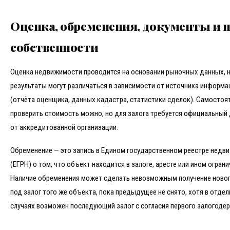
Оценка, обременения, документы и 
собственности
Оценка недвижимости проводится на основании рыночных данных, н
результаты могут различаться в зависимости от источника информа
(отчёта оценщика, данных кадастра, статистики сделок). Самостоя
проверить стоимость можно, но для залога требуется официальный
от аккредитованной организации.
Обременение — это запись в Едином государственном реестре недв
(ЕГРН) о том, что объект находится в залоге, аресте или ином ограни
Наличие обременения может сделать невозможным получение новог
под залог того же объекта, пока предыдущее не снято, хотя в отде
случаях возможен последующий залог с согласия первого залогодер