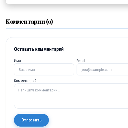
Комментарии (0)
Оставить комментарий
Имя
Email
Комментарий
Отправить