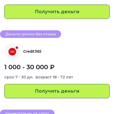
Получить деньги
Деньги срочно без отказа
Credit365
1 000 - 30 000 ₽
срок
7 - 30 дн.
возраст
18 - 72 лет
Получить деньги
Моментально на карту