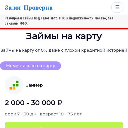
Залог-Проверка
☰
Разбираем займы под залог авто, ПТС и недвижимости: честно, без
рекламы МФО.
Займы на карту
Займы на карту от 0% даже с плохой кредитной историей
Моментально на карту
Займер
2 000 - 30 000 ₽
срок
7 - 30 дн.
возраст
18 - 75 лет