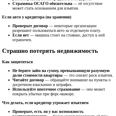
Страховка ОСАГО обязательна
— её отсутствие
может стать основанием для изъятия.
Если авто у кредитора (на хранении)
Проверьте договор
— некоторые организации
разрешают пользоваться авто за отдельную плату.
Если нет
— машина стоит на стоянке, доступ к ней
ограничен.
Страшно потерять недвижимость
Как защититься
Не берите займ на сумму, превышающую разумную
долю стоимости квартиры
— это снизит риск изъятия.
Читайте договор
— обращайте внимание на пункты о
досрочном взыскании и штрафах.
Используйте ипотечное страхование
— оно может
покрыть убытки при форс-мажоре.
Что делать, если кредитор угрожает изъятием
Проверьте, есть ли у вас возможность