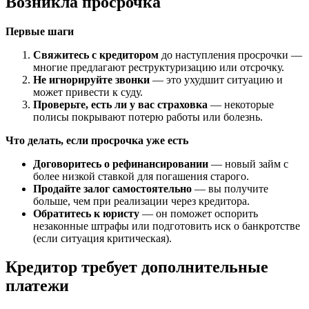
Возникла просрочка
Первые шаги
Свяжитесь с кредитором
до наступления просрочки —
многие предлагают реструктуризацию или отсрочку.
Не игнорируйте звонки
— это ухудшит ситуацию и
может привести к суду.
Проверьте, есть ли у вас страховка
— некоторые
полисы покрывают потерю работы или болезнь.
Что делать, если просрочка уже есть
Договоритесь о рефинансировании
— новый займ с
более низкой ставкой для погашения старого.
Продайте залог самостоятельно
— вы получите
больше, чем при реализации через кредитора.
Обратитесь к юристу
— он поможет оспорить
незаконные штрафы или подготовить иск о банкротстве
(если ситуация критическая).
Кредитор требует дополнительные
платежи