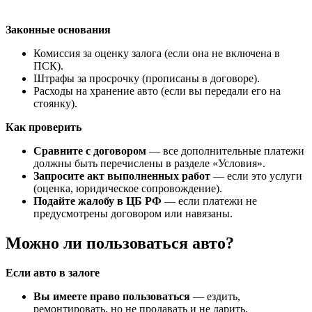
Законные основания
Комиссия за оценку залога (если она не включена в
ПСК).
Штрафы за просрочку (прописаны в договоре).
Расходы на хранение авто (если вы передали его на
стоянку).
Как проверить
Сравните с договором
— все дополнительные платежи
должны быть перечислены в разделе «Условия».
Запросите акт выполненных работ
— если это услуги
(оценка, юридическое сопровождение).
Подайте жалобу в ЦБ РФ
— если платежи не
предусмотрены договором или навязаны.
Можно ли пользоваться авто?
Если авто в залоге
Вы имеете право пользоваться
— ездить,
ремонтировать, но не продавать и не дарить.