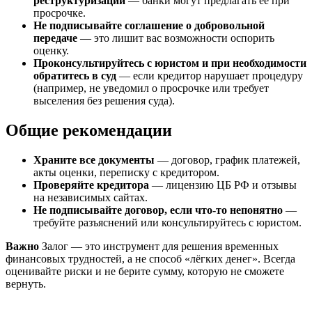
реструктуризации
— банки могут предлагать её при
просрочке.
Не подписывайте соглашение о добровольной
передаче
— это лишит вас возможности оспорить
оценку.
Проконсультируйтесь с юристом и при необходимости
обратитесь в суд
— если кредитор нарушает процедуру
(например, не уведомил о просрочке или требует
выселения без решения суда).
Общие рекомендации
Храните все документы
— договор, график платежей,
акты оценки, переписку с кредитором.
Проверяйте кредитора
— лицензию ЦБ РФ и отзывы
на независимых сайтах.
Не подписывайте договор, если что-то непонятно
—
требуйте разъяснений или консультируйтесь с юристом.
Важно
Залог — это инструмент для решения временных
финансовых трудностей, а не способ «лёгких денег». Всегда
оценивайте риски и не берите сумму, которую не сможете
вернуть.