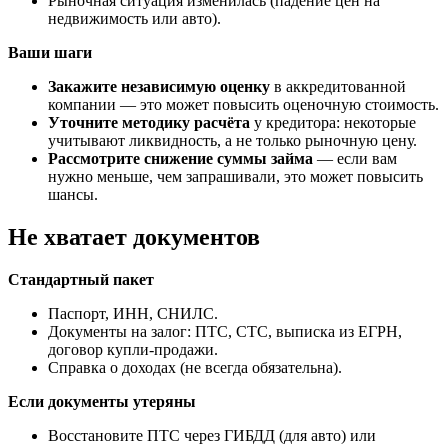
Рыночная ситуация изменилась (падение цен на
недвижимость или авто).
Ваши шаги
Закажите независимую оценку
в аккредитованной
компании — это может повысить оценочную стоимость.
Уточните методику расчёта
у кредитора: некоторые
учитывают ликвидность, а не только рыночную цену.
Рассмотрите снижение суммы займа
— если вам
нужно меньше, чем запрашивали, это может повысить
шансы.
Не хватает документов
Стандартный пакет
Паспорт, ИНН, СНИЛС.
Документы на залог: ПТС, СТС, выписка из ЕГРН,
договор купли-продажи.
Справка о доходах (не всегда обязательна).
Если документы утеряны
Восстановите ПТС через ГИБДД (для авто) или