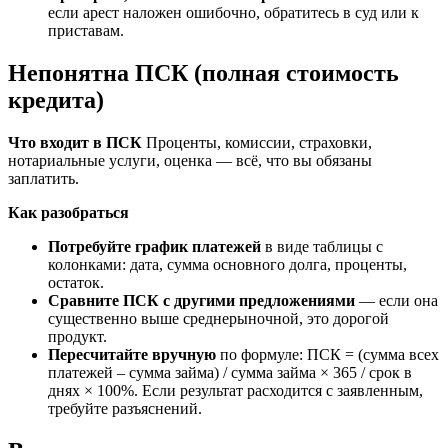
если арест наложен ошибочно, обратитесь в суд или к
приставам.
Непонятна ПСК (полная стоимость
кредита)
Что входит в ПСК
Проценты, комиссии, страховки,
нотариальные услуги, оценка — всё, что вы обязаны
заплатить.
Как разобраться
Потребуйте график платежей
в виде таблицы с
колонками: дата, сумма основного долга, проценты,
остаток.
Сравните ПСК с другими предложениями
— если она
существенно выше среднерыночной, это дорогой
продукт.
Пересчитайте вручную
по формуле: ПСК = (сумма всех
платежей – сумма займа) / сумма займа × 365 / срок в
днях × 100%. Если результат расходится с заявленным,
требуйте разъяснений.