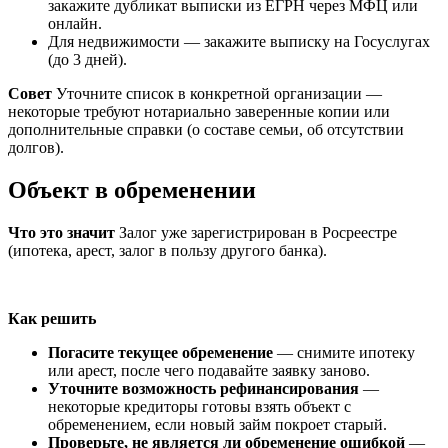
закажите дубликат выписки из ЕГРН через МФЦ или
онлайн.
Для недвижимости — закажите выписку на Госуслугах
(до 3 дней).
Совет
Уточните список в конкретной организации —
некоторые требуют нотариально заверенные копии или
дополнительные справки (о составе семьи, об отсутствии
долгов).
Объект в обременении
Что это значит
Залог уже зарегистрирован в Росреестре
(ипотека, арест, залог в пользу другого банка).
Как решить
Погасите текущее обременение
— снимите ипотеку
или арест, после чего подавайте заявку заново.
Уточните возможность рефинансирования
—
некоторые кредиторы готовы взять объект с
обременением, если новый займ покроет старый.
Проверьте, не является ли обременение ошибкой
—