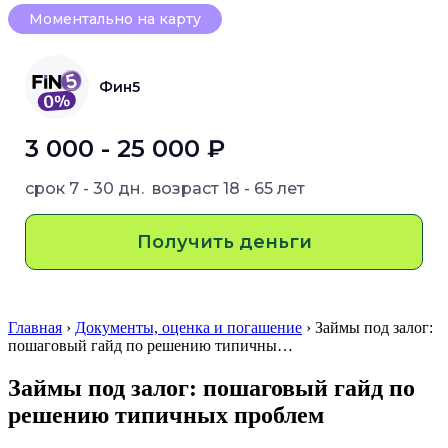
Моментально на карту
Фин5
3 000 - 25 000 ₽
срок
7 - 30 дн.
возраст
18 - 65 лет
Получить деньги
Главная
›
Документы, оценка и погашение
› Займы под залог:
пошаговый гайд по решению типичны…
Займы под залог: пошаговый гайд по
решению типичных проблем