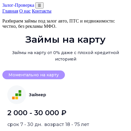
Залог-Проверка
☰
Главная
О нас
Контакты
Разбираем займы под залог авто, ПТС и недвижимости:
честно, без рекламы МФО.
Займы на карту
Займы на карту от 0% даже с плохой кредитной
историей
Моментально на карту
Займер
2 000 - 30 000 ₽
срок
7 - 30 дн.
возраст
18 - 75 лет