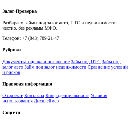
Залог-Проверка
Разбираем займы под залог авто, ПТС и недвижимости:
честно, без рекламы МФО.
Телефон: +7 (843) 789-21-47
Рубрики
Документы, оценка и погашение
Займ под ПТС
Займ под
залог авто
Займ под залог недвижимости
Сравнение условий
и рисков
Правовая информация
О проекте
Контакты
Конфиденциальность
Условия
использования
Дисклеймер
Соцсети