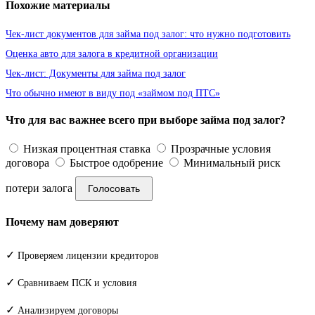
Похожие материалы
Чек-лист документов для займа под залог: что нужно подготовить
Оценка авто для залога в кредитной организации
Чек-лист: Документы для займа под залог
Что обычно имеют в виду под «займом под ПТС»
Что для вас важнее всего при выборе займа под залог?
Низкая процентная ставка
Прозрачные условия
договора
Быстрое одобрение
Минимальный риск
потери залога
Голосовать
Почему нам доверяют
✓
Проверяем лицензии кредиторов
✓
Сравниваем ПСК и условия
✓
Анализируем договоры