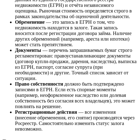
недвижимости (ЕГРН) и отчёта независимого
оценщика. Рыночная стоимость определяется строго в
рамках законодательства об оценочной деятельности.
Обременение
— это запись в ЕГРН о том, что
недвижимость находится в залоге. Такая запись
вносится после регистрации договора займа. Наличие
других обременений (например, ареста или ипотеки)
может стать препятствием.
Документы
— перечень запрашиваемых бумаг строго
регламентирован: правоустанавливающие документы
(договор купли-продажи, дарения, наследства), выписка
из ЕГРН, паспорт, согласие супруга (при
необходимости) и другие. Точный список зависит от
ситуации.
Право собственности
должно быть подтверждено
записями в ЕГРН. Если есть спорные моменты
(например, неоформленное наследство или долевая
собственность без согласия всех владельцев), это может
повлиять на решение.
Регистрационные действия
— все изменения
(внесение обременения, его снятие) производятся через
Росреестр. Самостоятельно изменить статус залога
невозможно.