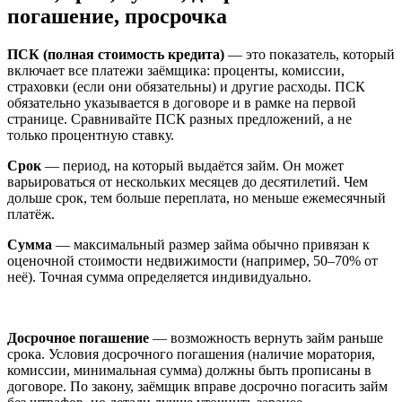
погашение, просрочка
ПСК (полная стоимость кредита)
— это показатель, который
включает все платежи заёмщика: проценты, комиссии,
страховки (если они обязательны) и другие расходы. ПСК
обязательно указывается в договоре и в рамке на первой
странице. Сравнивайте ПСК разных предложений, а не
только процентную ставку.
Срок
— период, на который выдаётся займ. Он может
варьироваться от нескольких месяцев до десятилетий. Чем
дольше срок, тем больше переплата, но меньше ежемесячный
платёж.
Сумма
— максимальный размер займа обычно привязан к
оценочной стоимости недвижимости (например, 50–70% от
неё). Точная сумма определяется индивидуально.
Досрочное погашение
— возможность вернуть займ раньше
срока. Условия досрочного погашения (наличие моратория,
комиссии, минимальная сумма) должны быть прописаны в
договоре. По закону, заёмщик вправе досрочно погасить займ