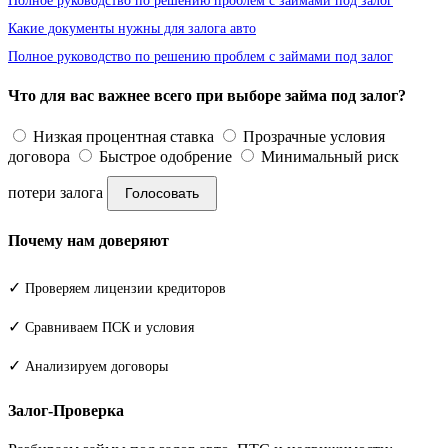
Полное руководство по решению проблем с займами под залог
Какие документы нужны для залога авто
Полное руководство по решению проблем с займами под залог
Что для вас важнее всего при выборе займа под залог?
Низкая процентная ставка
Прозрачные условия
договора
Быстрое одобрение
Минимальный риск
потери залога
Голосовать
Почему нам доверяют
✓
Проверяем лицензии кредиторов
✓
Сравниваем ПСК и условия
✓
Анализируем договоры
Залог-Проверка