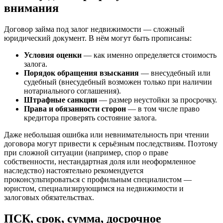
внимания
Договор займа под залог недвижимости — сложный
юридический документ. В нём могут быть прописаны:
Условия оценки
— как именно определяется стоимость
залога.
Порядок обращения взыскания
— внесудебный или
судебный (внесудебный возможен только при наличии
нотариального соглашения).
Штрафные санкции
— размер неустойки за просрочку.
Права и обязанности сторон
— в том числе право
кредитора проверять состояние залога.
Даже небольшая ошибка или невнимательность при чтении
договора могут привести к серьёзным последствиям. Поэтому
при сложной ситуации (например, спор о праве
собственности, нестандартная доля или неоформленное
наследство) настоятельно рекомендуется
проконсультироваться с профильным специалистом —
юристом, специализирующимся на недвижимости и
залоговых обязательствах.
ПСК, срок, сумма, досрочное