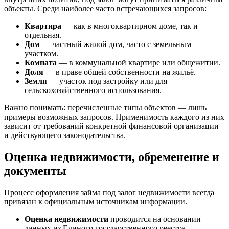
объекты. Среди наиболее часто встречающихся запросов:
Квартира
— как в многоквартирном доме, так и
отдельная.
Дом
— частный жилой дом, часто с земельным
участком.
Комната
— в коммунальной квартире или общежитии.
Доля
— в праве общей собственности на жильё.
Земля
— участок под застройку или для
сельскохозяйственного использования.
Важно понимать: перечисленные типы объектов — лишь
примеры возможных запросов. Применимость каждого из них
зависит от требований конкретной финансовой организации
и действующего законодательства.
Оценка недвижимости, обременение и
документы
Процесс оформления займа под залог недвижимости всегда
привязан к официальным источникам информации.
Оценка недвижимости
проводится на основании
данных из Единого государственного реестра