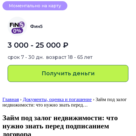
Моментально на карту
Фин5
3 000 - 25 000 ₽
срок
7 - 30 дн.
возраст
18 - 65 лет
Получить деньги
Главная
›
Документы, оценка и погашение
› Займ под залог
недвижимости: что нужно знать перед…
Займ под залог недвижимости: что
нужно знать перед подписанием
договора