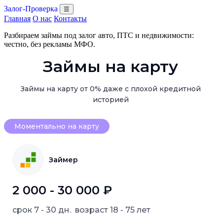
Залог-Проверка
☰
Главная
О нас
Контакты
Разбираем займы под залог авто, ПТС и недвижимости:
честно, без рекламы МФО.
Займы на карту
Займы на карту от 0% даже с плохой кредитной
историей
Моментально на карту
Займер
2 000 - 30 000 ₽
срок
7 - 30 дн.
возраст
18 - 75 лет