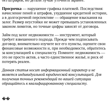
без штрафов, но детали лучше уточнить заранее.
Просрочка
— нарушение графика платежей. Последствия:
начисление пеней и штрафов, ухудшение кредитной истории,
а в долгосрочной перспективе — обращение взыскания на
залог. Размер неустойки не может превышать установленных
законом лимитов, но точные цифры зависят от договора.
Займ под залог недвижимости — инструмент, который
требует взвешенного подхода. Прежде чем подписывать
договор, внимательно изучите все его пункты, оцените свои
финансовые возможности и, при необходимости, обратитесь
за консультацией к специалисту. Помните: недвижимость —
это не просто актив, а часто единственное жильё, и риск её
потерять реален.
Данная статья носит информационный характер и не
является индивидуальной юридической консультацией. Для
получения точных рекомендаций по вашей ситуации
обращайтесь к квалифицированному специалисту.
��