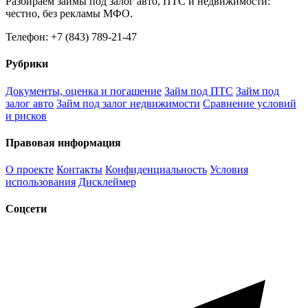
Разбираем займы под залог авто, ПТС и недвижимости:
честно, без рекламы МФО.
Телефон: +7 (843) 789-21-47
Рубрики
Документы, оценка и погашение
Займ под ПТС
Займ под
залог авто
Займ под залог недвижимости
Сравнение условий
и рисков
Правовая информация
О проекте
Контакты
Конфиденциальность
Условия
использования
Дисклеймер
Соцсети