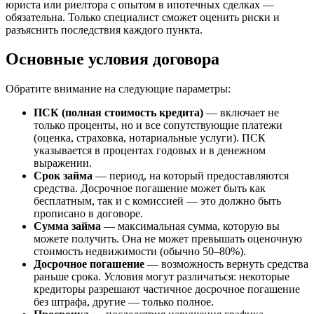
юриста или риелтора с опытом в ипотечных сделках —
обязательна. Только специалист сможет оценить риски и
разъяснить последствия каждого пункта.
Основные условия договора
Обратите внимание на следующие параметры:
ПСК (полная стоимость кредита)
— включает не
только проценты, но и все сопутствующие платежи
(оценка, страховка, нотариальные услуги). ПСК
указывается в процентах годовых и в денежном
выражении.
Срок займа
— период, на который предоставляются
средства. Досрочное погашение может быть как
бесплатным, так и с комиссией — это должно быть
прописано в договоре.
Сумма займа
— максимальная сумма, которую вы
можете получить. Она не может превышать оценочную
стоимость недвижимости (обычно 50–80%).
Досрочное погашение
— возможность вернуть средства
раньше срока. Условия могут различаться: некоторые
кредиторы разрешают частичное досрочное погашение
без штрафа, другие — только полное.