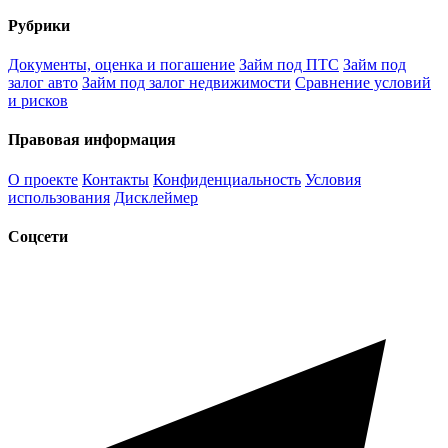
Рубрики
Документы, оценка и погашение
Займ под ПТС
Займ под
залог авто
Займ под залог недвижимости
Сравнение условий
и рисков
Правовая информация
О проекте
Контакты
Конфиденциальность
Условия
использования
Дисклеймер
Соцсети