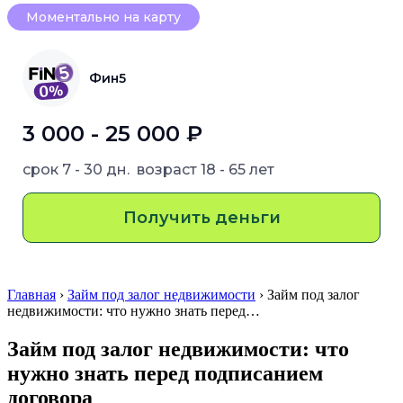
Моментально на карту
Фин5
3 000 - 25 000 ₽
срок
7 - 30 дн.
возраст
18 - 65 лет
Получить деньги
Главная
›
Займ под залог недвижимости
› Займ под залог
недвижимости: что нужно знать перед…
Займ под залог недвижимости: что
нужно знать перед подписанием
договора