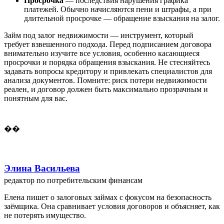
Просрочка
— последствия нарушения графика
платежей. Обычно начисляются пени и штрафы, а при
длительной просрочке — обращение взыскания на залог.
Займ под залог недвижимости — инструмент, который
требует взвешенного подхода. Перед подписанием договора
внимательно изучите все условия, особенно касающиеся
просрочки и порядка обращения взыскания. Не стесняйтесь
задавать вопросы кредитору и привлекать специалистов для
анализа документов. Помните: риск потери недвижимости
реален, и договор должен быть максимально прозрачным и
понятным для вас.
��
Элина Васильева
редактор по потребительским финансам
Елена пишет о залоговых займах с фокусом на безопасность
заёмщика. Она сравнивает условия договоров и объясняет, как
не потерять имущество.