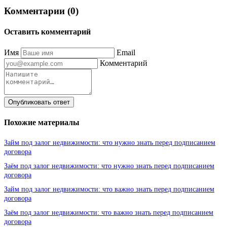
Комментарии (0)
Оставить комментарий
Имя
Email
Комментарий
Опубликовать ответ
Похожие материалы
Займ под залог недвижимости: что нужно знать перед подписанием
договора
Заём под залог недвижимости: что нужно знать перед подписанием
договора
Займ под залог недвижимости: что важно знать перед подписанием
договора
Заём под залог недвижимости: что важно знать перед подписанием
договора