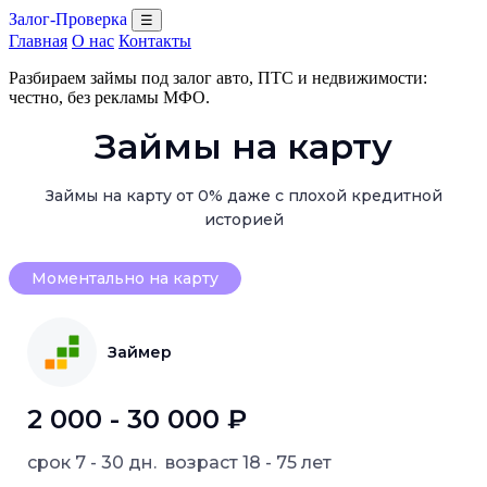
Залог-Проверка
☰
Главная
О нас
Контакты
Разбираем займы под залог авто, ПТС и недвижимости:
честно, без рекламы МФО.
Займы на карту
Займы на карту от 0% даже с плохой кредитной
историей
Моментально на карту
Займер
2 000 - 30 000 ₽
срок
7 - 30 дн.
возраст
18 - 75 лет