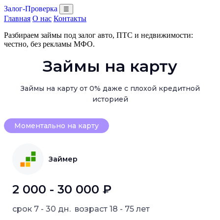
Залог-Проверка
☰
Главная
О нас
Контакты
Разбираем займы под залог авто, ПТС и недвижимости:
честно, без рекламы МФО.
Займы на карту
Займы на карту от 0% даже с плохой кредитной
историей
Моментально на карту
Займер
2 000 - 30 000 ₽
срок
7 - 30 дн.
возраст
18 - 75 лет