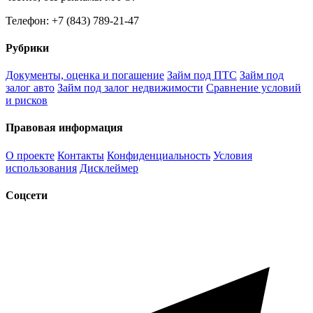
Телефон: +7 (843) 789-21-47
Рубрики
Документы, оценка и погашение
Займ под ПТС
Займ под
залог авто
Займ под залог недвижимости
Сравнение условий
и рисков
Правовая информация
О проекте
Контакты
Конфиденциальность
Условия
использования
Дисклеймер
Соцсети