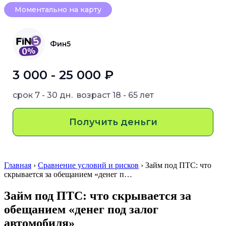
Моментально на карту
Фин5
3 000 - 25 000 ₽
срок
7 - 30 дн.
возраст
18 - 65 лет
Получить деньги
Главная
›
Сравнение условий и рисков
› Займ под ПТС: что
скрывается за обещанием «денег п…
Займ под ПТС: что скрывается за
обещанием «денег под залог
автомобиля»