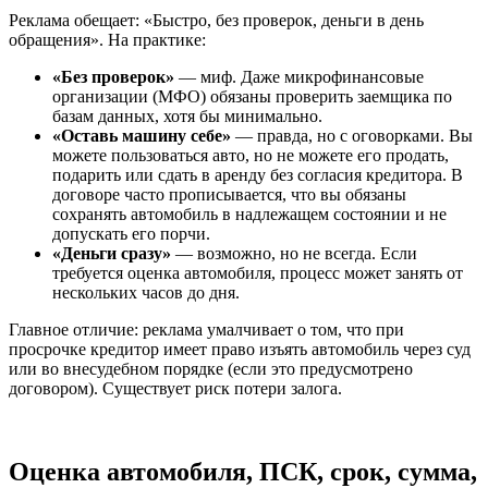
Реклама обещает: «Быстро, без проверок, деньги в день
обращения». На практике:
«Без проверок»
— миф. Даже микрофинансовые
организации (МФО) обязаны проверить заемщика по
базам данных, хотя бы минимально.
«Оставь машину себе»
— правда, но с оговорками. Вы
можете пользоваться авто, но не можете его продать,
подарить или сдать в аренду без согласия кредитора. В
договоре часто прописывается, что вы обязаны
сохранять автомобиль в надлежащем состоянии и не
допускать его порчи.
«Деньги сразу»
— возможно, но не всегда. Если
требуется оценка автомобиля, процесс может занять от
нескольких часов до дня.
Главное отличие: реклама умалчивает о том, что при
просрочке кредитор имеет право изъять автомобиль через суд
или во внесудебном порядке (если это предусмотрено
договором). Существует риск потери залога.
Оценка автомобиля, ПСК, срок, сумма,