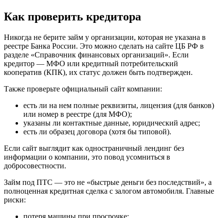
Как проверить кредитора
Никогда не берите займ у организации, которая не указана в
реестре Банка России. Это можно сделать на сайте ЦБ РФ в
разделе «Справочник финансовых организаций». Если
кредитор — МФО или кредитный потребительский
кооператив (КПК), их статус должен быть подтвержден.
Также проверьте официальный сайт компании:
есть ли на нем полные реквизиты, лицензия (для банков)
или номер в реестре (для МФО);
указаны ли контактные данные, юридический адрес;
есть ли образец договора (хотя бы типовой).
Если сайт выглядит как одностраничный лендинг без
информации о компании, это повод усомниться в
добросовестности.
Займ под ПТС — это не «быстрые деньги без последствий», а
полноценная кредитная сделка с залогом автомобиля. Главные
риски:
потеря машины при просрочке;